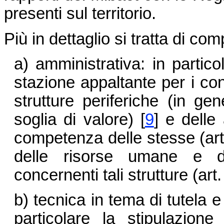
presenti sul territorio.
Più in dettaglio si tratta di comp
a) amministrativa: in partico
stazione appaltante per i cont
strutture periferiche (in ge
soglia di valore)
[
9
]
e delle a
competenza delle stesse (art.
delle risorse umane e dei
concernenti tali strutture (art.
b) tecnica in tema di tutela 
particolare la stipulazion