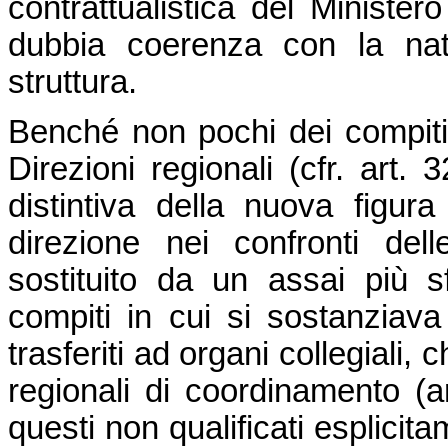
contrattualistica del Ministero
dubbia coerenza con la natur
struttura.
Benché non pochi dei compiti
Direzioni regionali (cfr. art. 
distintiva della nuova figura
direzione nei confronti de
sostituito da un assai più 
compiti in cui si sostanziava 
trasferiti ad organi collegiali
regionali di coordinamento (ar
questi non qualificati esplicit