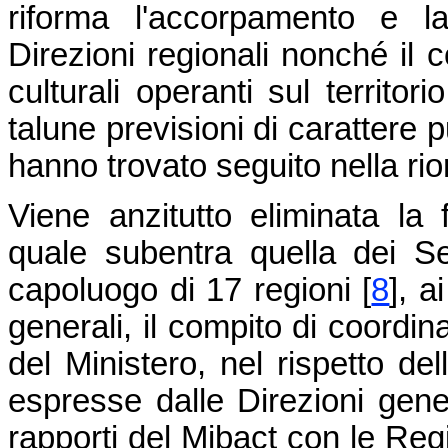
riforma l'accorpamento e la 
Direzioni regionali nonché il c
culturali operanti sul territor
talune previsioni di carattere
hanno trovato seguito nella r
Viene anzitutto eliminata la f
quale subentra quella dei Seg
capoluogo di 17 regioni
[
8
]
, a
generali, il compito di coordinar
del Ministero, nel rispetto dell
espresse dalle Direzioni genera
rapporti del Mibact con le Region