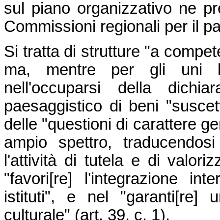
sul piano organizzativo ne pre
Commissioni regionali per il pa
Si tratta di strutture "a compe
ma, mentre per gli uni la 
nell'occuparsi della dichi
paesaggistico di beni "suscetti
delle "questioni di carattere ge
ampio spettro, traducendosi
l'attività di tutela e di valori
"favori[re] l'integrazione int
istituti", e nel "garanti[re]
culturale" (art. 39, c. 1).