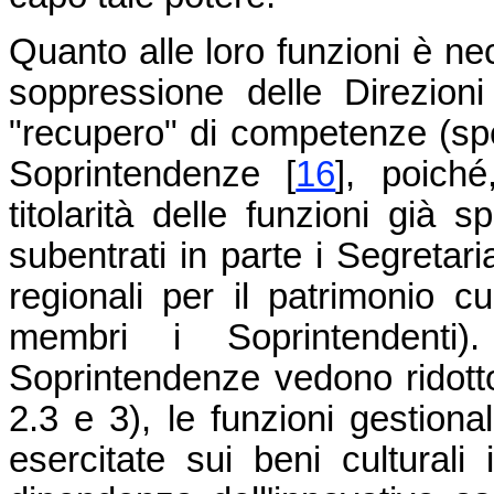
Quanto alle loro funzioni è ne
soppressione delle Direzioni
"recupero" di competenze (spec
Soprintendenze
[
16
]
, poiché
titolarità delle funzioni già s
subentrati in parte i Segretari
regionali per il patrimonio c
membri i Soprintendenti)
Soprintendenze vedono ridotto
2.3 e 3), le funzioni gestiona
esercitate sui beni culturali