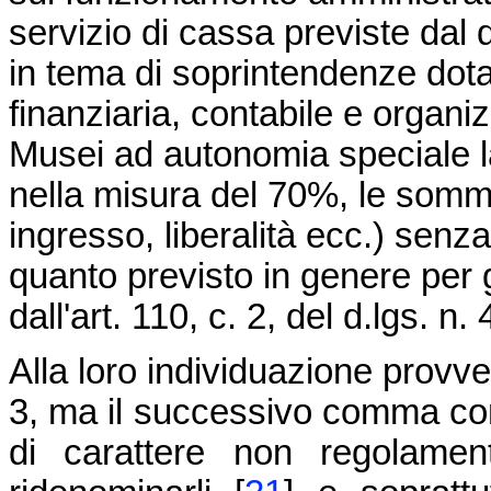
servizio di cassa previste dal 
in tema di soprintendenze dota
finanziaria, contabile e organi
Musei ad autonomia speciale la
nella misura del 70%, le somme in
ingresso, liberalità ecc.) senza
quanto previsto in genere per gli
dall'art. 110, c. 2, del d.lgs. n.
Alla loro individuazione provve
3, ma il successivo comma cons
di carattere non regolament