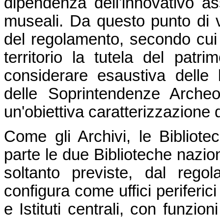
dipendenza dell'innovativo as
museali. Da questo punto di vis
del regolamento, secondo cui 
territorio la tutela del patr
considerare esaustiva delle
delle Soprintendenze Archeol
un'obiettiva caratterizzazione d
Come gli Archivi, le Bibliote
parte le due Biblioteche nazio
soltanto previste, dal rego
configura come uffici periferic
e Istituti centrali, con funzio