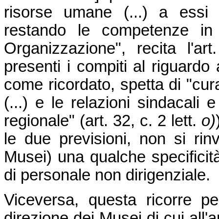
risorse umane (...) a essi 
restando le competenze in 
Organizzazione", recita l'ar
presenti i compiti al riguardo 
come ricordato, spetta di "cur
(...) e le relazioni sindacali e
regionale" (art. 32, c. 2 lett.
o)
le due previsioni, non si ri
Musei) una qualche specificit
di personale non dirigenziale.
Viceversa, questa ricorre per
direzione dei Musei di cui all'a