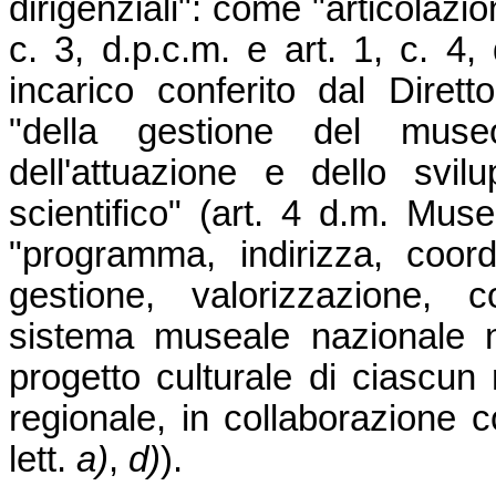
dirigenziali": come "articolazio
c. 3, d.p.c.m. e art. 1, c. 4,
incarico conferito dal Diret
"della gestione del mus
dell'attuazione e dello svi
scientifico" (art. 4 d.m. Muse
"programma, indirizza, coord
gestione, valorizzazione,
sistema museale nazionale nel
progetto culturale di ciascun 
regionale, in collaborazione co
lett.
a)
,
d)
).