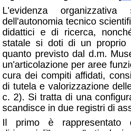
L'evidenza organizzativa
dell'autonomia tecnico scientif
didattici e di ricerca, non
statale si doti di un proprio
quanto previsto dal d.m. Musei 
un'articolazione per aree funzio
cura dei compiti affidati, cons
di tutela e valorizzazione dell
c. 2). Si tratta di una configu
scandisce in due registri di as
Il primo è rappresentato d