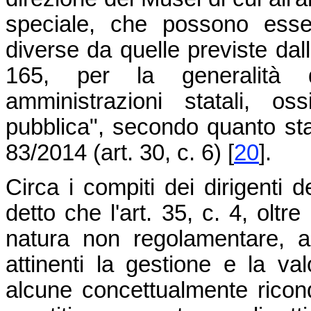
speciale, che possono esse
diverse da quelle previste dall
165, per la generalità deg
amministrazioni statali, o
pubblica", secondo quanto stabi
83/2014 (art. 30, c. 6)
[
20
]
.
Circa i compiti dei dirigenti
detto che l'art. 35, c. 4, oltre
natura non regolamentare, a
attinenti la gestione e la val
alcune concettualmente ricondu