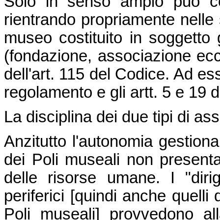
Solo in senso ampio può co
rientrando propriamente nelle s
museo costituito in soggetto gi
(fondazione, associazione ecc.
dell'art. 115 del Codice. Ad ess
regolamento e gli artt. 5 e 19 
La disciplina dei due tipi di ass
Anzitutto l'autonomia gestiona
dei Poli museali non presenta 
delle risorse umane. I "dirige
periferici [quindi anche quelli 
Poli museali] provvedono al