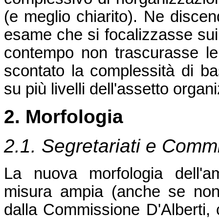
(e meglio chiarito). Ne disce
esame che si focalizzasse sui t
contempo non trascurasse le p
scontato la complessità di ba
su più livelli dell'assetto organ
2. Morfologia
2.1. Segretariati e Commi
La nuova morfologia dell'amm
misura ampia (anche se non 
dalla Commissione D'Alberti, 