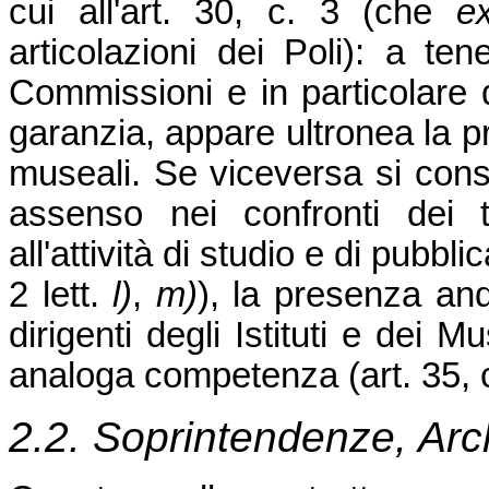
cui all'art. 30, c. 3 (che
e
articolazioni dei Poli): a te
Commissioni e in particolare 
garanzia, appare ultronea la pr
museali. Se viceversa si cons
assenso nei confronti dei t
all'attività di studio e di pubblic
2 lett.
l)
,
m)
), la presenza and
dirigenti degli Istituti e dei Mu
analoga competenza (art. 35, c.
2.2. Soprintendenze, Arch