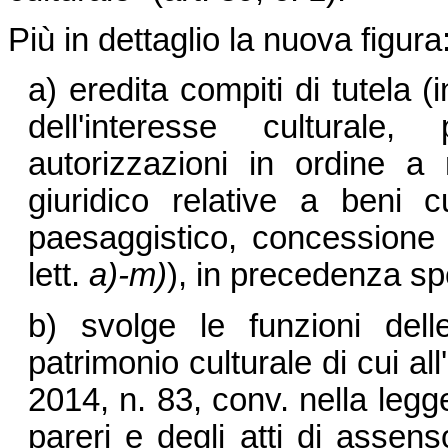
Più in dettaglio la nuova figura
a) eredita compiti di tutela (
dell'interesse culturale, 
autorizzazioni in ordine a 
giuridico relative a beni cu
paesaggistico, concessione d
lett.
a)-m)
), in precedenza spe
b) svolge le funzioni del
patrimonio culturale di cui al
2014, n. 83, conv. nella legg
pareri e degli atti di assenso