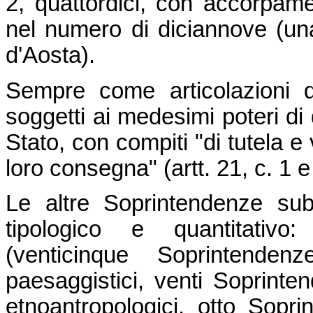
2, quattordici, con accorpame
nel numero di diciannove (una
d'Aosta).
Sempre come articolazioni d
soggetti ai medesimi poteri di 
Stato, con compiti "di tutela e 
loro consegna" (artt. 21, c. 1 e
Le altre Soprintendenze su
tipologico e quantitativo
(venticinque Soprintenden
paesaggistici, venti Soprintend
etnoantropologici, otto Sopr