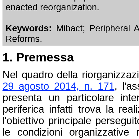
enacted reorganization
.
Keywords:
Mibact; Peripheral A
Reforms
.
1. Premessa
Nel quadro della riorganizzaz
29 agosto 2014, n. 171
, l'a
presenta un particolare inte
periferica infatti trova la rea
l'obiettivo principale persegui
le condizioni organizzativ