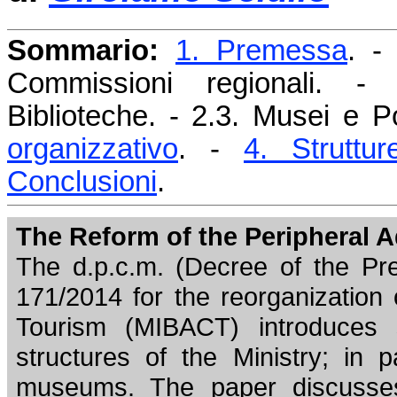
Sommario:
1. Premessa
. 
Commissioni regionali. - 
Biblioteche. - 2.3. Musei e P
organizzativo
. -
4. Struttu
Conclusioni
.
The Reform of the Peripheral A
The d.p.c.m. (Decree of the Pre
171/2014 for the reorganization 
Tourism (MIBACT) introduces s
structures of the Ministry; in p
museums. The paper discusses