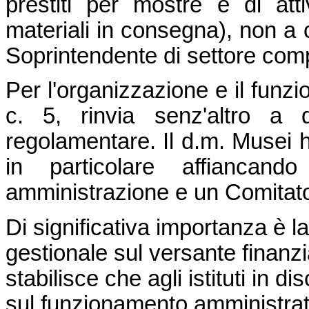
prestiti per mostre e di att
materiali in consegna), non a 
Soprintendente di settore comp
Per l'organizzazione e il funzi
c. 5, rinvia senz'altro a d
regolamentare. Il d.m. Musei ha
in particolare affiancand
amministrazione e un Comitato s
Di significativa importanza è l
gestionale sul versante finanzia
stabilisce che agli istituti in d
sul funzionamento amministrativ