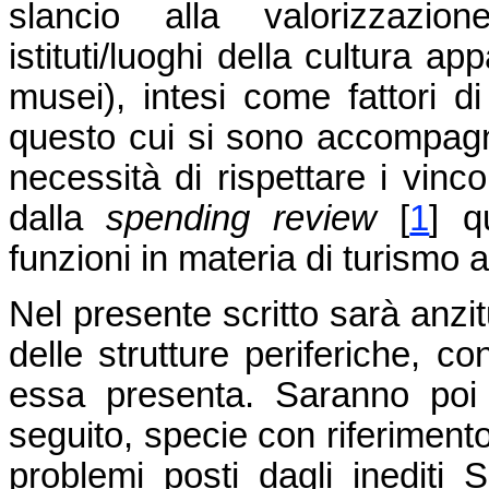
slancio alla valorizzazion
istituti/luoghi della cultura ap
musei), intesi come fattori di
questo cui si sono accompagna
necessità di rispettare i vinco
dalla
spending review
[
1
] q
funzioni in materia di turismo
Nel presente scritto sarà anzi
delle strutture periferiche, co
essa presenta. Saranno poi 
seguito, specie con riferimento
problemi posti dagli inediti 