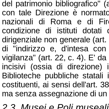
del patrimonio bibliografico" (a
con tale Direzione è normato
nazionali di Roma e di Fir
condizione di istituti dotati
dirigenziale non generale (art. 
di "indirizzo e, d'intesa con
vigilanza" (art. 22, c. 4). E' d
incisivi (ossia di direzione) 
Biblioteche pubbliche statali 
costituenti, ai sensi dell'art. 38
ma senza assegnazione di un p
2.3. Musei e Poli museali