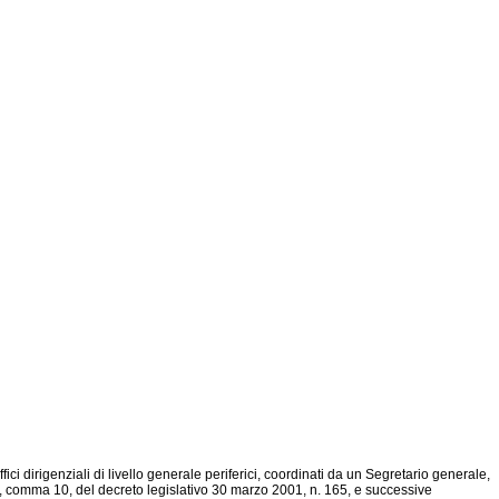
 uffici dirigenziali di livello generale periferici, coordinati da un Segretario generale,
olo 19, comma 10, del decreto legislativo 30 marzo 2001, n. 165, e successive