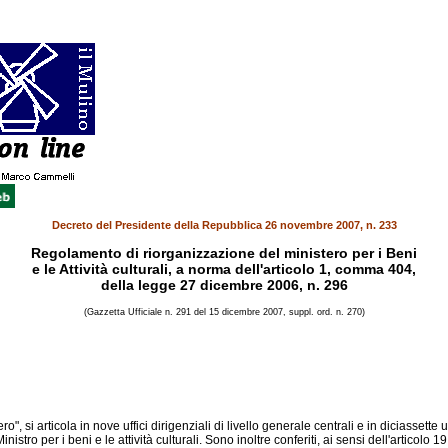
Decreto del Presidente della Repubblica 26 novembre 2007, n. 233
Regolamento di riorganizzazione del ministero per i Beni
e le Attività culturali, a norma dell'articolo 1, comma 404,
della legge 27 dicembre 2006, n. 296
(Gazzetta Ufficiale n. 291 del 15 dicembre 2007, suppl. ord. n. 270)
ero", si articola in nove uffici dirigenziali di livello generale centrali e in diciassette
Ministro per i beni e le attività culturali. Sono inoltre conferiti, ai sensi dell'artic