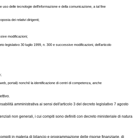
 uso delle tecnologie dell'informazione e della comunicazione, a tal fine
osta dei relativi dirigenti;
ssive modificazioni;
eto legislativo 30 luglio 1999, n. 300 e successive modificazioni, dell'articolo
e;
ti web, portali) nonché la identificazione di centri di competenza, anche
ettivo.
abilità amministrativa ai sensi dell'articolo 3 del decreto legislativo 7 agosto
enziali non generali, i cui compiti sono definiti con decreto ministeriale di natura
mpiti in materia di bilancio e programmazione delle risorse finanziarie, di