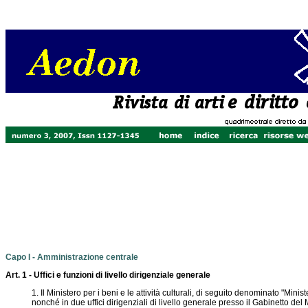
Capo I - Amministrazione centrale
Art. 1 - Uffici e funzioni di livello dirigenziale generale
1. Il Ministero per i beni e le attività culturali, di seguito denominato "Minist
nonché in due uffici dirigenziali di livello generale presso il Gabinetto del 