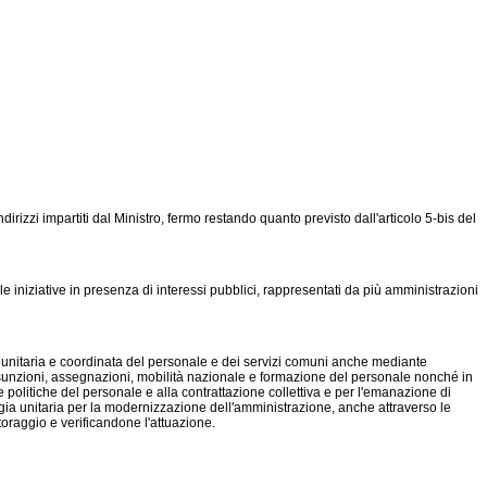
dirizzi impartiti dal Ministro, fermo restando quanto previsto dall'articolo 5-bis del
lle iniziative in presenza di interessi pubblici, rappresentati da più amministrazioni
e, unitaria e coordinata del personale e dei servizi comuni anche mediante
assunzioni, assegnazioni, mobilità nazionale e formazione del personale nonché in
le politiche del personale e alla contrattazione collettiva e per l'emanazione di
trategia unitaria per la modernizzazione dell'amministrazione, anche attraverso le
oraggio e verificandone l'attuazione.