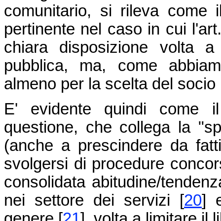
comunitario, si rileva come i
pertinente nel caso in cui l'a
chiara disposizione volta a 
pubblica, ma, come abbiamo 
almeno per la scelta del socio p
E' evidente quindi come il
questione, che collega la "spe
(anche a prescindere da fatti 
svolgersi di procedure concors
consolidata abitudine/tendenza
nei settore dei servizi [
20
] 
genere [
21
], volta a limitare i