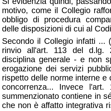
Si evidenzia quindi, passando 
motivo, come il Collegio raffor
obbligo di procedura compara
delle disposizioni di cui al Codi
Secondo il Collegio infatti ... 
rinvio all'art. 113 del d.lg
disciplina generale - e non sp
erogazione dei servizi pubbli
rispetto delle norme interne e 
concorrenza... Invece l'art.
summenzionato contiene in sé
che non è affatto integrativa ri