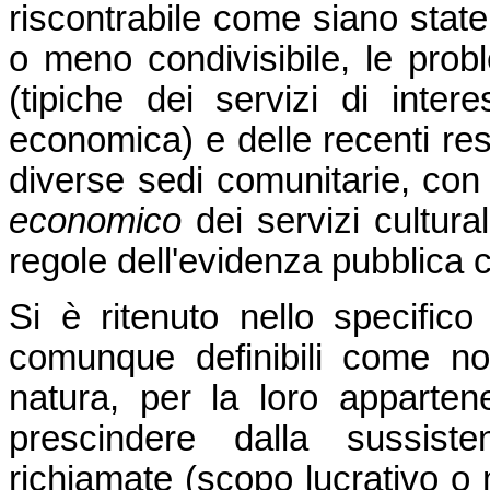
riscontrabile come siano stat
o meno condivisibile, le prob
(tipiche dei servizi di inte
economica) e delle recenti rest
diverse sedi comunitarie, con
economico
dei servizi cultura
regole dell'evidenza pubblica 
Si è ritenuto nello specifico
comunque definibili come no
natura, per la loro apparte
prescindere dalla sussiste
richiamate (scopo lucrativo o