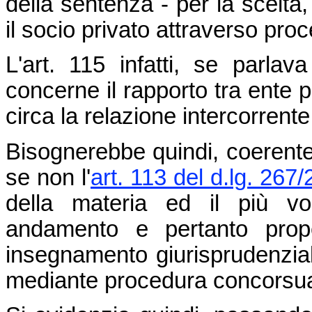
della sentenza - per la scelta,
il socio privato attraverso pr
L'art. 115 infatti, se parlav
concerne il rapporto tra ente p
circa la relazione intercorrent
Bisognerebbe quindi, coerente
se non l'
art. 113 del d.lg. 267
della materia ed il più vo
andamento e pertanto prope
insegnamento giurisprudenzial
mediante procedura concorsua