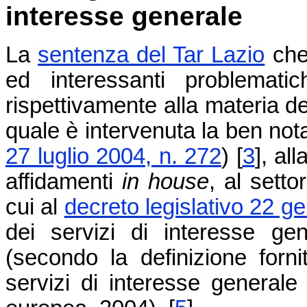
interesse generale
La
sentenza del Tar Lazio
che
ed interessanti problematic
rispettivamente alla materia dei
quale è intervenuta la ben no
27 luglio 2004, n. 272
) [
3
], al
affidamenti
in house
, al setto
cui al
decreto legislativo 22 g
dei servizi di interesse g
(secondo la definizione forni
servizi di interesse general