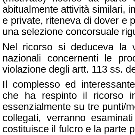
abitualmente attività similari, 
e private, riteneva di dover e 
una selezione concorsuale rigu
Nel ricorso si deduceva la v
nazionali concernenti le pr
violazione degli artt. 113 ss. d
Il complesso ed interessante
che ha respinto il ricorso i
essenzialmente su tre punti/mot
collegati, verranno esaminati
costituisce il fulcro e la parte