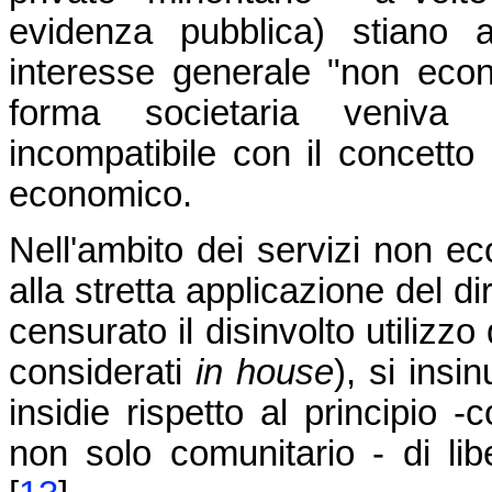
evidenza pubblica) stiano 
interesse generale "non econo
forma societaria veniva 
incompatibile con il concetto 
economico.
Nell'ambito dei servizi non ec
alla stretta applicazione del di
censurato il disinvolto utilizz
considerati
in house
), si insi
insidie rispetto al principio 
non solo comunitario - di libe