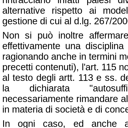
alternative rispetto ai mode
gestione di cui al d.lg. 267/200
Non si può inoltre affermar
effettivamente una disciplin
ragionando anche in termini mer
precetti contenuti), l'art. 115
al testo degli artt. 113 e ss.
la dichiarata "autosuffi
necessariamente rimandare all
in materia di società e di conc
In ogni caso, ed anche a 