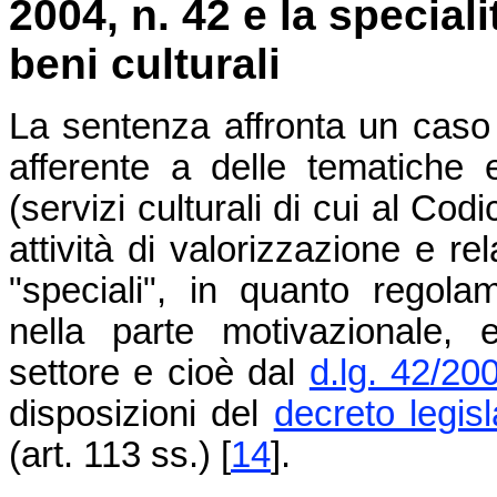
2004, n. 42 e la speciali
beni culturali
La sentenza affronta un caso 
afferente a delle tematiche e
(servizi culturali di cui al Cod
attività di valorizzazione e re
"speciali", in quanto regol
nella parte motivazionale, 
settore e cioè dal
d.lg. 42/20
disposizioni del
decreto legis
(art. 113 ss.) [
14
].