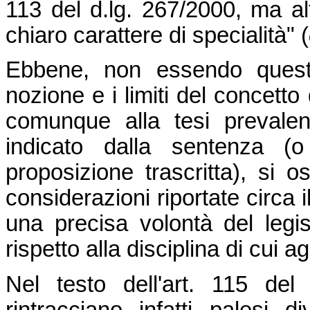
113 del d.lg. 267/2000, ma alt
chiaro carattere di specialità" (
Ebbene, non essendo questa
nozione e i limiti del concetto d
comunque alla tesi prevale
indicato dalla sentenza (
proposizione trascritta), si 
considerazioni riportate circa 
una precisa volontà del legis
rispetto alla disciplina di cui a
Nel testo dell'art. 115 del
rintracciano infatti palesi 