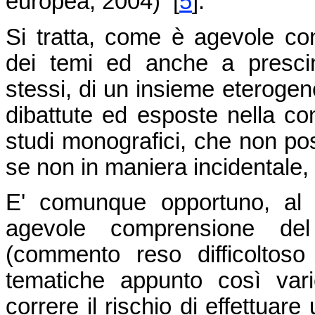
europea, 2004) [
5
].
Si tratta, come è agevole co
dei temi ed anche a prescin
stessi, di un insieme eterogen
dibattute ed esposte nella co
studi monografici, che non po
se non in maniera incidentale,
E' comunque opportuno, al 
agevole comprensione del
(commento reso difficoltoso
tematiche appunto così var
correre il rischio di effettuare