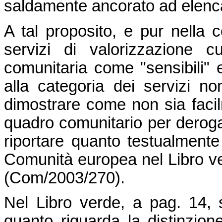
saldamente ancorato ad elencaz
A tal proposito, e pur nella 
servizi di valorizzazione c
comunitaria come "sensibili" e
alla categoria dei servizi n
dimostrare come non sia facilm
quadro comunitario per derogar
riportare quanto testualment
Comunità europea nel Libro ver
(Com/2003/270).
Nel Libro verde, a pag. 14, 
quanto riguarda la distinzion