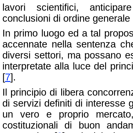
lavori scientifici, antici
conclusioni di ordine generale 
In primo luogo ed a tal proposi
accennate nella sentenza che
diversi settori, ma possano e
interpretate alla luce del princi
[
7
].
Il principio di libera concorre
di servizi definiti di interess
un vero e proprio mercato, 
costituzionali di buon anda