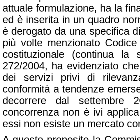
attuale formulazione, ha la fin
ed è inserita in un quadro no
è derogato da una specifica dis
più volte menzionato Codice 
costituzionale (continua la
272/2004, ha evidenziato che l
dei servizi privi di rileva
conformità a tendenze emers
decorrere dal settembre 20
concorrenza non è ivi applicab
essi non esiste un mercato co
A questo proposito la Commis