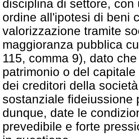
disciplina di settore, con
ordine all'ipotesi di beni 
valorizzazione tramite soc
maggioranza pubblica cui 
115, comma 9), dato che la
patrimonio o del capitale s
dei creditori della socie
sostanziale fideiussione 
dunque, date le condizion
prevedibile e forte press