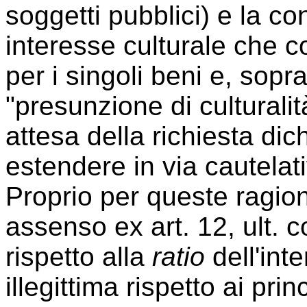
soggetti pubblici) e la c
interesse culturale che c
per i singoli beni e, soprat
"presunzione di culturalità
attesa della richiesta di
estendere in via cautelativ
Proprio per queste ragioni
assenso ex art. 12, ult. 
rispetto alla
ratio
dell'int
illegittima rispetto ai prin