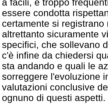
a facili, e troppo frequen
essere condotta rispetta
certamente si registrano
altrettanto sicuramente vi
specifici, che sollevano d
c'è infine da chiedersi qu
sta andando e quali le a
sorreggere l'evoluzione i
valutazioni conclusive d
ognuno di questi aspetti.