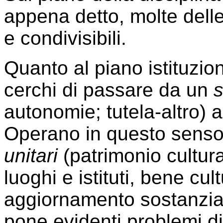
appena detto, molte dell
e condivisibili.
Quanto al piano istituzion
cerchi di passare da un
s
autonomie; tutela-altro) 
Operano in questo senso: 
unitari
(patrimonio cultura
luoghi e istituti, bene cult
aggiornamento sostanzial
pone evidenti problemi di