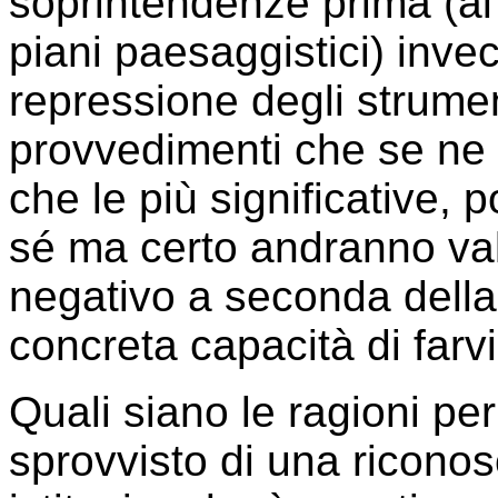
soprintendenze prima (al
piani paesaggistici) inv
repressione degli strumen
provvedimenti che se ne 
che le più significative,
sé ma certo andranno val
negativo a seconda della 
concreta capacità di farv
Quali siano le ragioni pe
sprovvisto di una riconosc