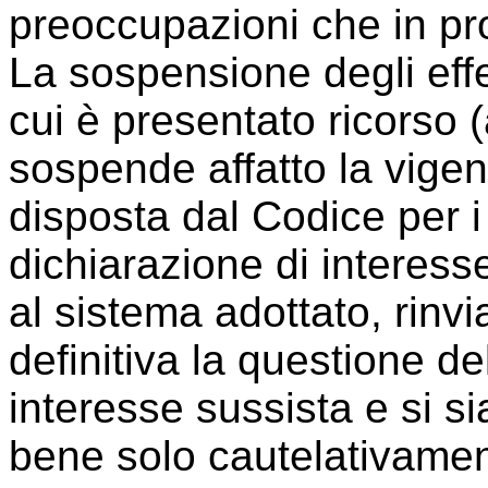
preoccupazioni che in pro
La sospensione degli eff
cui è presentato ricorso (
sospende affatto la vigen
disposta dal Codice per i 
dichiarazione di interes
al sistema adottato, rinv
definitiva la questione de
interesse sussista e si s
bene solo cautelativament