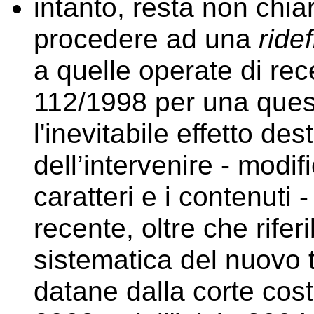
intanto, resta non chia
procedere ad una
ride
a quelle operate di rece
112/1998 per una ques
l'inevitabile effetto de
dell’intervenire - modi
caratteri e i contenuti 
recente, oltre che rifer
sistematica del nuovo t
datane dalla corte cost