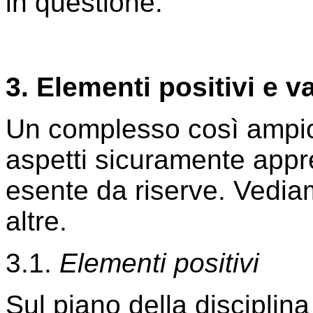
in questione.
3. Elementi positivi e va
Un complesso così ampio
aspetti sicuramente appr
esente da riserve. Vediam
altre.
3.1.
Elementi positivi
Sul piano della disciplin