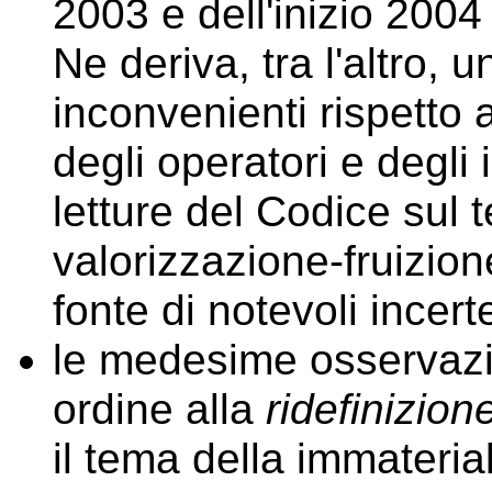
2003 e dell'inizio 200
Ne deriva, tra l'altro, 
inconvenienti rispetto a
degli operatori e degli i
letture del Codice sul t
valorizzazione-fruizion
fonte di notevoli incerte
le medesime osservazio
ordine alla
ridefinizion
il tema della immateria