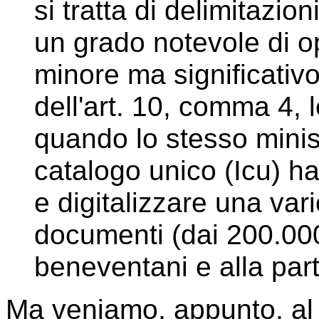
si tratta di delimitazio
un grado notevole di o
minore ma significativo
dell'art. 10, comma 4, le
quando lo stesso ministe
catalogo unico (Icu) h
e digitalizzare una var
documenti (dai 200.000
beneventani e alla part
Ma veniamo, appunto, al p