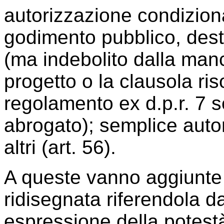
autorizzazione condizionat
godimento pubblico, dest
(ma indebolito dalla man
progetto o la clausola ris
regolamento ex d.p.r. 7 
abrogato); semplice autori
altri (art. 56).
A queste vanno aggiunte 
ridisegnata riferendola da
espressione della potestà