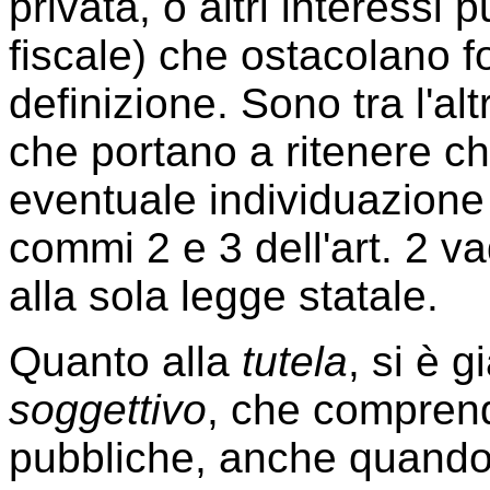
privata, o altri interessi
fiscale) che ostacolano f
definizione. Sono tra l'a
che portano a ritenere che
eventuale individuazione 
commi 2 e 3 dell'art. 2 v
alla sola legge statale.
Quanto alla
tutela
, si è 
soggettivo
, che comprend
pubbliche, anche quando i 