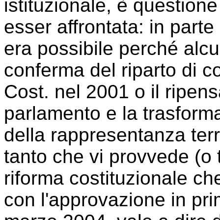
istituzionale, è questio
esser affrontata: in part
era possibile perché alcu
conferma del riparto di c
Cost. nel 2001 o il ripen
parlamento e la trasform
della rappresentanza terri
tanto che vi provvede (o 
riforma costituzionale che
con l'approvazione in prim