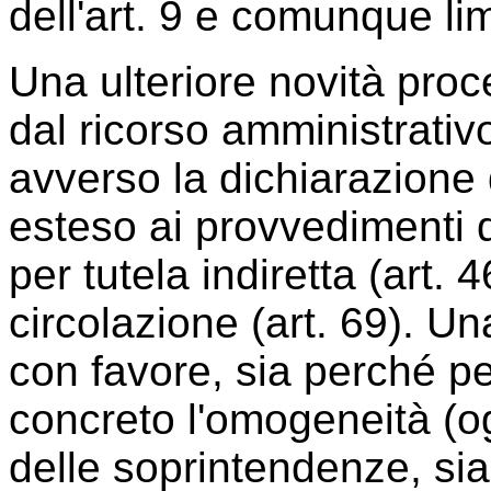
dell'art. 9 e comunque lim
Una ulteriore novità proc
dal ricorso amministrativo
avverso la dichiarazione d
esteso ai provvedimenti 
per tutela indiretta (art.
circolazione (art. 69). U
con favore, sia perché pe
concreto l'omogeneità (og
delle soprintendenze, si