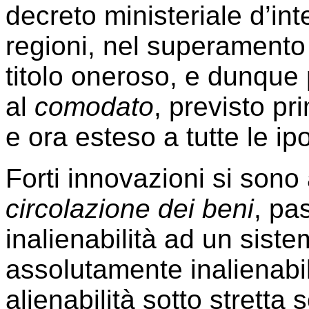
decreto ministeriale d’in
regioni, nel superamento 
titolo oneroso, e dunque 
al
comodato
, previsto pri
e ora esteso a tutte le ipo
Forti innovazioni si sono
circolazione dei beni
, pa
inalienabilità ad un sistem
assolutamente inalienabil
alienabilità sotto stretta 