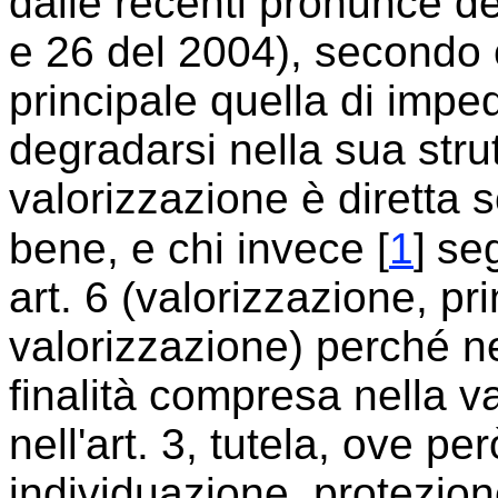
dalle recenti pronunce de
e 26 del 2004), secondo cu
principale quella di impe
degradarsi nella sua strut
valorizzazione è diretta s
bene, e chi invece [
1
]
seg
art. 6 (valorizzazione, prin
valorizzazione) perché ne
finalità compresa nella 
nell'art. 3, tutela, ove per
individuazione, protezio