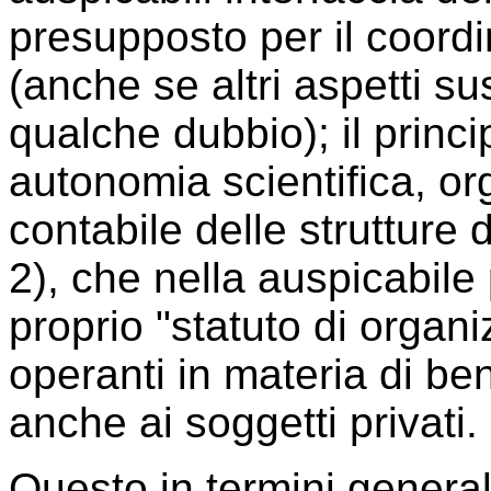
presupposto per il coord
(anche se altri aspetti su
qualche dubbio); il princ
autonomia scientifica, org
contabile delle strutture
2), che nella auspicabile
proprio "statuto di organ
operanti in materia di be
anche ai soggetti privati.
Questo in termini generali