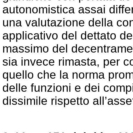
autonomistica assai diffe
una valutazione della con
applicativo del dettato del
massimo del decentramen
sia invece rimasta, per co
quello che la norma prom
delle funzioni e dei compit
dissimile rispetto all’as