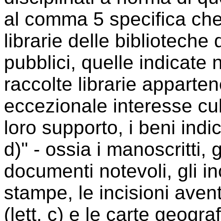
al comma 5 specifica che 
librarie delle biblioteche 
pubblici, quelle indicate
raccolte librarie appartene
eccezionale interesse cul
loro supporto, i beni indi
d)" - ossia i manoscritti, g
documenti notevoli, gli inc
stampe, le incisioni avent
(lett. c) e le carte geograf