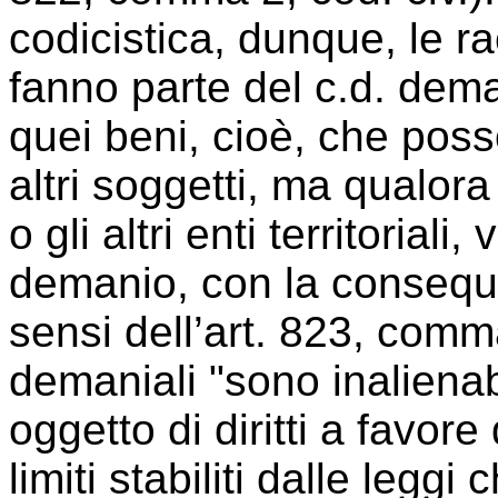
codicistica, dunque, le ra
fanno parte del c.d. deman
quei beni, cioè, che po
altri soggetti, ma qualora 
o gli altri enti territorial
demanio, con la conseque
sensi dell’art. 823, comma 
demaniali "sono inaliena
oggetto di diritti a favore
limiti stabiliti dalle leggi