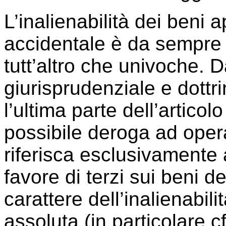
L’inalienabilità dei beni
accidentale è da sempre o
tutt’altro che univoche. Da
giurisprudenziale e dottri
l’ultima parte dell’articol
possibile deroga ad opera
riferisca esclusivamente al
favore di terzi sui beni d
carattere dell’inalienabil
assoluta (in particolare cf