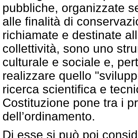
pubbliche, organizzate s
alle finalità di conserva
richiamate e destinate all
collettività, sono uno st
culturale e sociale e, per
realizzare quello "svilupp
ricerca scientifica e tecni
Costituzione pone tra i p
dell’ordinamento.
Di esse si può poi conside