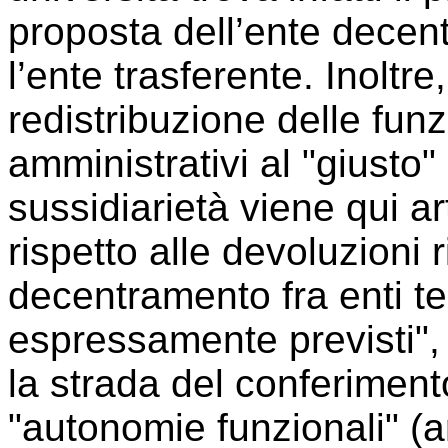
proposta dell’ente decen
l’ente trasferente. Inoltr
redistribuzione delle funz
amministrativi al "giusto" l
sussidiarietà viene qui art
rispetto alle devoluzioni 
decentramento fra enti terr
espressamente previsti", in
la strada del conferimento
"autonomie funzionali" (a