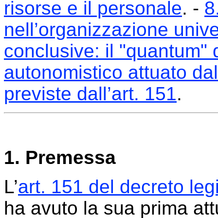
risorse e il personale
. -
8
nell’organizzazione unive
conclusive: il "quantum"
autonomistico attuato dal
previste dall’art. 151
.
1. Premessa
L’
art. 151 del decreto le
ha avuto la sua prima at