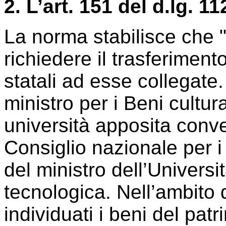
2. L’art. 151 del d.lg. 1
La norma stabilisce che 
richiedere il trasferiment
statali ad esse collegate. 
ministro per i Beni cultur
università apposita conve
Consiglio nazionale per i 
del ministro dell’Universi
tecnologica. Nell’ambito
individuati i beni del pat