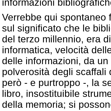
informazioni bibliografich
Verrebbe qui spontaneo 
sul significato che le bib
del terzo millennio, era d
informatica, velocità del
delle informazioni, da un la
polverosità degli scaffali
però - e purtroppo -, la 
libro, insostituibile stru
della memoria; si posson