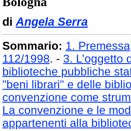
Bologna
di
Angela Serra
Sommario
:
1. Premessa
112/1998
. -
3. L’oggetto d
biblioteche pubbliche stat
"beni librari" e delle bib
convenzione come strume
La convenzione e le moda
appartenenti alla bibliote