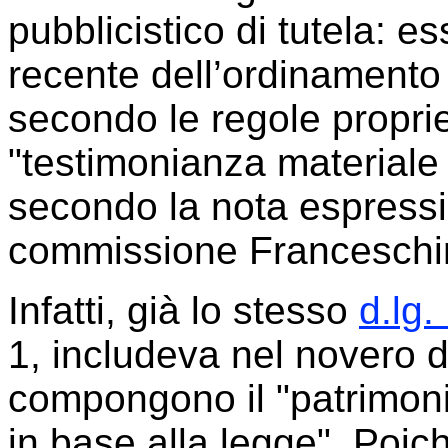
pubblicistico di tutela: e
recente dell’ordinamento 
secondo le regole propri
"testimonianza materiale a
secondo la nota espressio
commissione Franceschin
Infatti, già lo stesso
d.lg.
1, includeva nel novero de
compongono il "patrimonio .
in base alla legge". Poic