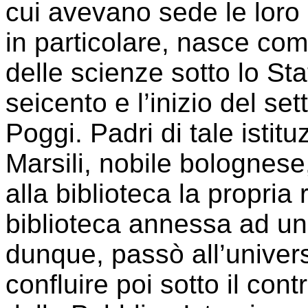
cui avevano sede le loro 
in particolare, nasce co
delle scienze sotto lo Stat
seicento e l’inizio del s
Poggi. Padri di tale isti
Marsili, nobile bolognes
alla biblioteca la propria 
biblioteca annessa ad un 
dunque, passò all’univer
confluire poi sotto il con