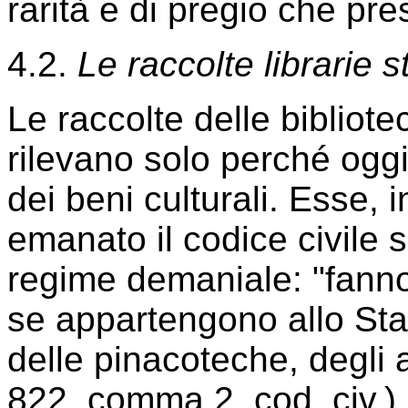
rarità e di pregio che pr
4.2.
Le raccolte librarie 
Le raccolte delle bibliot
rilevano solo perché oggi
dei beni culturali. Esse, in
emanato il codice civile 
regime demaniale: "fanno
se appartengono allo Stat
delle pinacoteche, degli ar
822, comma 2, cod. civ.).