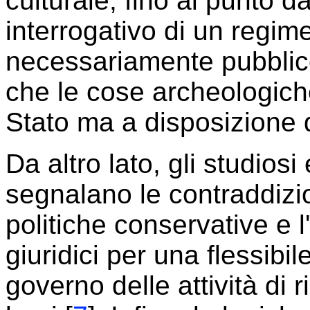
culturale, fino al punto d
interrogativo di un regi
necessariamente pubblico:
che le cose archeologich
Stato ma a disposizione d
Da altro lato, gli studiosi
segnalano le contraddizio
politiche conservative e 
giuridici per una flessibi
governo delle attività di 