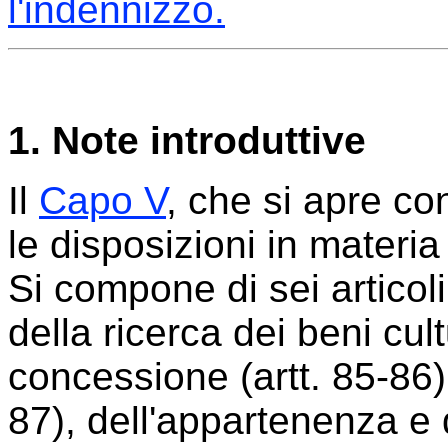
l'indennizzo.
1. Note introduttive
Il
Capo V
, che si apre c
le disposizioni in materia
Si compone di sei articol
della ricerca dei beni cult
concessione (artt. 85-86),
87), dell'appartenenza e 