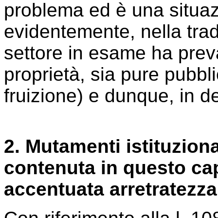
problema ed è una situa
evidentemente, nella trad
settore in esame ha preva
proprietà, sia pure pubbli
fruizione) e dunque, in def
2. Mutamenti istituzional
contenuta in questo ca
accentuata arretratezza