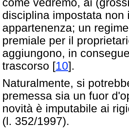
come vedremo, ai (grossi)
disciplina impostata non i
appartenenza; un regime
premiale per il proprietari
aggiungono, in conseguen
trascorso [
10
].
Naturalmente, si potrebb
premessa sia un fuor d'ope
novità è imputabile ai rig
(l. 352/1997).