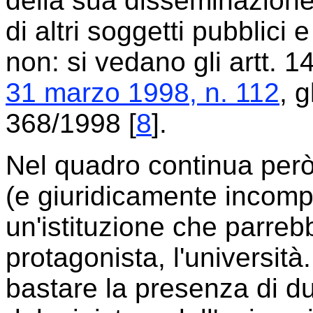
della sua disseminazione s
di altri soggetti pubblici e
non: si vedano gli artt. 1
31 marzo 1998, n. 112
, g
368/1998 [
8
].
Nel quadro continua però
(e giuridicamente incompr
un'istituzione che parre
protagonista, l'università
bastare la presenza di d