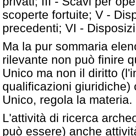
privati; III - Scavi per ope
scoperte fortuite; V - Dis
precedenti; VI - Disposizi
Ma la pur sommaria elen
rilevante non può finire q
Unico ma non il diritto (l'
qualificazioni giuridiche)
Unico, regola la materia.
L'attività di ricerca arche
può essere) anche attività