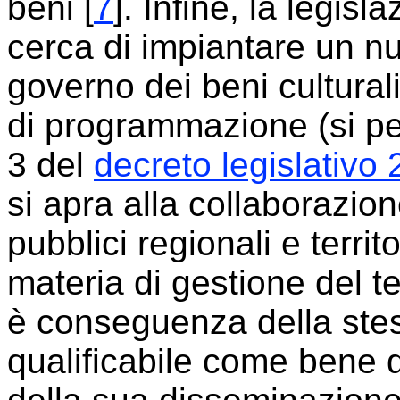
beni [
7
]. Infine, la legisl
cerca di impiantare un nu
governo dei beni cultural
di programmazione (si pen
3 del
decreto legislativo
si apra alla collaborazion
pubblici regionali e territ
materia di gestione del te
è conseguenza della stes
qualificabile come bene d