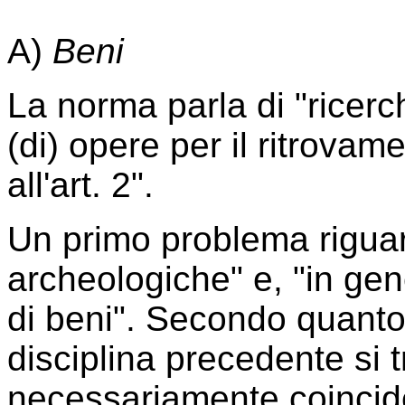
A)
Beni
La norma parla di "ricerc
(di) opere per il ritrovame
all'art. 2".
Un primo problema riguard
archeologiche" e, "in gen
di beni". Secondo quanto
disciplina precedente si 
necessariamente coincide