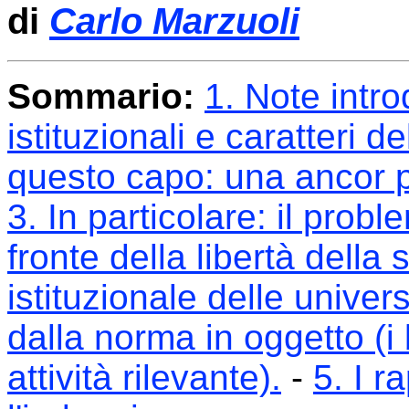
di
Carlo Marzuoli
Sommario:
1. Note intro
istituzionali e caratteri d
questo capo: una ancor p
3.
In particolare: il probl
fronte della libertà della
istituzionale delle univers
dalla norma in oggetto (i b
attività rilevante).
-
5.
I r