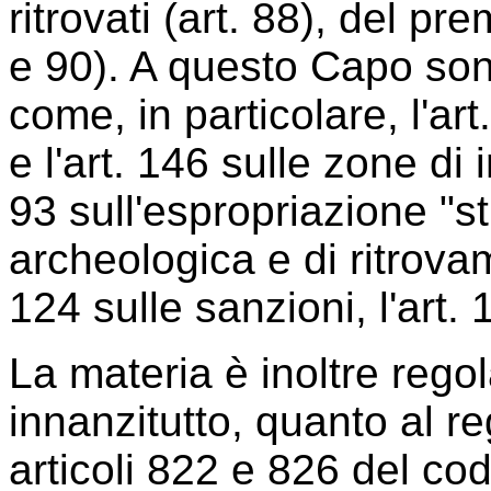
ritrovati (art. 88), del pre
e 90). A questo Capo son
come, in particolare, l'ar
e l'art. 146 sulle zone di 
93 sull'espropriazione "st
archeologica e di ritrovame
124 sulle sanzioni, l'art. 
La materia è inoltre regol
innanzitutto, quanto al r
articoli 822 e 826 del cod