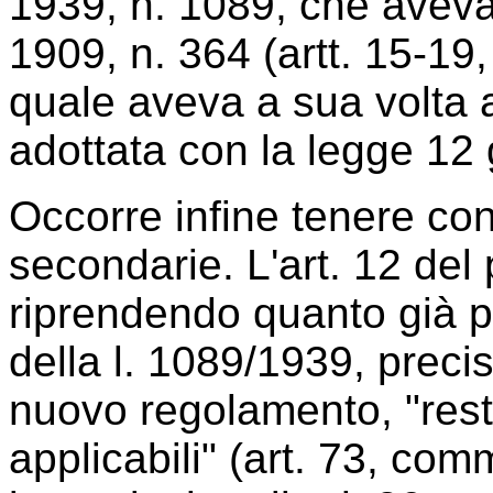
1939, n. 1089, che aveva 
1909, n. 364 (artt. 15-19,
quale aveva a sua volta a
adottata con la legge 12
Occorre infine tenere co
secondarie. L'art. 12 del
riprendendo quanto già pr
della l. 1089/1939, preci
nuovo regolamento, "rest
applicabili" (art. 73, com