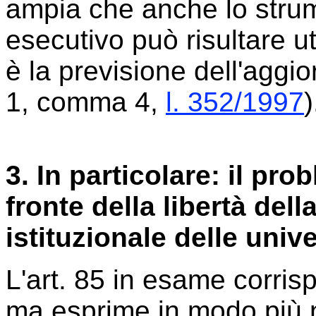
ampia che anche lo stru
esecutivo può risultare ut
è la previsione dell'aggi
1, comma 4,
l. 352/1997
)
3. In particolare: il pro
fronte della libertà dell
istituzionale delle unive
L'art. 85 in esame corrisp
ma esprime in modo più ne