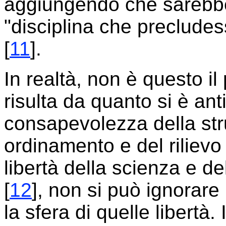
aggiungendo che sarebbe
"disciplina che precludess
[
11
].
In realtà, non è questo il
risulta da quanto si è ant
consapevolezza della stru
ordinamento e del rilievo 
libertà della scienza e del
[
12
], non si può ignorare 
la sfera di quelle libertà