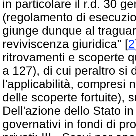
in particolare il r.d. 30 
(regolamento di esecuzion
giunge dunque al traguar
reviviscenza giuridica" [
2
ritrovamenti e scoperte q
a 127), di cui peraltro si
l'applicabilità, compresi 
delle scoperte fortuite), s
Dell'azione dello Stato in
governativi in fondi di pro