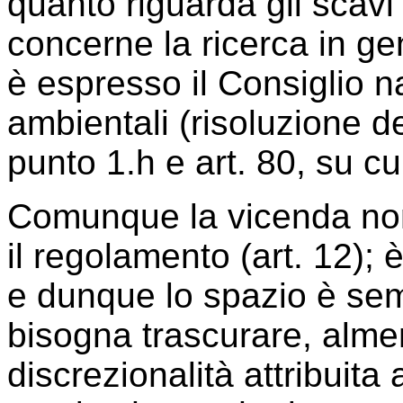
quanto riguarda gli scavi
concerne la ricerca in ge
è espresso il Consiglio na
ambientali (risoluzione d
punto 1.h e art. 80, su cu
Comunque la vicenda non è
il regolamento (art. 12);
e dunque lo spazio è semp
bisogna trascurare, alme
discrezionalità attribuita