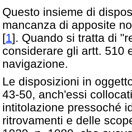
Questo insieme di disposi
mancanza di apposite nor
[
1
]. Quando si tratta di "r
considerare gli artt. 510 
navigazione.
Le disposizioni in oggetto
43-50, anch'essi collocat
intitolazione pressoché id
ritrovamenti e delle scop