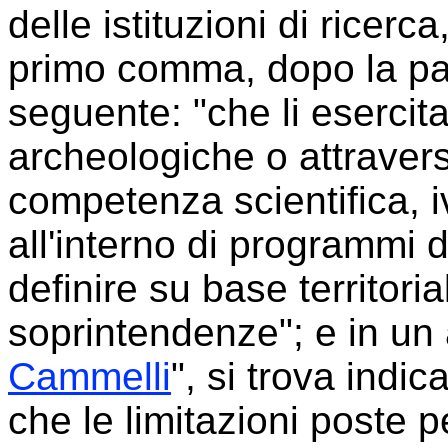
delle istituzioni di ricer
primo comma, dopo la par
seguente: "che li esercit
archeologiche o attravers
competenza scientifica, i
all'interno di programmi d
definire su base territoria
soprintendenze"; e in un a
Cammelli
", si trova indic
che le limitazioni poste p