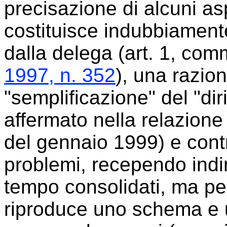
precisazione di alcuni asp
costituisce indubbiament
dalla delega (art. 1, comm
1997, n. 352
), una razio
"semplificazione" del "dir
affermato nella relazione 
del gennaio 1999) e contr
problemi, recependo indir
tempo consolidati, ma per
riproduce uno schema e un