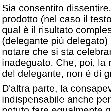
Sia consentito dissentire. 
prodotto (nel caso il test
qual è il risultato comple
(delegante più delegato)
notare che si sta celebr
inadeguato. Che, poi, la 
del delegante, non è di g
D'altra parte, la consap
indispensabile anche pe
potuto fare egualmente q