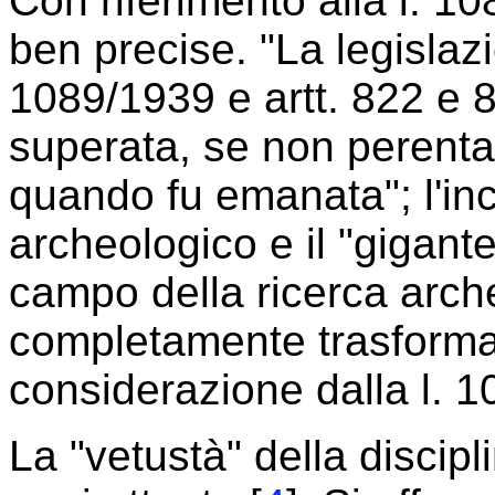
Con riferimento alla l. 10
ben precise. "La legislaz
1089/1939 e artt. 822 e 8
superata, se non perenta,
quando fu emanata"; l'in
archeologico e il "gigant
campo della ricerca arch
completamente trasformat
considerazione dalla l. 1
La "vetustà" della discipl