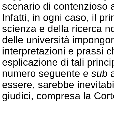
scenario di contenzioso a
Infatti, in ogni caso, il pr
scienza e della ricerca n
delle università impongon
interpretazioni e prassi 
esplicazione di tali princip
numero seguente e
sub
a
essere, sarebbe inevitabi
giudici, compresa la Cort