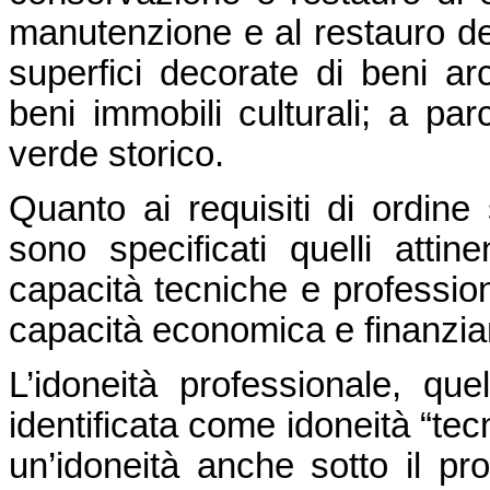
manutenzione e al restauro dei 
superfici decorate di beni arch
beni immobili culturali; a parc
verde storico.
Quanto ai requisiti di ordine s
sono specificati quelli attine
capacità tecniche e professional
capacità economica e finanziar
L’idoneità professionale, qu
identificata come idoneità “tec
un’idoneità anche sotto il pro