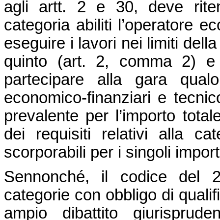
agli artt. 2 e 30, deve rite
categoria abiliti l’operatore 
eseguire i lavori nei limiti del
quinto (art. 2, comma 2) e
partecipare alla gara qual
economico-finanziari e tecnico-
prevalente per l’importo total
dei requisiti relativi alla c
scorporabili per i singoli import
Sennonché, il codice del 2
categorie con obbligo di quali
ampio dibattito giurisprude