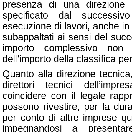
presenza di una direzione 
specificato dal successiv
esecuzione di lavori, anche in
subappaltati ai sensi del succe
importo complessivo non i
dell’importo della classifica pe
Quanto alla direzione tecnica, 
direttori tecnici dell’imp
coincidere con il legale rapp
possono rivestire, per la dura
per conto di altre imprese qual
impegnandosi a presentare