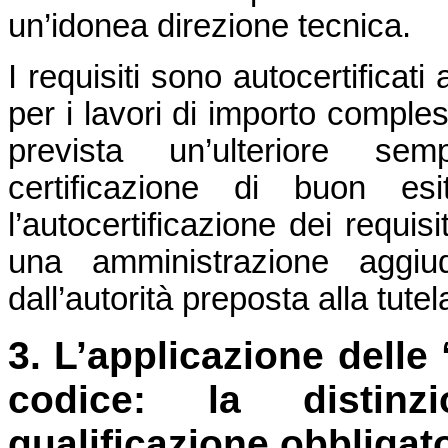
un’idonea direzione tecnica.
I requisiti sono autocertificati
per i lavori di importo comple
prevista un’ulteriore sem
certificazione di buon e
l’autocertificazione dei requis
una amministrazione aggiu
dall’autorità preposta alla tutel
3. L’applicazione delle 
codice: la distinz
qualificazione obbligat