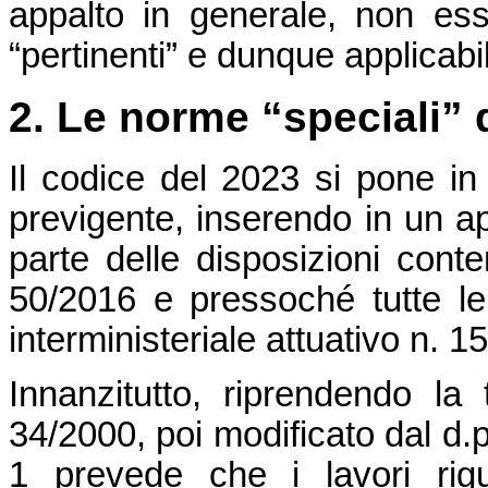
appalto in generale, non es
“pertinenti” e dunque applicabil
2. Le norme “speciali” d
Il codice del 2023 si pone in 
previgente, inserendo in un app
parte delle disposizioni conte
50/2016 e pressoché tutte le
interministeriale attuativo n. 1
Innanzitutto, riprendendo la 
34/2000, poi modificato dal d.p.r
1 prevede che i lavori rigua