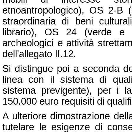
etnoantropologico), OS 2-B (
straordinaria di beni cultural
librario), OS 24 (verde e
archeologici e attività stretta
dell'allegato II.12.
Si distingue poi a seconda del
linea con il sistema di qual
sistema previgente), per i l
150.000 euro requisiti di qualif
A ulteriore dimostrazione della
tutelare le esigenze di cons