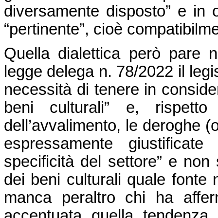
diversamente disposto” e in o
“pertinente”, cioè compatibilme
Quella dialettica però pare 
legge delega n. 78/2022 il legi
necessità di tenere in consider
beni culturali” e, rispett
dell’avvalimento, le deroghe (o
espressamente giustificate
specificità del settore” e non 
dei beni culturali quale fonte
manca peraltro chi ha affe
accentuata quella tendenza