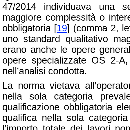
47/2014 individuava una se
maggiore complessità o intere
obbligatoria [
19
] (comma 2, le
uno standard qualitativo ma
erano anche le opere general
opere specializzate OS 2-A
nell’analisi condotta.
La norma vietava all’operato
nella sola categoria preval
qualificazione obbligatoria ele
qualifica nella sola categor
l’importo totale dei lavori no