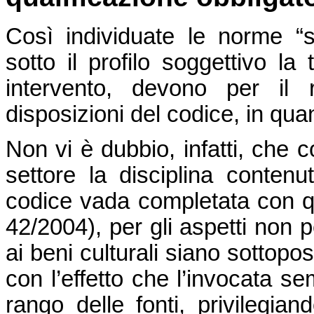
Così individuate le norme “s
sotto il profilo soggettivo la
intervento, devono per il re
disposizioni del codice, in quan
Non vi è dubbio, infatti, che c
settore la disciplina contenut
codice vada completata con quel
42/2004), per gli aspetti non pec
ai beni culturali siano sottopos
con l’effetto che l’invocata se
rango delle fonti, privilegia