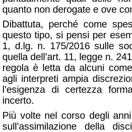
quanto non derogate e ove comp
Dibattuta, perché come spes
questo tipo, si pensi per esemp
1, d.lg. n. 175/2016 sulle so
quella dell’art. 11, legge n. 24
regola è letta da alcuni come
agli interpreti ampia discrezio
l’esigenza di certezza form
incerto.
Più volte nel corso degli anni 
sull’assimilazione della dis