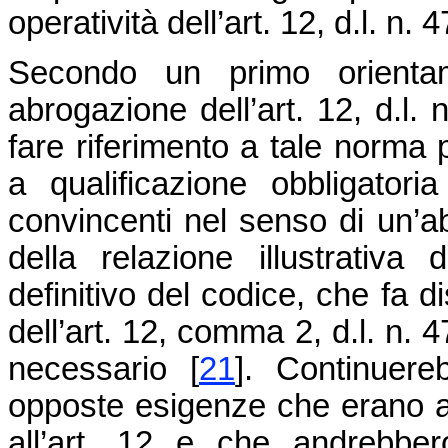
operatività dell’art. 12, d.l. n. 
Secondo un primo orientam
abrogazione dell’art. 12, d.l.
fare riferimento a tale norma 
a qualificazione obbligatoria
convincenti nel senso di un’ab
della relazione illustrati
definitivo del codice, che fa 
dell’art. 12, comma 2, d.l. n. 
necessario [
21
]. Continuere
opposte esigenze che erano all
all’art. 12 e che andrebbe