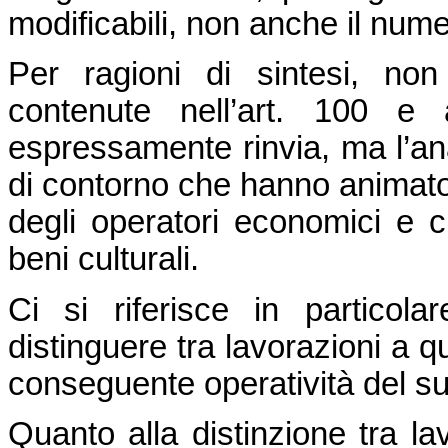
modificabili, non anche il numer
Per ragioni di sintesi, non
contenute nell’art. 100 e a
espressamente rinvia, ma l’ana
di contorno che hanno animato i
degli operatori economici e c
beni culturali.
Ci si riferisce in particola
distinguere tra lavorazioni a q
conseguente operatività del s
Quanto alla distinzione tra lav