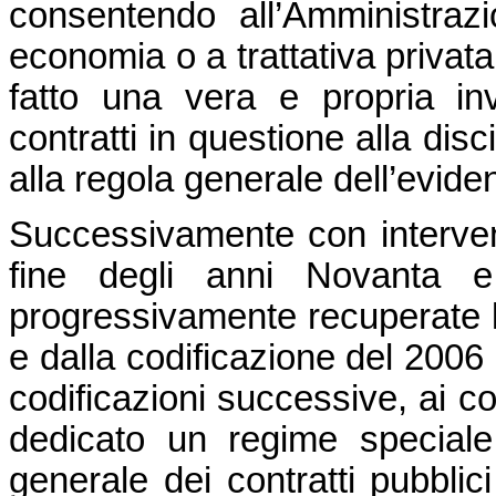
consentendo all’Amministraz
economia o a trattativa privat
fatto una vera e propria in
contratti in questione alla disci
alla regola generale dell’evide
Successivamente con intervent
fine degli anni Novanta 
progressivamente recuperate le
e dalla codificazione del 2006 
codificazioni successive, ai cont
dedicato un regime speciale. 
generale dei contratti pubbli