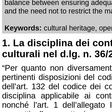
balance between ensuring adequa
and the need not to restrict the m
Keywords:
cultural heritage, ope
1.
La disciplina dei cont
culturali nel d.lg. n. 36
“Per quanto non diversamente
pertinenti disposizioni del co
dell’art. 132 del codice dei co
disciplina applicabile ai cont
nonché l’art. 1 dell’allegato I