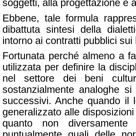
soggetti, alla progettazione e a
Ebbene, tale formula rappre
dibattuta sintesi della diale
intorno ai contratti pubblici sui 
Fortunata perché almeno a far
utilizzata per definire la disci
nel settore dei beni cult
sostanzialmente analoghe si è
successivi. Anche quando il l
generalizzato alle disposizioni 
quanto non diversamente
puntualmente quali delle nor