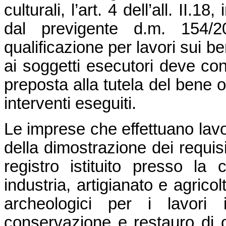
culturali, l’art. 4 dell’all. II.
dal previgente d.m. 154/20
qualificazione per lavori sui ben
ai soggetti esecutori deve cont
preposta alla tutela del bene o
interventi eseguiti.
Le imprese che effettuano lavori
della dimostrazione dei requisi
registro istituito presso l
industria, artigianato e agrico
archeologici per i lavori 
conservazione e restauro di op