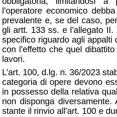
obbligatoria, limitandosi 
l’operatore economico debba 
prevalente e, se del caso, per
gli artt. 133 ss. e l’allegato 
specifico riguardo agli appalti d
con l’effetto che quel dibattit
lavori.
L’art. 100, d.lg. n. 36/2023 sta
categoria di opere devono ess
in possesso della relativa qua
non disponga diversamente. An
stante il rinvio all’art. 100 e d