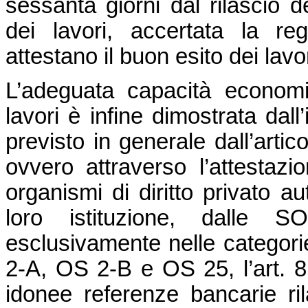
sessanta giorni dal rilascio d
dei lavori, accertata la reg
attestano il buon esito dei lavor
L’adeguata capacità economic
lavori è infine dimostrata da
previsto in generale dall’arti
ovvero attraverso l’attestazio
organismi di diritto privato au
loro istituzione, dalle S
esclusivamente nelle categorie
2-A, OS 2-B e OS 25, l’art. 8 
idonee referenze bancarie ri