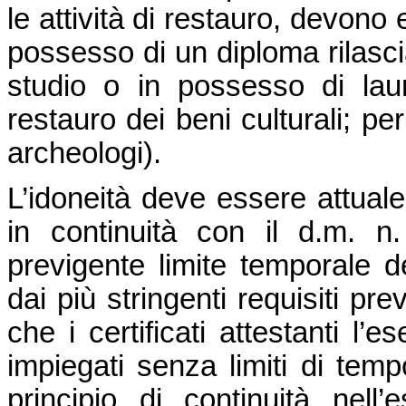
le attività di restauro, devono 
possesso di un diploma rilasci
studio o in possesso di lau
restauro dei beni culturali; p
archeologi).
L’idoneità deve essere attuale: 
in continuità con il d.m. 
previgente limite temporale de
dai più stringenti requisiti pre
che i certificati attestanti l
impiegati senza limiti di temp
principio di continuità nell