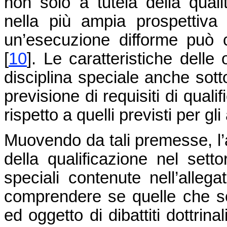
non solo a tutela della quali
nella più ampia prospettiva
un’esecuzione difforme può c
[
10
]. Le caratteristiche delle
disciplina speciale anche sotto
previsione di requisiti di qual
rispetto a quelli previsti per gli
Muovendo da tali premesse, l’an
della qualificazione nel sett
speciali contenute nell’allega
comprendere se quelle che son
ed oggetto di dibattiti dottrinal