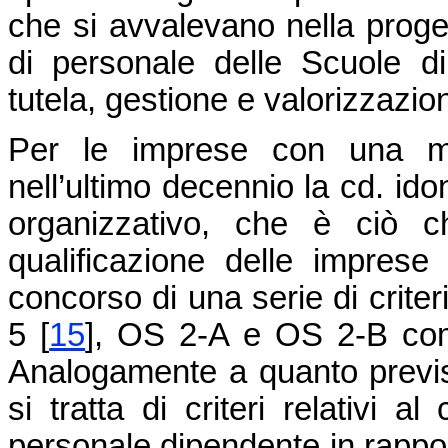
che si avvalevano nella proget
di personale delle Scuole di
tutela, gestione e valorizzazio
Per le imprese con una me
nell’ultimo decennio la cd. ido
organizzativo, che è ciò ch
qualificazione delle imprese 
concorso di una serie di crite
5 [
15
], OS 2-A e OS 2-B co
Analogamente a quanto previs
si tratta di criteri relativi 
personale dipendente in rapport