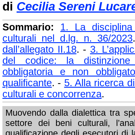
di
Cecilia Sereni Lucare
Sommario:
1. La disciplina
culturali nel d.lg. n. 36/2023
dall’allegato II.18
. -
3. L’appli
del codice: la distinzione
obbligatoria e non obbligato
qualificante
. -
5. Alla ricerca 
culturali e concorrenza
.
Muovendo dalla dialettica tra spe
settore dei beni culturali, l’ana
qualificazione degli esecutori di 