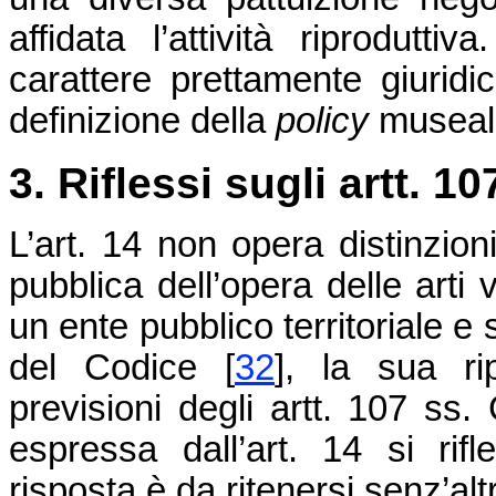
affidata l’attività riprodutti
carattere prettamente giuridic
definizione della
policy
museal
3. Riflessi sugli artt. 1
L’art. 14 non opera distinzioni
pubblica dell’opera delle art
un ente pubblico territoriale e 
del Codice
[
32
]
, la sua ri
previsioni degli artt. 107 ss.
espressa dall’art. 14 si rifle
risposta è da ritenersi senz’alt