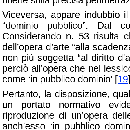
riflette sulla precisa perimetr
Viceversa, appare indubbio il 
“dominio pubblico”. Dal co
Considerando n. 53 risulta ch
dell’opera d’arte “alla scadenz
non più soggetta “al diritto d’a
perciò all’opera che nel lessic
come ‘in pubblico dominio’
[
19
Pertanto, la disposizione, qua
un portato normativo evide
riproduzione di un’opera delle
anch’esso ‘in pubblico domi