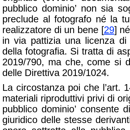
pubblico dominio’ non sia sog
preclude al fotografo né la tut
realizzatore di un bene
[
29
]
né 
in via pattizia una licenza di
della fotografia. Si tratta di a
2019/790, ma che, come si dir
delle Direttiva 2019/1024.
La circostanza poi che l’art. 1
materiali riproduttivi privi di or
pubblico dominio’ consente di
giuridico delle stesse derivant