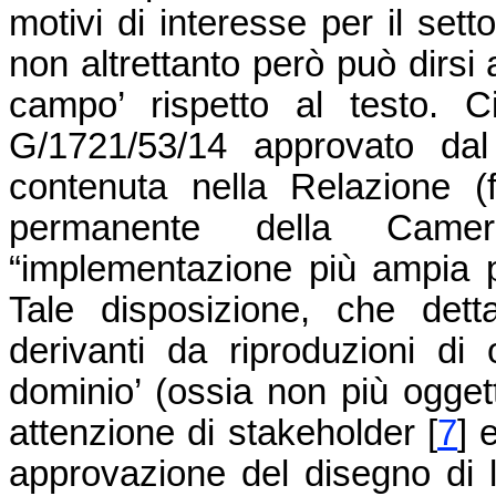
motivi di interesse per il settor
non altrettanto però può dirsi
campo’ rispetto al testo. Ci
G/1721/53/14 approvato d
contenuta nella Relazione (
permanente della Ca
“implementazione più ampia pos
Tale disposizione, che detta
derivanti da riproduzioni di 
dominio’ (ossia non più oggett
attenzione di stakeholder
[
7
]
e
approvazione del disegno di 