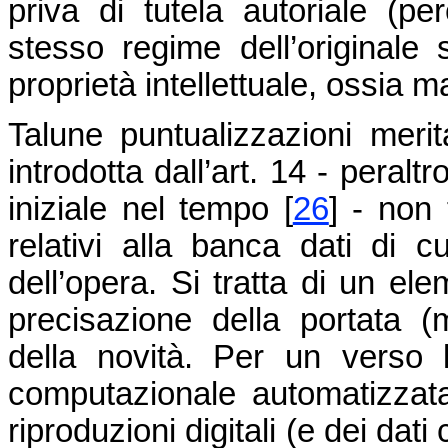
priva di tutela autoriale (pe
stesso regime dell’originale so
proprietà intellettuale, ossia 
Talune puntualizzazioni merit
introdotta dall’art. 14 - peralt
iniziale nel tempo
[
26
]
- non t
relativi alla banca dati di c
dell’opera. Si tratta di un ele
precisazione della portata (
della novità. Per un verso la
computazionale automatizzat
riproduzioni digitali (e dei da