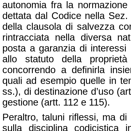
autonomia fra la normazione de
dettata dal Codice nella Sez. I
della clausola di salvezza co
rintracciata nella diversa nat
posta a garanzia di interessi pr
allo statuto della propriet
concorrendo a definirla insi
quali ad esempio quelle in tema
ss.), di destinazione d’uso (ar
gestione (artt. 112 e 115).
Peraltro, taluni riflessi, ma di
sulla disciplina codicistica