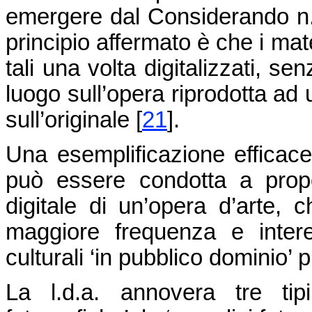
emergere dal Considerando n.
principio affermato è che i mat
tali una volta digitalizzati, se
luogo sull’opera riprodotta ad 
sull’originale
[
21
]
.
Una esemplificazione efficace 
può essere condotta a propos
digitale di un’opera d’arte, c
maggiore frequenza e inter
culturali ‘in pubblico dominio’ 
La l.d.a. annovera tre tipi