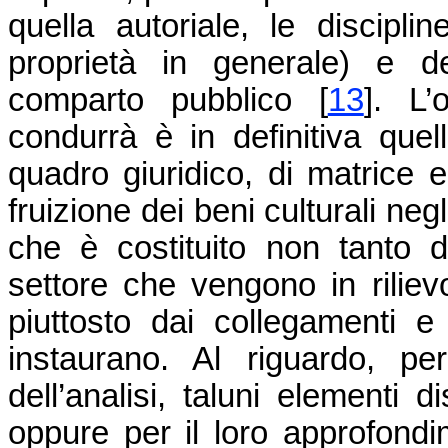
quella autoriale, le discipli
proprietà in generale) e del
comparto pubblico
[
13
]
. L’o
condurrà è in definitiva quel
quadro giuridico, di matrice 
fruizione dei beni culturali negl
che è costituito non tanto d
settore che vengono in riliev
piuttosto dai collegamenti e
instaurano. Al riguardo, p
dell’analisi, taluni elementi d
oppure per il loro approfondim