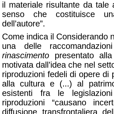
il materiale risultante da tale
senso che costituisce una 
dell’autore”.
Come indica il Considerando n.
una delle raccomandazio
rinascimento
presentato all
motivata dall’idea che nel setto
riproduzioni fedeli di opere di
alla cultura e (...) al patri
esistenti fra le legislazio
riproduzioni “causano incer
diffusione transfrontaliera d