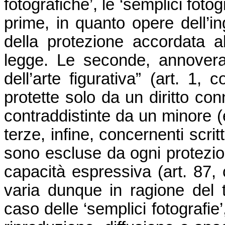
fotografiche’, le ‘semplici fotog
prime, in quanto opere dell’i
della protezione accordata al
legge. Le seconde, annoveran
dell’arte figurativa” (art. 
protette solo da un diritto co
contraddistinte da un minore (e
terze, infine, concernenti scritt
sono escluse da ogni protezio
capacità espressiva (art. 87
varia dunque in ragione del ti
caso delle ‘semplici fotografie’,