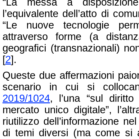
“La messa a disposizione 
l’equivalente dell’atto di co
“Le nuove tecnologie perme
attraverso forme (a distanza
geografici (transnazionali) no
[
2
]
.
Queste due affermazioni paion
scenario in cui si colloc
2019/1024
, l’una “sul diritt
mercato unico digitale”, l’altr
riutilizzo dell’informazione n
di temi diversi (ma come si a