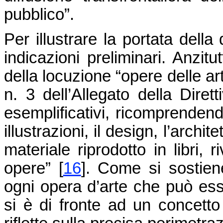
pubblico”.
Per illustrare la portata dell
indicazioni preliminari. Anzitu
della locuzione “opere delle ar
n. 3 dell’Allegato della Dire
esemplificativi, ricomprendendo:
illustrazioni, il design, l’archit
materiale riprodotto in libri, r
opere”
[
16
]
. Come si sostien
ogni opera d’arte che può ess
si è di fronte ad un concetto