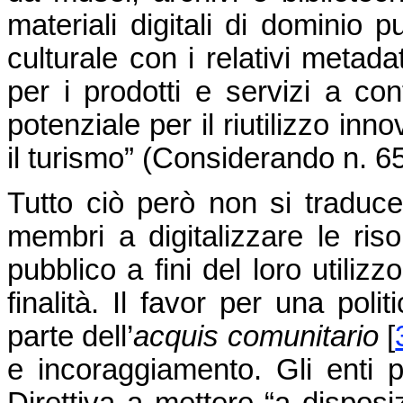
materiali digitali di dominio p
culturale con i relativi meta
per i prodotti e servizi a c
potenziale per il riutilizzo inn
il turismo” (Considerando n. 65
Tutto ciò però non si traduce
membri a digitalizzare le riso
pubblico a fini del loro utiliz
finalità. Il favor per una poli
parte dell’
acquis
comunitario
[
e incoraggiamento. Gli enti p