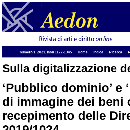
numero 1, 2021, issn 1127-1345
Home
Indice
Ricerca
R
Sulla digitalizzazione d
‘Pubblico dominio’ e 
di immagine dei beni c
recepimento delle Dire
2019/1024