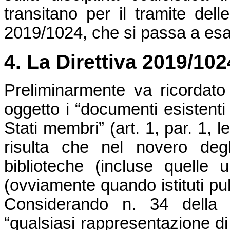
transitano per il tramite delle
2019/1024, che si passa a es
4. La Direttiva 2019/1024
Preliminarmente va ricordato
oggetto i “documenti esistenti 
Stati membri” (art. 1, par. 1, le
risulta che nel novero deg
biblioteche (incluse quelle u
(ovviamente quando istituti pub
Considerando n. 34 della D
“qualsiasi rappresentazione di a