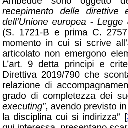
Ambedue sono oggetto de
recepimento delle direttive e
dell’Unione europea - Legge
(S. 1721-B e prima C. 2757 
momento in cui si scrive all’
articolato non emergono elem
L’art. 9 detta principi e crite
Direttiva 2019/790 che sconta
relazione di accompagnamento
grado di completezza dei su
executing”
, avendo previsto in
la disciplina cui si indirizza”
[
qui interessa, presentano scar