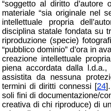
“soggetto al diritto d’autore 
materiale “sia originale nel 
intellettuale propria dell’au
disciplina statale fondata su tre
riproduzione (specie) fotografi
“pubblico dominio” d’ora in ava
creazione intellettuale propri
piena accordata dalla l.d.a.
assistita da nessuna protezi
termini di diritti connessi
[
24
]
soli fini di documentazione/co
creativa di chi riproduce) di u