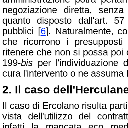
negoziazione diretta, senza
quanto disposto dall'art. 57
pubblici
[
6
]
. Naturalmente, co
che ricorrono i presupposti
ritenere che non si possa poi d
199-
bis
per l'individuazione 
cura l'intervento o ne assuma
2. Il caso dell'Hercula
Il caso di Ercolano risulta par
vista dell'utilizzo del contr
infatti la mancata eco medi