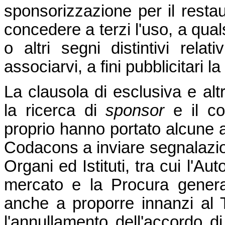
sponsorizzazione per il restau
concedere a terzi l'uso, a qual
o altri segni distintivi relat
associarvi, a fini pubblicitari 
La clausola di esclusiva e altr
la ricerca di
sponsor
e il co
proprio hanno portato alcune as
Codacons a inviare segnalazio
Organi ed Istituti, tra cui l'A
mercato e la Procura general
anche a proporre innanzi al T
l'annullamento dell'accordo 