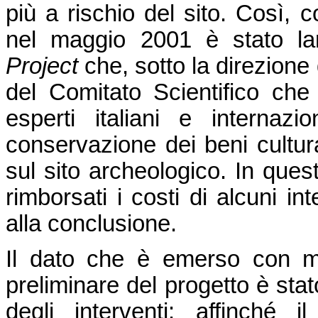
più a rischio del sito. Così, c
nel maggio 2001 è stato lan
Project
che, sotto la direzione
del Comitato Scientifico che
esperti italiani e internaz
conservazione dei beni cultura
sul sito archeologico. In ques
rimborsati i costi di alcuni in
alla conclusione.
Il dato che è emerso con m
preliminare del progetto è stat
degli interventi: affinché il