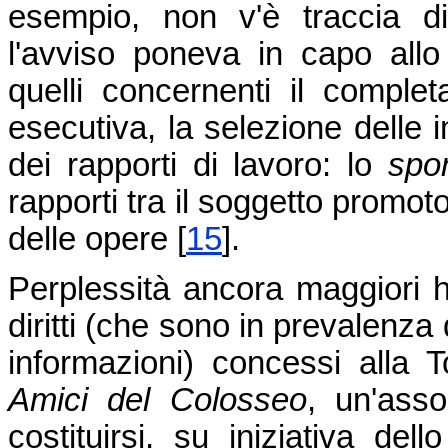
esempio, non v'è traccia di
l'avviso poneva in capo all
quelli concernenti il comple
esecutiva, la selezione delle i
dei rapporti di lavoro: lo
spo
rapporti tra il soggetto promot
delle opere
[
15
]
.
Perplessità ancora maggiori ha
diritti (che sono in prevalenza 
informazioni) concessi alla T
Amici del Colosseo
, un'ass
costituirsi, su iniziativa dell