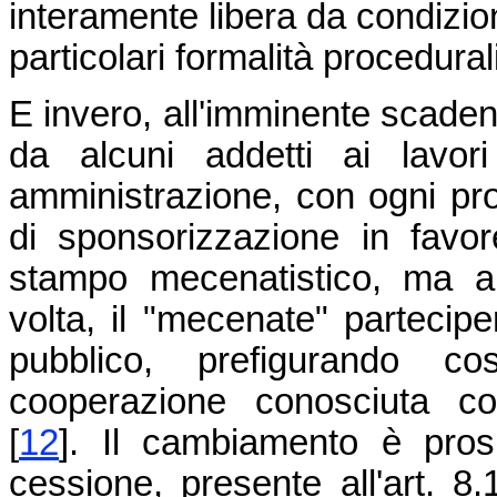
interamente libera da condizion
particolari formalità procedurali
E invero, all'imminente scaden
da alcuni addetti ai lavor
amministrazione, con ogni pro
di sponsorizzazione in favo
stampo mecenatistico, ma all
volta, il "mecenate" parteciper
pubblico, prefigurando c
cooperazione conosciuta com
[
12
]
. Il cambiamento è pros
cessione, presente all'art. 8