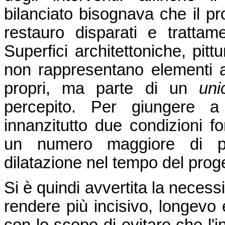
bilanciato bisognava che il pro
restauro disparati e trattame
Superfici architettoniche, pittu
non rappresentano elementi a 
propri, ma parte di un
un
percepito. Per giungere a 
innanzitutto due condizioni fo
un numero maggiore di prof
dilatazione nel tempo del prog
Si è quindi avvertita la necess
rendere più incisivo, longevo 