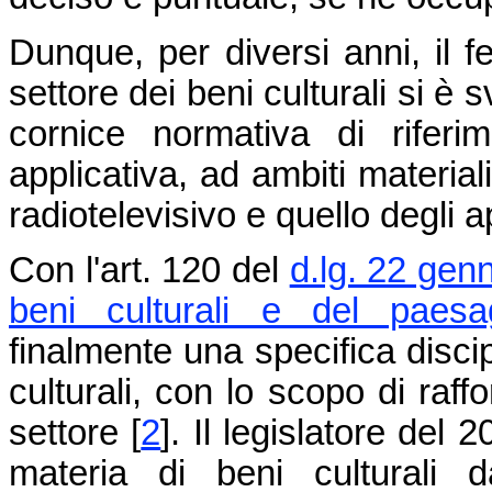
Dunque, per diversi anni, il 
settore dei beni culturali si è
cornice normativa di riferi
applicativa, ad ambiti material
radiotelevisivo e quello degli a
Con l'art. 120 del
d.lg. 22 gen
beni culturali e del paesa
finalmente una specifica disci
culturali, con lo scopo di raff
settore
[
2
]
. Il legislatore del
materia di beni culturali d