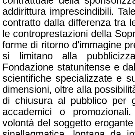
contrattuale della sponsori
addirittura imprescindibili. Ta
contratto dalla differenza tra 
le controprestazioni della Sop
forme di ritorno d'immagine pr
si limitano alla pubbliciz
Fondazione statunitense e da
scientifiche specializzate e 
dimensioni, oltre alla possibilit
di chiusura al pubblico per g
accademici o promozionali.
volontà del soggetto erogante
sinallagmatica, lontana da i