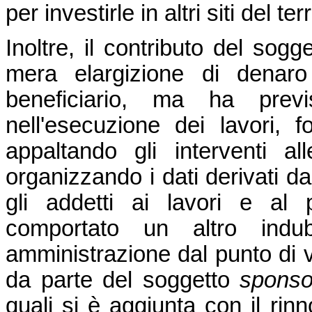
per investirle in altri siti del t
Inoltre, il contributo del sogg
mera elargizione di denaro
beneficiario, ma ha previ
nell'esecuzione dei lavori, fo
appaltando gli interventi al
organizzando i dati derivati dai
gli addetti ai lavori e al 
comportato un altro indu
amministrazione dal punto di vi
da parte del soggetto
sponso
quali si è aggiunta con il rin