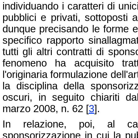
individuando i caratteri di unici
pubblici e privati, sottoposti 
dunque precisando le forme e 
specifico rapporto sinallagmat
tutti gli altri contratti di spon
fenomeno ha acquisito tratt
l'originaria formulazione dell'
la disciplina della sponsori
oscuri, in seguito chiariti d
marzo 2008, n. 62
[
3
]
.
In relazione, poi, al ca
sponsorizzazione in cui la pu