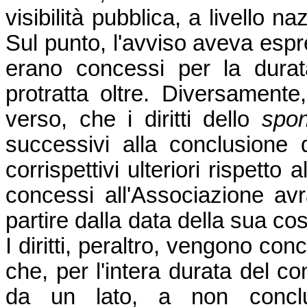
visibilità pubblica, a livello na
Sul punto, l'avviso aveva espre
erano concessi per la dura
protratta oltre. Diversamente,
verso, che i diritti dello
spo
successivi alla conclusione 
corrispettivi ulteriori rispetto a
concessi all'Associazione av
partire dalla data della sua co
I diritti, peraltro, vengono co
che, per l'intera durata del co
da un lato, a non conclud