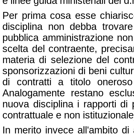
e linee guida ministeriali del 
Per prima cosa esse chiaris
disciplina non debba trovare
pubblica amministrazione non 
scelta del contraente, precisa
materia di selezione del cont
sponsorizzazioni di beni cultur
di contratti a titolo oneros
Analogamente restano esclusi
nuova disciplina i rapporti di 
contrattuale e non istituzionale
In merito invece all'ambito di 