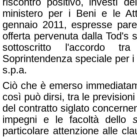
riscontro positivo, investì del
ministero per i Beni e le Atti
gennaio 2011, espresse parer
offerta pervenuta dalla Tod's 
sottoscritto l'accordo t
Soprintendenza speciale per i 
s.p.a.
Ciò che è emerso immediatame
così può dirsi, tra le prevision
del contratto siglato concernen
impegni e le facoltà dello
particolare attenzione alle cla