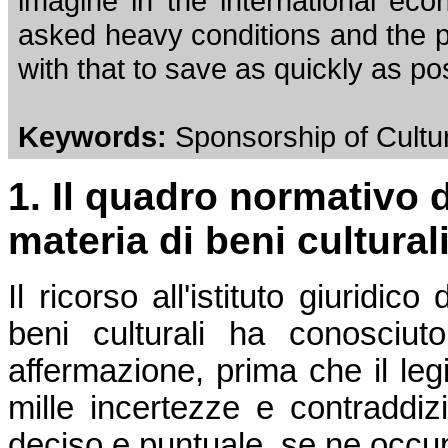
imagine in the international eco
asked heavy conditions and the p
with that to save as quickly as p
Keywords:
Sponsorship of Cultu
1.
Il quadro normativo 
materia di beni culturali
Il ricorso all'istituto giuridi
beni culturali ha conosciu
affermazione, prima che il leg
mille incertezze e contraddi
deciso e puntuale, se ne occ