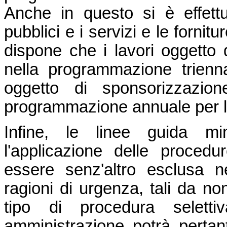
Anche in questo si è effettu
pubblici e i servizi e le fornit
dispone che i lavori oggetto 
nella programmazione trienna
oggetto di sponsorizzazion
programmazione annuale per l'a
Infine, le linee guida min
l'applicazione delle procedur
essere senz'altro esclusa ne
ragioni di urgenza, tali da no
tipo di procedura seletti
amministrazione potrà pertan