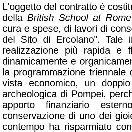
L'oggetto del contratto è costi
della
British School at Rome
cura e spese, di lavori di con
del Sito di Ercolano". Tale 
realizzazione più rapida e fl
dinamicamente e organicamente
la programmazione triennale de
vista economico, un doppio
archeologica di Pompei, perc
apporto finanziario ester
conservazione di uno dei gioi
contempo ha risparmiato consi