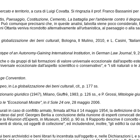
mercato e territorio
, a cura di Luigi Covatta. Si ringrazia il prof. Franco Bassanini 
tis,
Paesaggio, Costituzione, Cemento, La battaglia per l'ambiente contro il degrad
 Può comunque precisarsi che, in queste analisi, talvolta viene poco considerato, tr
ni Ottanta veniva ricondotto alternativamente all'urbanistica, al paesaggio o alla sa
globalizzazione dei beni culturali
, Bologna, Il Mulino, 2010, e L. Casini,
"Itali
type of an Autonomy-Gaining International Institution
, in
German Law Journal
, 9, 
che o da gruppi di tali formazioni di valore universale eccezionale dall'aspetto estet
universale eccezionale dall'aspetto scientifico o conservativo", e "i siti naturali o l
tage Convention
.
opeo
, in
La globalizzazione dei beni culturali
, cit., p. 177 ss.
zionario giuridico
(1947), Milano, Giuffrè, 1983, p. 126 ss., e P. Grossi,
Mitologie gi
o le "Eccezionali Mostre"
, in
il Sole 24 ore
, 28 maggio 2006.
rali in caso di conflitto armato, firmata all'Aia il 14 maggio 1954, la definizione di 
to steso dal prof. Georges Berlia a conclusione della riunione di esperti convocati d
 la Réunion d'Experts
, in
Museum
, 1950, p. 90 ss. Il Rapporto descrive il concetto
nti di storia, od oggetti di collezione", ed includendovi, inoltre, "gli edifici la cu
 beni archivistici e beni librari fu incentrata sull'oggetto e, nelle Dichiarazioni L e 