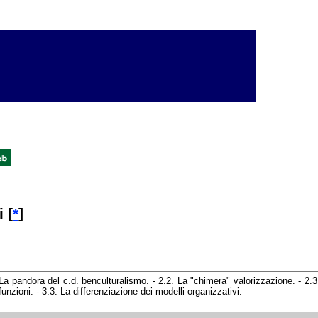
 [
*
]
 La pandora del c.d. benculturalismo. - 2.2. La "chimera" valorizzazione. - 2.3. 
funzioni. - 3.3. La differenziazione dei modelli organizzativi.