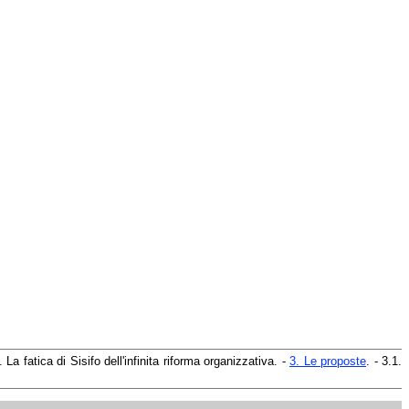
La fatica di Sisifo dell'infinita riforma organizzativa. -
3. Le proposte
. - 3.1.