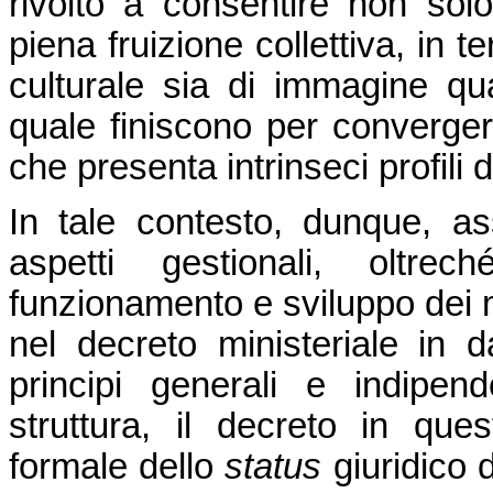
rivolto a consentire non sol
piena fruizione collettiva, in 
culturale sia di immagine qua
quale finiscono per convergere
che presenta intrinseci profili 
In tale contesto, dunque, a
aspetti gestionali, oltre
funzionamento e sviluppo dei mu
nel decreto ministeriale in 
principi generali e indipen
struttura, il decreto in ques
formale dello
status
giuridico 