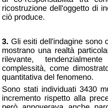
ricostruzione dell'oggetto di in
ciò produce.
3.
Gli esiti dell'indagine sono
mostrano una realtà particol
rilevante, tendenzialment
complessità, come dimostrato
quantitativa del fenomeno.
Sono stati individuati 3430 
incremento rispetto alla prec
però annoverava anche parchi