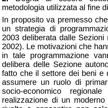
metodologia utilizzata al fine di
In proposito va premesso che l
un strategia di programmazio
2003 deliberata dalle Sezioni r
2002). Le motivazioni che hann
in tale programmazione van
delibera delle Sezione auton
fatto che il settore dei beni e 
assumere un ruolo di primari
socio-economico regional
realizzazione di un moderno