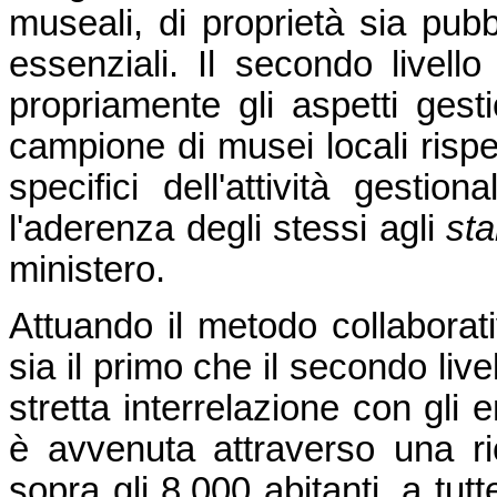
museali, di proprietà sia pubb
essenziali. Il secondo livello
propriamente gli aspetti gesti
campione di musei locali rispet
specifici dell'attività gestio
l'aderenza degli stessi agli
st
ministero.
Attuando il metodo collaborati
sia il primo che il secondo liv
stretta interrelazione con gli ent
è avvenuta attraverso una ric
sopra gli 8.000 abitanti, a tutt