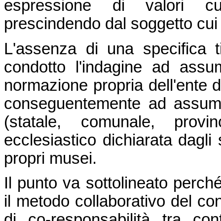
espressione di valori cult
prescindendo dal soggetto cui
L'assenza di una specifica ti
condotto l'indagine ad assu
normazione propria dell'ente d
conseguentemente ad assumer
(statale, comunale, provi
ecclesiastico dichiarata dagli s
propri musei.
Il punto va sottolineato perché
il metodo collaborativo del co
di co-responsabilità tra con