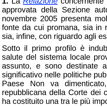
1.
La
Relazione
concernente il
approvata della Sezione aut
novembre 2005 presenta moltep
fonte da cui promana, sia in r
sia, infine, con riguardo agli es
Sotto il primo profilo è indu
salute del sistema locale pro
assunto, e sono destinate 
significativo nelle politiche p
Paese Non va dimenticato,
repubblicana della Corte dei 
ha costituito una tra le più impo