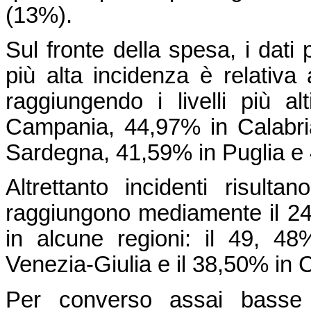
(13%).
Sul fronte della spesa, i dati p
più alta incidenza è relativa
raggiungendo i livelli più a
Campania, 44,97% in Calabri
Sardegna, 41,59% in Puglia e 4
Altrettanto incidenti risul
raggiungono mediamente il 24,
in alcune regioni: il 49, 48
Venezia-Giulia e il 38,50% in C
Per converso assai basse r