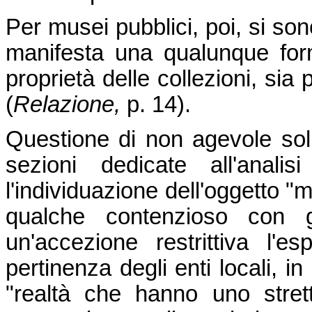
Per musei pubblici, poi, si sono
manifesta una qualunque forma
proprietà delle collezioni, sia
(
Relazione,
p. 14).
Questione di non agevole sol
sezioni dedicate all'anali
l'individuazione dell'oggetto 
qualche contenzioso con gli 
un'accezione restrittiva l'e
pertinenza degli enti locali, i
"realtà che hanno uno strett