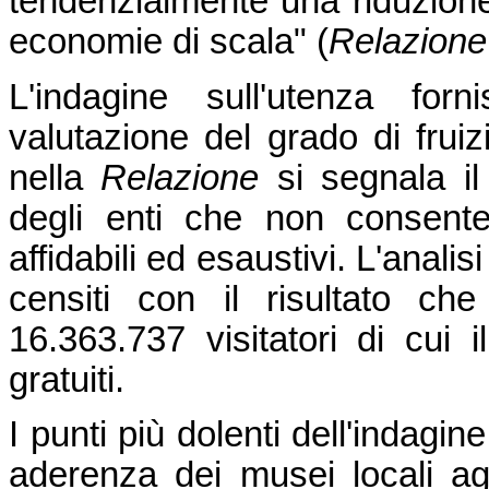
tendenzialmente una riduzione 
economie di scala" (
Relazione
L'indagine sull'utenza fo
valutazione del grado di fruiz
nella
Relazione
si segnala il 
degli enti che non consente
affidabili ed esaustivi. L'anali
censiti con il risultato ch
16.363.737 visitatori di cu
gratuiti.
I punti più dolenti dell'indagin
aderenza dei musei locali agl