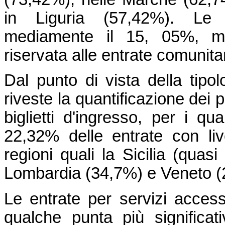
in Liguria (57,42%). Le en
mediamente il 15, 05%, me
riservata alle entrate comunita
Dal punto di vista della tipol
riveste la quantificazione dei 
biglietti d'ingresso, per i qu
22,32% delle entrate con livel
regioni quali la Sicilia (quas
Lombardia (34,7%) e Veneto (
Le entrate per servizi access
qualche punta più significa