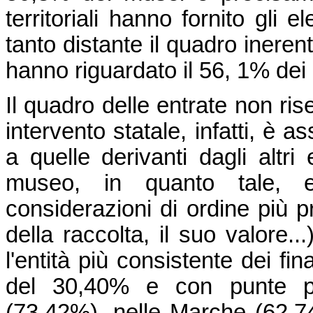
territoriali hanno fornito gli 
tanto distante il quadro inerent
hanno riguardato il 56, 1% dei
Il quadro delle entrate non ris
intervento statale, infatti, è 
a quelle derivanti dagli altri e
museo, in quanto tale, e
considerazioni di ordine più p
della raccolta, il suo valore..
l'entità più consistente dei f
del 30,40% e con punte par
(73,42%), nelle Marche (62,