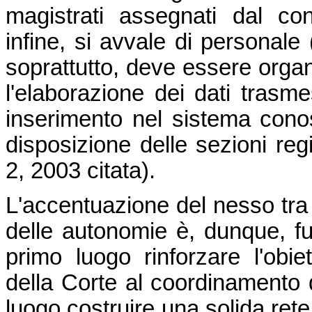
magistrati assegnati dal co
infine, si avvale di personale
soprattutto, deve essere organi
l'elaborazione dei dati trasme
inserimento nel sistema conos
disposizione delle sezioni regi
2, 2003 citata).
L'accentuazione del nesso tra 
delle autonomie è, dunque, f
primo luogo rinforzare l'obiett
della Corte al coordinamento 
luogo costruire una solida rete