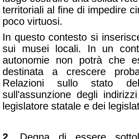
territoriali al fine di impedire c
poco virtuosi.
In questo contesto si inserisc
sui musei locali. In un cont
autonomie non potrà che es
destinata a crescere proba
Relazioni sullo stato de
sull'assunzione degli indirizzi
legislatore statale e dei legislat
2.
Degna di essere sottol