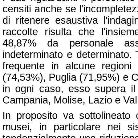
censiti anche se l'incompletez
di ritenere esaustiva l'indag
raccolte risulta che l'insie
48,87% da personale ass
indeterminato e determinato. T
frequente in alcune regioni 
(74,53%), Puglia (71,95%) e Cal
in ogni caso, esso supera il
Campania, Molise, Lazio e Vall
In proposito va sottolineato
musei, in particolare nei si