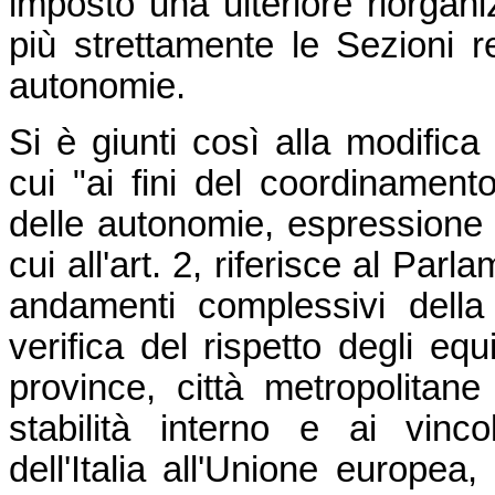
imposto una ulteriore riorgani
più strettamente le Sezioni r
autonomie.
Si è giunti così alla modifica
cui "ai fini del coordinament
delle autonomie, espressione de
cui all'art. 2, riferisce al Par
andamenti complessivi della
verifica del rispetto degli equ
province, città metropolitane
stabilità interno e ai vinc
dell'Italia all'Unione europea,