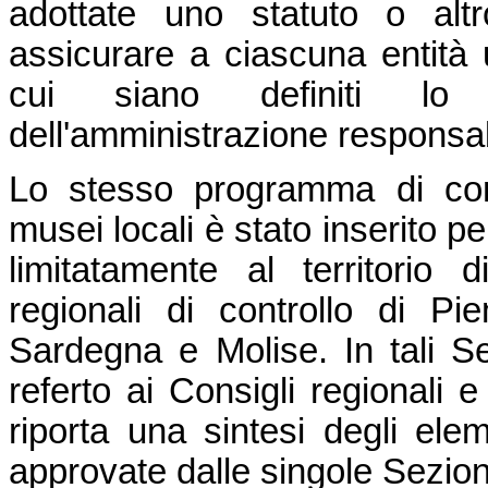
adottate uno statuto o alt
assicurare a ciascuna entità
cui siano definiti l
dell'amministrazione responsabi
Lo stesso programma di cont
musei locali è stato inserito p
limitatamente al territorio
regionali di controllo di P
Sardegna e Molise. In tali Sez
referto ai Consigli regionali
riporta una sintesi degli eleme
approvate dalle singole Sezioni