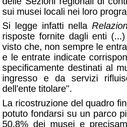
delle Sezioni regionali di cont
sui musei locali nei loro progr
Si legge infatti nella
Relazio
risposte fornite dagli enti (..
visto che, non sempre le entr
e le entrate indicate corrispon
specificamente destinati al mus
ingresso e da servizi riflu
dell'ente titolare".
La ricostruzione del quadro fin
potuto fondarsi su un parco più
50,8% dei musei e precisament