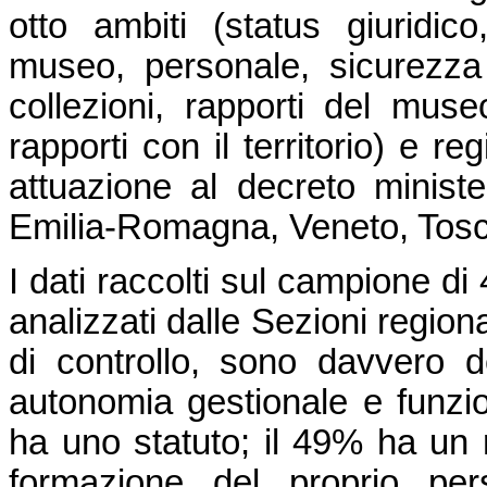
otto ambiti (status giuridico
museo, personale, sicurezza
collezioni, rapporti del museo
rapporti con il territorio) e r
attuazione al decreto ministe
Emilia-Romagna, Veneto, Tosc
I dati raccolti sul campione di 
analizzati dalle Sezioni region
di controllo, sono davvero d
autonomia gestionale e funziona
ha uno statuto; il 49% ha un 
formazione del proprio pe