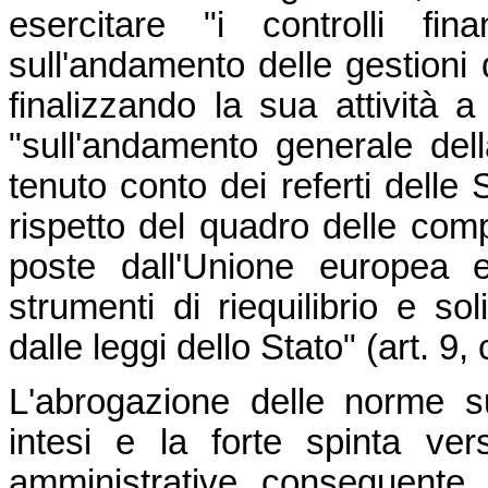
esercitare "i controlli fi
sull'andamento delle gestioni d
finalizzando la sua attività 
"sull'andamento generale del
tenuto conto dei referti delle 
rispetto del quadro delle compa
poste dall'Unione europea e
strumenti di riequilibrio e sol
dalle leggi dello Stato" (art. 9
L'abrogazione delle norme sui
intesi e la forte spinta ver
amministrative conseguente 