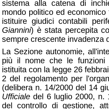
sistema alla catena di inchie
mondo politico ed economico tr
istituire giudici contabili per
Giannini
) è stata percepita c
sempre crescente invadenza de
La Sezione autonomie, all'inte
più il nome che le funzioni d
istituita con la legge 26 febbr
2 del regolamento per l'organi
(delibera n. 14/2000 del 14 g
Ufficiale
del 6 luglio 2000, n. 
del controllo di gestione, at