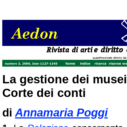
La gestione dei musei 
Corte dei conti
di
Annamaria Poggi