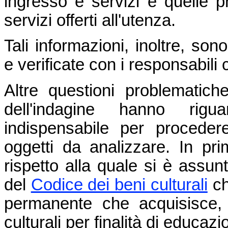
ingresso e servizi e quelle pr
servizi offerti all'utenza.
Tali informazioni, inoltre, so
e verificate con i responsabili c
Altre questioni problematic
dell'indagine hanno rigua
indispensabile per procedere
oggetti da analizzare. In pr
rispetto alla quale si è assun
del
Codice dei beni culturali
ch
permanente che acquisisce,
culturali per finalità di educazi