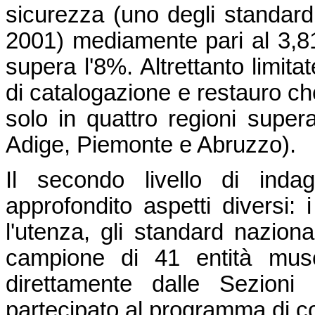
sicurezza (uno degli standard 
2001) mediamente pari al 3,8
supera l'8%. Altrettanto limita
di catalogazione e restauro c
solo in quattro regioni super
Adige, Piemonte e Abruzzo).
Il secondo livello di inda
approfondito aspetti diversi: 
l'utenza, gli standard naziona
campione di 41 entità muse
direttamente dalle Sezioni
partecipato al programma di co