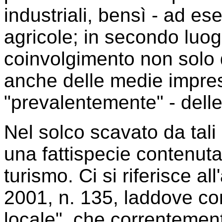
industriali, bensì - ad es
agricole; in secondo luogo
coinvolgimento non solo 
anche delle medie impres
"prevalentemente" - delle
Nel solco scavato da tali
una fattispecie contenuta
turismo. Ci si riferisce al
2001, n. 135, laddove con
locale", che correntemen