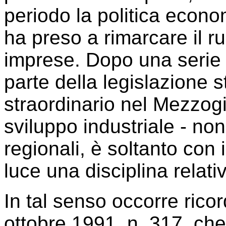
periodo la politica econ
ha preso a rimarcare il r
imprese. Dopo una serie d
parte della legislazione s
straordinario nel Mezzogi
sviluppo industriale - no
regionali, è soltanto con 
luce una disciplina relat
In tal senso occorre ricor
ottobre 1991, n. 317, che h