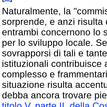
Naturalmente, la "commist
sorprende, e anzi risulta
entrambi concernono lo st
per lo sviluppo locale. S
sovrapporsi di tali e tante
istituzionali contribuisce
complesso e frammentario
situazione risulta accent
debba ancora trovare pie
titolo V, parte II, della Co