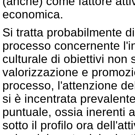
(anche) come fattore attiv
economica.
Si tratta probabilmente di 
processo concernente l'in
culturale di obiettivi non
valorizzazione e promozion
processo, l'attenzione del
si è incentrata prevalent
puntuale, ossia inerenti ai
sotto il profilo ora dell'at