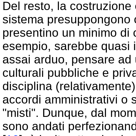
Del resto, la costruzione
sistema presuppongono c
presentino un minimo di c
esempio, sarebbe quasi 
assai arduo, pensare ad un
culturali pubbliche e pri
disciplina (relativamente)
accordi amministrativi o 
"misti". Dunque, dal mome
sono andati perfezionandos