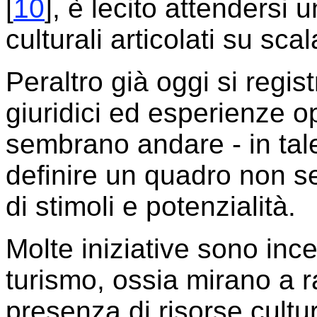
[
10
], è lecito attendersi 
culturali articolati su scal
Peraltro già oggi si regist
giuridici ed esperienze o
sembrano andare - in tal
definire un quadro non s
di stimoli e potenzialità.
Molte iniziative sono ince
turismo, ossia mirano a ra
presenza di risorse cultur