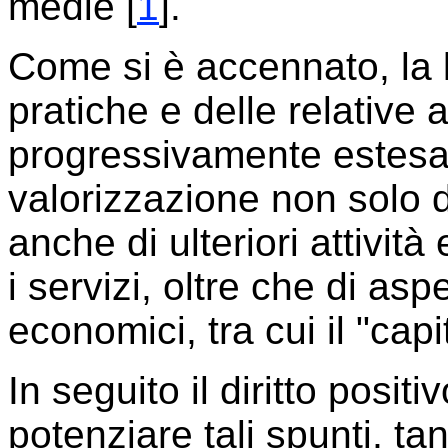
medie [
1
].
Come si è accennato, la l
pratiche e delle relative a
progressivamente estesa,
valorizzazione non solo d
anche di ulteriori attivit
i servizi, oltre che di as
economici, tra cui il "capi
In seguito il diritto posit
potenziare tali spunti, ta