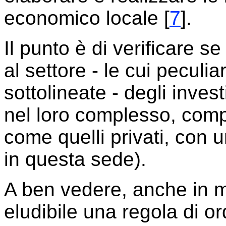
economico locale [
7
].
Il punto è di verificare se 
al settore - le cui peculi
sottolineate - degli inves
nel loro complesso, comp
come quelli privati, con 
in questa sede).
A ben vedere, anche in m
eludibile una regola di o