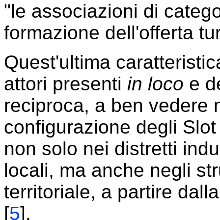
"le associazioni di categ
formazione dell'offerta tur
Quest'ultima caratteristica
attori presenti
in loco
e de
reciproca, a ben vedere 
configurazione degli Slot
non solo nei distretti indu
locali, ma anche negli st
territoriale, a partire d
[
5
].