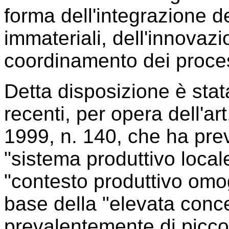
forma dell'integrazione de
immateriali, dell'innovaz
coordinamento dei process
Detta disposizione è stata
recenti, per opera dell'ar
1999, n. 140, che ha prev
"sistema produttivo loca
"contesto produttivo omog
base della "elevata conc
prevalentemente di picco