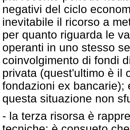
negativi del ciclo econo
inevitabile il ricorso a m
per quanto riguarda le va
operanti in uno stesso sett
coinvolgimento di fondi d
privata (quest'ultimo è il
fondazioni ex bancarie); 
questa situazione non sfu
- la terza risorsa è rapp
tecniche: è consueto che i