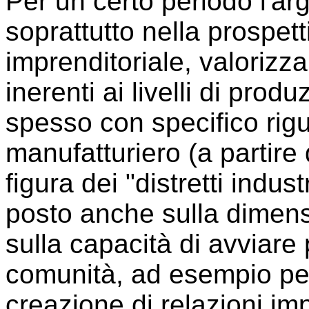
Per un certo periodo l'ar
soprattutto nella prospet
imprenditoriale, valorizz
inerenti ai livelli di pro
spesso con specifico rigua
manufatturiero (a partire
figura dei "distretti industr
posto anche sulla dimensi
sulla capacità di avviare
comunità, ad esempio per
creazione di relazioni imp