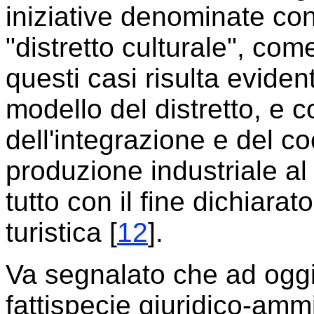
iniziative denominate co
"distretto culturale", co
questi casi risulta evident
modello del distretto, e 
dell'integrazione e del c
produzione industriale al s
tutto con il fine dichiarat
turistica [
12
].
Va segnalato che ad ogg
fattispecie giuridico-ammin