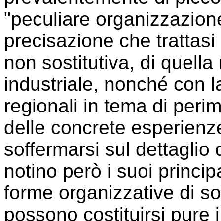
"peculiare organizzazione
precisazione che trattasi
non sostitutiva, di quella
industriale, nonché con 
regionali in tema di peri
delle concrete esperienz
soffermarsi sul dettaglio d
notino però i suoi principa
forme organizzative di so
possono costituirsi pure 