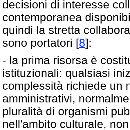
decisioni di interesse col
contemporanea disponibili
quindi la stretta collabor
sono portatori [
8
]:
- la prima risorsa è cost
istituzionali: qualsiasi in
complessità richiede un 
amministrativi, normalme
pluralità di organismi pub
nell'ambito culturale, non