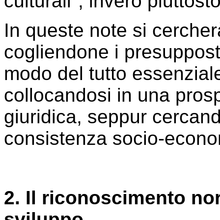
culturali", invero piuttost
In queste note si cercherà
cogliendone i presupposti
modo del tutto essenzial
collocandosi in una prospe
giuridica, seppur cercand
consistenza socio-econo
2. Il riconoscimento nor
sviluppo