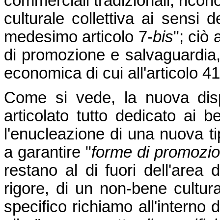
commerciali tradizionali, ricon
culturale collettiva ai sensi
medesimo articolo 7-
bis
"; ciò
di promozione e salvaguardia, n
economica di cui all'articolo 41
Come si vede, la nuova disp
articolato tutto dedicato ai b
l'enucleazione di una nuova tip
a garantire "
forme di promozio
restano al di fuori dell'area d
rigore, di un non-bene cultur
specifico richiamo all'interno 