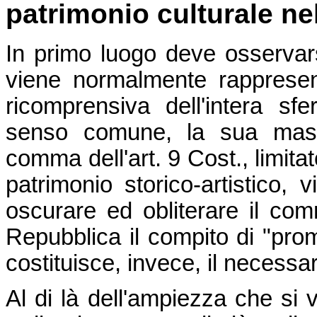
patrimonio culturale nel
In primo luogo deve osservarsi
viene normalmente rappresen
ricomprensiva dell'intera sfe
senso comune, la sua massi
comma dell'art. 9 Cost., limita
patrimonio storico-artistico, 
oscurare ed obliterare il co
Repubblica il compito di "prom
costituisce, invece, il necessa
Al di là dell'ampiezza che si v