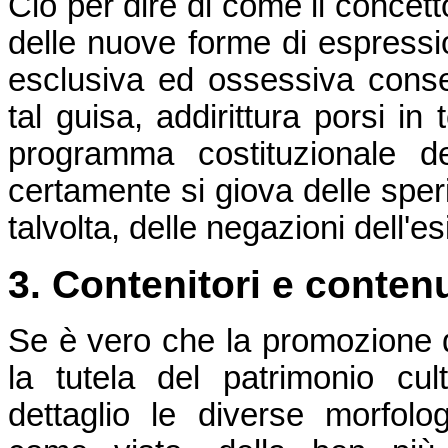
Ciò per dire di come il concett
delle nuove forme di espressio
esclusiva ed ossessiva conser
tal guisa, addirittura porsi in
programma costituzionale d
certamente si giova delle sper
talvolta, delle negazioni dell'es
3. Contenitori e contenu
Se è vero che la promozione d
la tutela del patrimonio cul
dettaglio le diverse morfolog