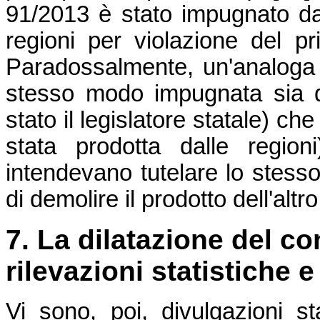
91/2013 è stato impugnato dav
regioni per violazione del pr
Paradossalmente, un'analoga f
stesso modo impugnata sia 
stato il legislatore statale) c
stata prodotta dalle regio
intendevano tutelare lo stes
di demolire il prodotto dell'altro
7. La dilatazione del co
rilevazioni statistiche 
Vi sono, poi, divulgazioni s