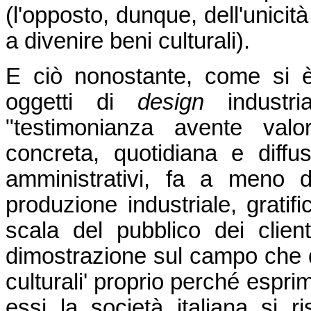
(l'opposto, dunque, dell'unicit
a divenire beni culturali).
E ciò nonostante, come si è
oggetti di
design
industr
"testimonianza avente valo
concreta, quotidiana e diffu
amministrativi, fa a meno d
produzione industriale, gratifi
scala del pubblico dei clienti
dimostrazione sul campo che qu
culturali' proprio perché esprimo
essi la società italiana si 