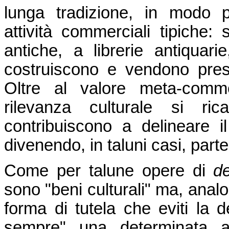
lunga tradizione, in modo p
attività commerciali tipiche: 
antiche, a librerie antiquari
costruiscono e vendono pres
Oltre al valore meta-commerc
rilevanza culturale si r
contribuiscono a delineare i
divenendo, in taluni casi, parte
Come per talune opere di
d
sono "beni culturali" ma, anal
forma di tutela che eviti la d
sempre" una determinata at