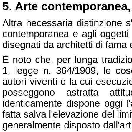
5. Arte contemporanea
Altra necessaria distinzione s
contemporanea e agli oggetti
disegnati da architetti di fama 
È noto che, per lunga tradizion
1, legge n. 364/1909, le cose
autori viventi o la cui esecuz
posseggono astratta attitu
identicamente dispone oggi l'
fatta salva l'elevazione del li
generalmente disposto dall'ar