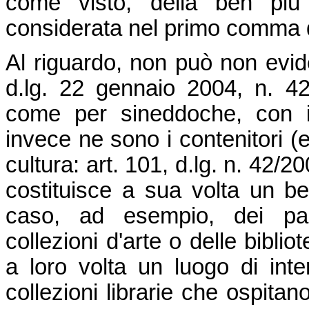
come visto, della ben più
considerata nel primo comma de
Al riguardo, non può non eviden
d.lg. 22 gennaio 2004, n. 
come per sineddoche, con i
invece ne sono i contenitori (e
cultura: art. 101, d.lg. n. 42/2
costituisce a sua volta un be
caso, ad esempio, dei pala
collezioni d'arte o delle bibl
a loro volta un luogo di inte
collezioni librarie che ospitan