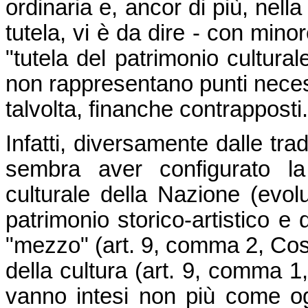
ordinaria e, ancor di più, nell
tutela, vi è da dire - con mino
"tutela del patrimonio cultural
non rappresentano punti neces
talvolta, finanche contrapposti.
Infatti, diversamente dalle trad
sembra aver configurato la
culturale della Nazione (evol
patrimonio storico-artistico e
"mezzo" (art. 9, comma 2, Cost.
della cultura (art. 9, comma 1,
vanno intesi non più come o