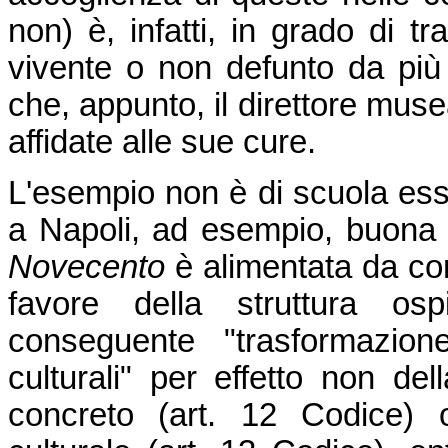
non) è, infatti, in grado di t
vivente o non defunto da più 
che, appunto, il direttore musea
affidate alle sue cure.
L'esempio non è di scuola esse
a Napoli, ad esempio, buona p
Novecento
è alimentata da cont
favore della struttura os
conseguente "trasformazion
culturali" per effetto non dell
concreto (art. 12 Codice) o