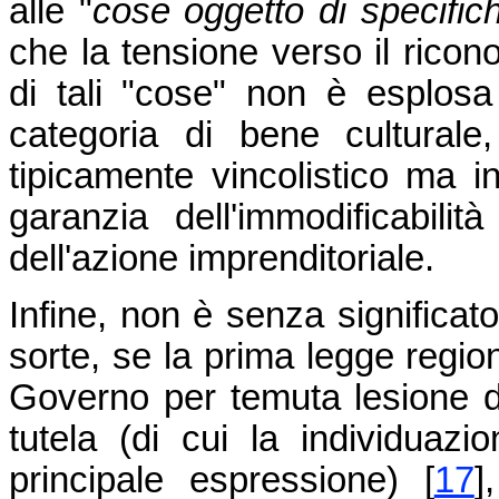
alle "
cose oggetto di specifich
che la tensione verso il ricono
di tali "cose" non è esplosa
categoria di bene cultural
tipicamente vincolistico ma 
garanzia dell'immodificabili
dell'azione imprenditoriale.
Infine, non è senza significato
sorte, se la prima legge regio
Governo per temuta lesione del
tutela (di cui la individuazio
principale espressione)
[
17
]