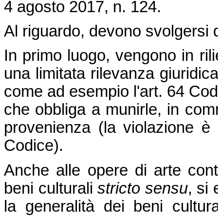
4 agosto 2017, n. 124.
Al riguardo, devono svolgersi d
In primo luogo, vengono in ril
una limitata rilevanza giuridi
come ad esempio l'art. 64 Codi
che obbliga a munirle, in comme
provenienza (la violazione è 
Codice).
Anche alle opere di arte con
beni culturali
stricto sensu
, si
la generalità dei beni cultu