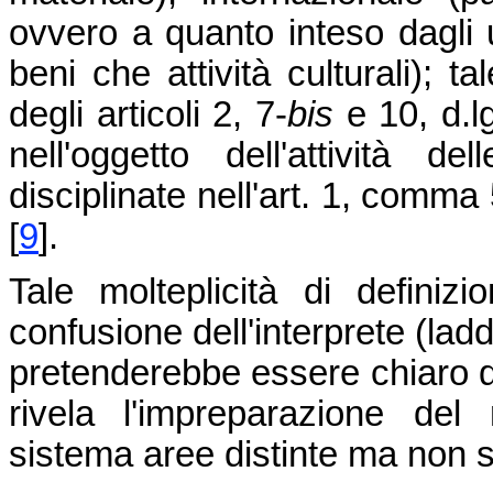
ovvero a quanto inteso dagli 
beni che attività culturali); t
degli articoli 2, 7-
bis
e 10, d.l
nell'oggetto dell'attività d
disciplinate nell'art. 1, comma
[
9
]
.
Tale molteplicità di defini
confusione dell'interprete (la
pretenderebbe essere chiaro q
rivela l'impreparazione de
sistema aree distinte ma non sc