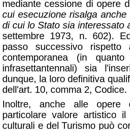
mediante cessione di opere d
cui esecuzione risalga anche 
di cui lo Stato sia interessato 
settembre 1973, n. 602). E
passo successivo rispetto a
contemporanea (in quanto i
infrasettantennali) sia l'ins
dunque, la loro definitiva qual
dell'art. 10, comma 2, Codice.
Inoltre, anche alle opere d
particolare valore artistico i
culturali e del Turismo può c