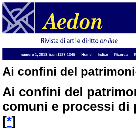
numero 1, 2018, issn 1127-1345
Home
Indice
Ricerca
R
Ai confini del patrimoni
Ai confini del patrimo
comuni e processi di 
[
*
]