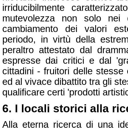
irriducibilmente caratterizz
mutevolezza non solo nei di
cambiamento dei valori este
periodo, in virtù della estre
peraltro attestato dal dramma
espresse dai critici e dal 'g
cittadini - fruitori delle stes
ed al vivace dibattito tra gli st
qualificare certi 'prodotti artist
6. I locali storici alla r
Alla eterna ricerca di una id