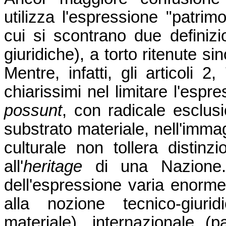
utilizza l'espressione "patrim
cui si scontrano due definizi
giuridiche), a torto ritenute si
Mentre, infatti, gli articoli 2,
chiarissimi nel limitare l'esp
possunt
, con radicale esclusi
substrato materiale, nell'imma
culturale non tollera distinz
all'
heritage
di una Nazione. 
dell'espressione varia enorme
alla nozione tecnico-giurid
materiale), internazionale (