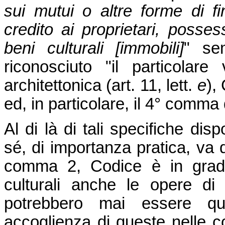
sui mutui o altre forme di fi
credito ai proprietari, possess
beni culturali [immobili]
" se
riconosciuto "il particolare 
architettonica (art. 11, lett.
e
),
ed, in particolare, il 4° comma 
Al di là di tali specifiche dis
sé, di importanza pratica, va d
comma 2, Codice è in grado 
culturali anche le opere d
potrebbero mai essere qua
accoglienza di queste nelle co