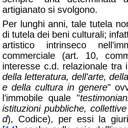
artigianato si svolgono.
Per lunghi anni, tale tutela no
di tutela dei beni culturali; inf
artistico intrinseco nell'
commerciale (art. 10, com
interesse c.d. relazionale tra i
della letteratura, dell'arte, del
e della cultura in genere
" ovv
l'immobile quale "
testimonian
istituzioni pubbliche, collettive
d
), Codice), per essi la giu