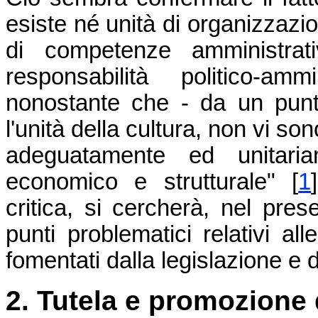
esiste né unità di organizzazion
di competenze amministrati
responsabilità politico-am
nonostante che - da un punto 
l'unità della cultura, non vi s
adeguatamente ed unitariam
economico e strutturale" [
1
critica, si cercherà, nel prese
punti problematici relativi al
fomentati dalla legislazione e d
2. Tutela e promozione d