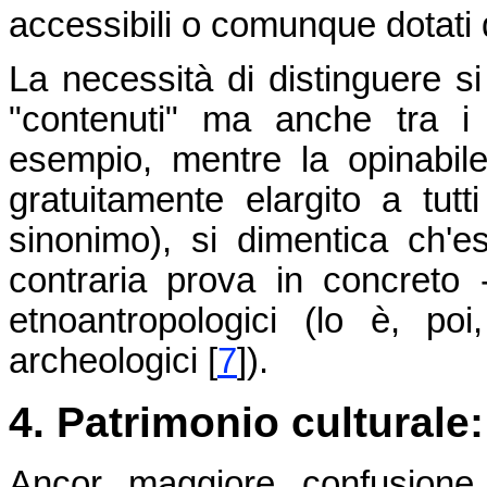
accessibili o comunque dotati
La necessità di distinguere si
"contenuti" ma anche tra i 
esempio, mentre la opinabile 
gratuitamente elargito a tutti
sinonimo), si dimentica ch'
contraria prova in concreto - 
etnoantropologici (lo è, po
archeologici
[
7
]
).
4. Patrimonio culturale
Ancor maggiore confusione 