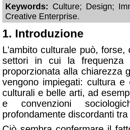
Keywords:
Culture; Design; Imm
Creative Enterprise.
1. Introduzione
L'ambito culturale può, forse, 
settori in cui la frequenza
proporzionata alla chiarezza gi
vengono impiegati: cultura e c
culturali e belle arti, ad esemp
e convenzioni sociologi
profondamente discordanti tra d
Ciò sembra confermare il fatto