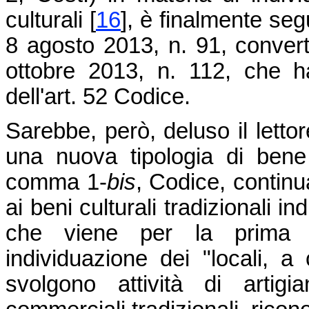
culturali
[
16
]
, è finalmente segui
8 agosto 2013, n. 91, converti
ottobre 2013, n. 112, che h
dell'art. 52 Codice.
Sarebbe, però, deluso il lett
una nuova tipologia di bene c
comma 1-
bis
, Codice, continu
ai beni culturali tradizionali in
che viene per la prima v
individuazione dei "locali, a
svolgono attività di artigia