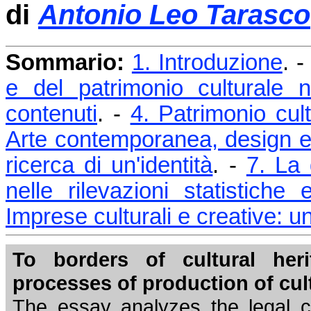
di
Antonio Leo Tarasco
Sommario:
1. Introduzione
. 
e del patrimonio culturale n
contenuti
. -
4. Patrimonio cul
Arte contemporanea, design e 
ricerca di un'identità
. -
7. La 
nelle rilevazioni statistiche
Imprese culturali e creative: 
To borders of cultural he
processes of production of cul
The essay analyzes the legal c