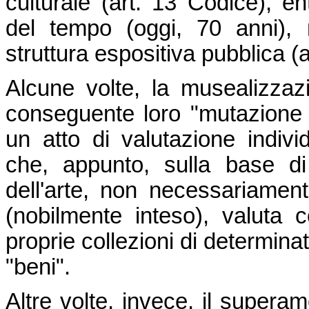
culturale (art. 13 Codice), e
del tempo (oggi, 70 anni), 
struttura espositiva pubblica (
Alcune volte, la musealizzaz
conseguente loro "mutazione di
un atto di valutazione indiv
che, appunto, sulla base di
dell'arte, non necessariamen
(nobilmente inteso), valuta 
proprie collezioni di determina
"beni".
Altre volte, invece, il supera