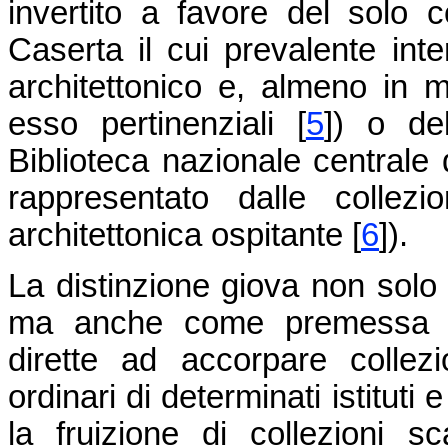
invertito a favore del solo 
Caserta il cui prevalente in
architettonico e, almeno in m
esso pertinenziali
[
5
]
) o del
Biblioteca nazionale centrale 
rappresentato dalle collezi
architettonica ospitante
[
6
]
).
La distinzione giova non solo 
ma anche come premessa per
dirette ad accorpare collezio
ordinari di determinati istituti
la fruizione di collezioni s