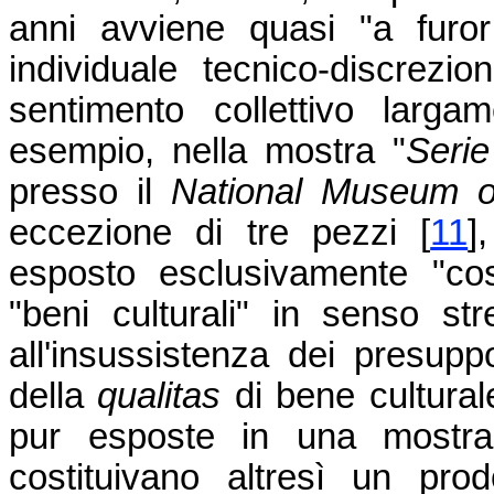
anni avviene quasi "a furor
individuale tecnico-discrezi
sentimento collettivo larga
esempio, nella mostra "
Serie
presso il
National Museum o
eccezione di tre pezzi
[
11
]
esposto esclusivamente "co
"beni culturali" in senso st
all'insussistenza dei presupp
della
qualitas
di bene cultural
pur esposte in una mostra 
costituivano altresì un prodo