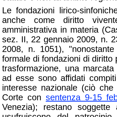
Le fondazioni lirico-sinfoni
anche come diritto vivent
amministrativa in materia (Cas
sez. II, 22 gennaio 2009, n. 
2008, n. 1051), "nonostante l
formale di fondazioni di diritt
trasformazione, una marcata 
ad esse sono affidati compit
interesse nazionale (ciò che 
Corte con
sentenza 9-15 feb
Venezia); restano soggette a
usufruiscono del patrocinio