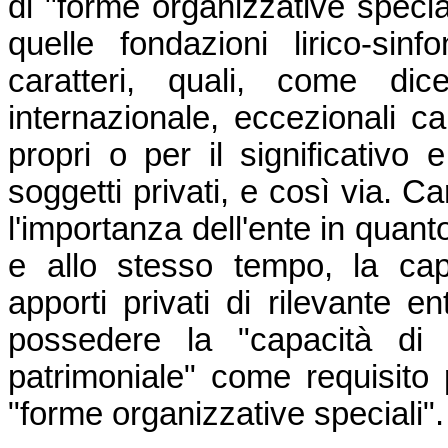
di "forme organizzative spec
quelle fondazioni lirico-sin
caratteri, quali, come dic
internazionale, eccezionali cap
propri o per il significativo 
soggetti privati, e così via. C
l'importanza dell'ente in quant
e allo stesso tempo, la capa
apporti privati di rilevante en
possedere la "capacità di c
patrimoniale" come requisito 
"forme organizzative speciali".