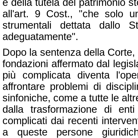
e della tutela del patrimonio st
all'art. 9 Cost., "che solo 
strumentali dettata dallo S
adeguatamente".
Dopo la sentenza della Corte, il
fondazioni affermato dal legisl
più complicata diventa l'ope
affrontare problemi di discipli
sinfoniche, come a tutte le alt
dalla trasformazione di enti
complicati dai recenti interven
a queste persone giuridich