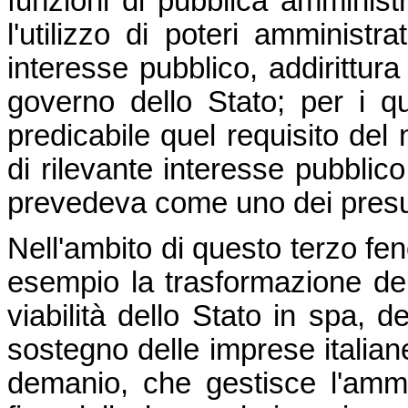
funzioni di pubblica amminist
l'utilizzo di poteri amministr
interesse pubblico, addirittura
governo dello Stato; per i 
predicabile quel requisito del 
di rilevante interesse pubblic
prevedeva come uno dei presup
Nell'ambito di questo terzo fe
esempio la trasformazione dell
viabilità dello Stato in spa, d
sostegno delle imprese italiane
demanio, che gestisce l'ammin