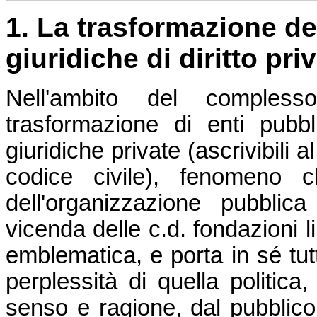
1. La trasformazione de
giuridiche di diritto pri
Nell'ambito del compless
trasformazione di enti pubb
giuridiche private (ascrivibili a
codice civile), fenomeno c
dell'organizzazione pubblica
vicenda delle c.d. fondazioni l
emblematica, e porta in sé tutt
perplessità di quella politic
senso e ragione, dal pubblico 