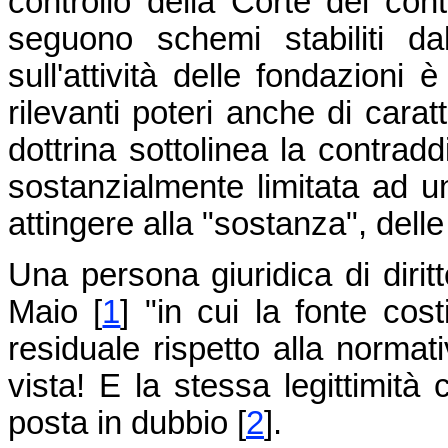
controllo della Corte dei conti
seguono schemi stabiliti dal
sull'attività delle fondazioni 
rilevanti poteri anche di carat
dottrina sottolinea la contradd
sostanzialmente limitata ad 
attingere alla "sostanza", delle 
Una persona giuridica di dirit
Maio [
1
] "in cui la fonte cost
residuale rispetto alla normat
vista! E la stessa legittimità 
posta in dubbio [
2
].