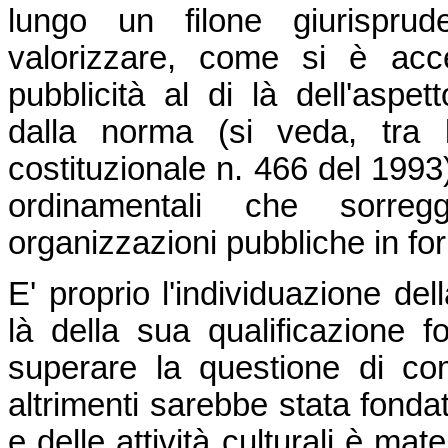
lungo un filone giurispru
valorizzare, come si è acce
pubblicità al di là dell'aspe
dalla norma (si veda, tra 
costituzionale n. 466 del 1993)
ordinamentali che sorreg
organizzazioni pubbliche in for
E' proprio l'individuazione del
là della sua qualificazione 
superare la questione di co
altrimenti sarebbe stata fonda
e delle attività culturali è mat