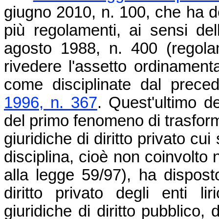
giugno 2010, n. 100, che ha d
più regolamenti, ai sensi de
agosto 1988, n. 400 (regolame
rivedere l'assetto ordinamenta
come disciplinate dal prec
1996, n. 367
. Quest'ultimo de
del primo fenomeno di trasform
giuridiche di diritto privato c
disciplina, cioè non coinvolto 
alla legge 59/97), ha dispost
diritto privato degli enti li
giuridiche di diritto pubblico,