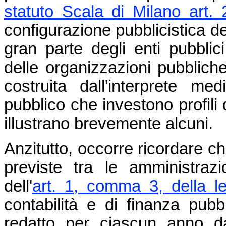
statuto Scala di Milano art
configurazione pubblicistica d
gran parte degli enti pubblici
delle organizzazioni pubbliche
costruita dall'interprete medi
pubblico che investono profili 
illustrano brevemente alcuni.
Anzitutto, occorre ricordare ch
previste tra le amministrazi
dell'
art. 1, comma 3, della 
contabilità e di finanza pub
redatto per ciascun anno dal