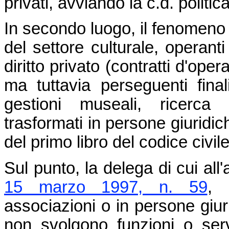
privati, avviando la c.d. politic
In secondo luogo, il fenomeno h
del settore culturale, operanti
diritto privato (contratti d'oper
ma tuttavia perseguenti final
gestioni museali, ricerca 
trasformati in persone giuridic
del primo libro del codice civile
Sul punto, la delega di cui all'
15 marzo 1997, n. 59
, 
associazioni o in persone giuri
non svolgono funzioni o servi