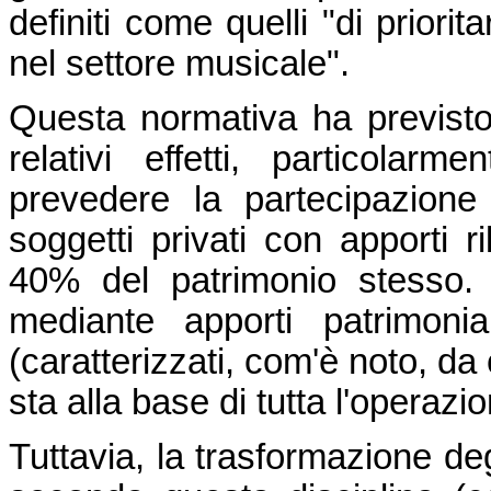
definiti come quelli "di priori
nel settore musicale".
Questa normativa ha previsto
relativi effetti, particolar
prevedere la partecipazione
soggetti privati con apporti r
40% del patrimonio stesso. L'
mediante apporti patrimonial
(caratterizzati, com'è noto, da c
sta alla base di tutta l'operazio
Tuttavia, la trasformazione degl