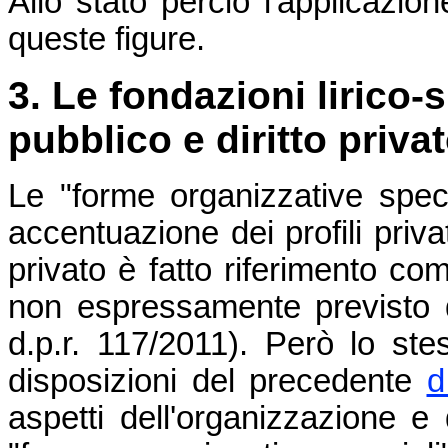
Allo stato perciò l'applicazion
queste figure.
3. Le fondazioni lirico-s
pubblico e diritto priva
Le "forme organizzative spe
accentuazione dei profili privat
privato è fatto riferimento com
non espressamente previsto 
d.p.r. 117/2011). Però lo st
disposizioni del precedente
d
aspetti dell'organizzazione e d