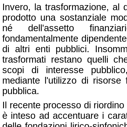
Invero, la trasformazione, al d
prodotto una sostanziale modifi
né dell'assetto finanzi
fondamentalmente dipendente da
di altri enti pubblici. Insom
trasformati restano quelli c
scopi di interesse pubblico
mediante l'utilizzo di risorse 
pubblica.
Il recente processo di riordino d
è inteso ad accentuare i caratt
delle fondazioni lirico-sinfoni