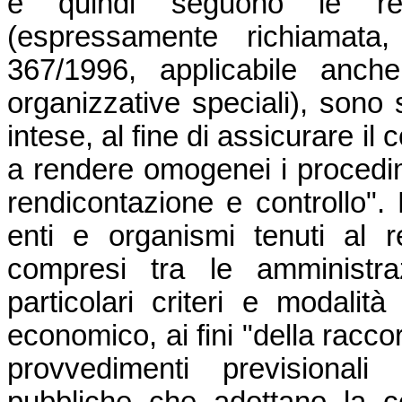
e quindi seguono le regol
(espressamente richiamata,
367/1996, applicabile anch
organizzative speciali), sono 
intese, al fine di assicurare i
a rendere omogenei i procedi
rendicontazione e controllo". E
enti e organismi tenuti al re
compresi tra le amministra
particolari criteri e modalit
economico, ai fini "della racco
provvedimenti previsionali 