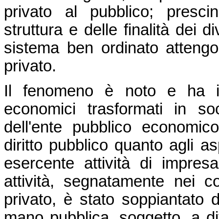
privato al pubblico; presci
struttura e delle finalità dei 
sistema ben ordinato attengo
privato.
Il fenomeno è noto e ha inv
economici trasformati in soc
dell'ente pubblico economic
diritto pubblico quanto agli a
esercente attività di impres
attività, segnatamente nei con
privato, è stato soppiantato d
mano pubblica, soggetto, a dif