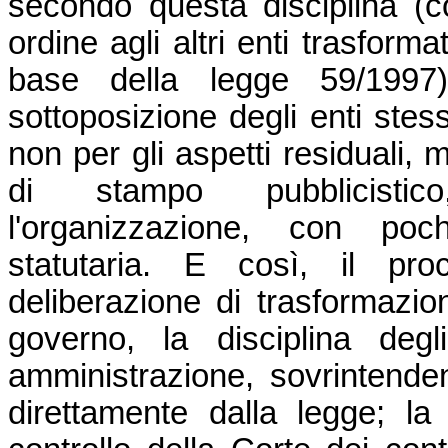
secondo questa disciplina (c
ordine agli altri enti trasformat
base della legge 59/1997)
sottoposizione degli enti stess
non per gli aspetti residuali, 
di stampo pubblicistico
l'organizzazione, con poch
statutaria. E così, il pro
deliberazione di trasformazion
governo, la disciplina degl
amministrazione, sovrintendent
direttamente dalla legge; la