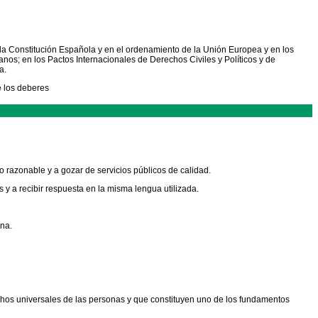
 la Constitución Española y en el ordenamiento de la Unión Europea y en los
nos; en los Pactos Internacionales de Derechos Civiles y Políticos y de
a.
e los deberes
o razonable y a gozar de servicios públicos de calidad.
 y a recibir respuesta en la misma lengua utilizada.
ana.
chos universales de las personas y que constituyen uno de los fundamentos