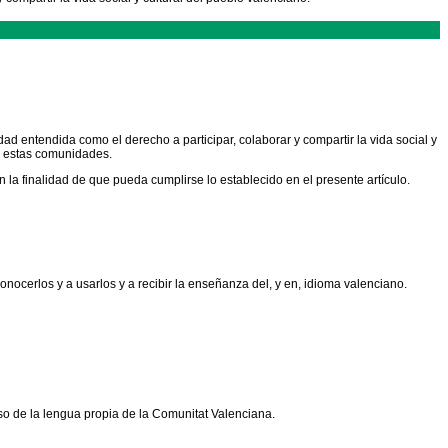
d entendida como el derecho a participar, colaborar y compartir la vida social y
 a estas comunidades.
la finalidad de que pueda cumplirse lo establecido en el presente artículo.
conocerlos y a usarlos y a recibir la enseñanza del, y en, idioma valenciano.
uso de la lengua propia de la Comunitat Valenciana.