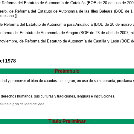
de Reforma del Estatuto de Autonomía de Cataluña (BOE de 20 de julio de 200
rero, de Reforma del Estatuto de Autonomía de las Illes Balears (BOE de 
tellano-)].
de Reforma del Estatuto de Autonomía para Andalucía (BOE de 20 de marzo d
Reforma del Estatuto de Autonomía de Aragón (BOE de 23 de abril de 2007, nú
noviembre, de Reforma del Estatuto de Autonomía de Castilla y León (BOE de
del 1978
Preámbulo
uridad y promover el bien de cuantos la integran, en uso de su soberanía, proclama 
 derechos humanos, sus culturas y tradiciones, lenguas e instituciones.
s una digna calidad de vida.
Titulo Preliminar