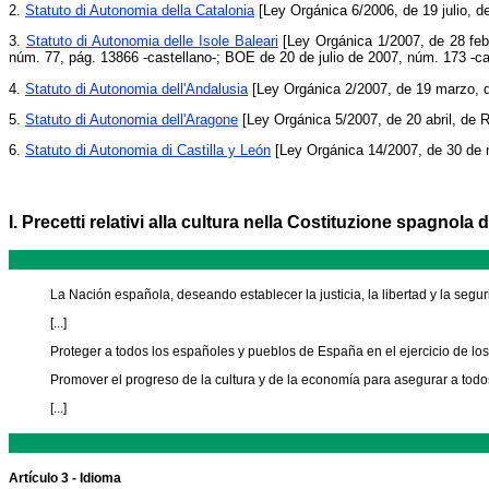
2.
Statuto di Autonomia della Catalonia
[Ley Orgánica 6/2006, de 19 julio, 
3.
Statuto di Autonomia delle Isole Baleari
[Ley Orgánica 1/2007, de 28 feb
núm. 77, pág. 13866 -castellano-; BOE de 20 de julio de 2007, núm. 173 -cas
4.
Statuto di Autonomia dell'Andalusia
[Ley Orgánica 2/2007, de 19 marzo, 
5.
Statuto di Autonomia dell'Aragone
[Ley Orgánica 5/2007, de 20 abril, de 
6.
Statuto di Autonomia di Castilla y León
[Ley Orgánica 14/2007, de 30 de 
I. Precetti relativi alla cultura nella Costituzione spagnola 
La Nación española, deseando establecer la justicia, la libertad y la seg
[...]
Proteger a todos los españoles y pueblos de España en el ejercicio de los
Promover el progreso de la cultura y de la economía para asegurar a todo
[...]
Artículo 3 - Idioma