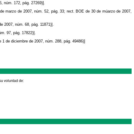
6, núm. 172, pág. 27269)].
1 de marzo de 2007, núm. 52, pág. 33; rect. BOE de 30 de múarzo de 2007,
e 2007, núm. 68, pág. 11871)].
m. 97, pág. 17822)].
 1 de diciembre de 2007, núm. 288, pág. 49486)]
su voluntad de: