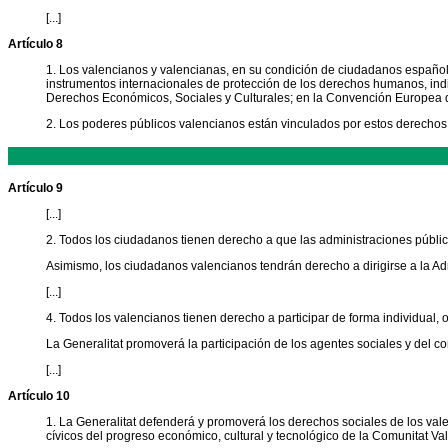
[...]
Artículo 8
1. Los valencianos y valencianas, en su condición de ciudadanos españole
instrumentos internacionales de protección de los derechos humanos, indiv
Derechos Económicos, Sociales y Culturales; en la Convención Europea 
2. Los poderes públicos valencianos están vinculados por estos derechos y
Artículo 9
[...]
2. Todos los ciudadanos tienen derecho a que las administraciones pública
Asimismo, los ciudadanos valencianos tendrán derecho a dirigirse a la Adm
[...]
4. Todos los valencianos tienen derecho a participar de forma individual, o 
La Generalitat promoverá la participación de los agentes sociales y del co
[...]
Artículo 10
1. La Generalitat defenderá y promoverá los derechos sociales de los va
cívicos del progreso económico, cultural y tecnológico de la Comunitat Va