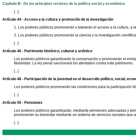
Capitulo III - De los principios rectores de la política social y económica
[...]
Artículo 44 - Acceso a la cultura y promoción de la investigación
1. Los poderes públicos promoverán y tutelarán el acceso a la cultura, a l
2. Los poderes públicos promoverán la ciencia y la investigación científica
[...]
Artículo 46 - Patrimonio histórico, cultural y artístico
Los poderes públicos garantizarán la conservación y promoverán el enriquec
titularidad. La ley penal sancionará los atentados contra este patrimonio.
[...]
Artículo 48 - Participación de la juventud en el desarrollo político, social, eco
Los poderes públicos promoverán las condiciones para la participación libre
[...]
Artículo 50 - Pensiones
Los poderes públicos garantizarán, mediante pensiones adecuadas y perió
promoverán su bienestar mediante un sistema de servicios sociales que at
[...]