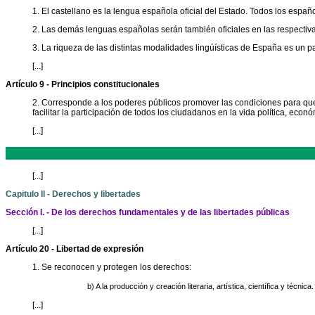
1. El castellano es la lengua española oficial del Estado. Todos los españ
2. Las demás lenguas españolas serán también oficiales en las respect
3. La riqueza de las distintas modalidades lingúísticas de España es un pa
[...]
Artículo 9 - Principios constitucionales
2. Corresponde a los poderes públicos promover las condiciones para que la
facilitar la participación de todos los ciudadanos en la vida política, económ
[...]
[...]
Capitulo II - Derechos y libertades
Sección I. - De los derechos fundamentales y de las libertades públicas
[...]
Artículo 20 - Libertad de expresión
1. Se reconocen y protegen los derechos:
b) A la producción y creación literaria, artística, científica y técnica.
[...]