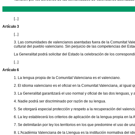
[...]
Artículo 3
[...]
3. Las comunidades de valencianos asentadas fuera de la Comunitat Valenci
cultural del pueblo valenciano. Sin perjuicio de las competencias del Es
La Generalitat podrá solicitar del Estado la celebración de los correspon
[...]
Artículo 6
1. La lengua propia de la Comunitat Valenciana es el valenciano.
2. El idioma valenciano es el oficial en la Comunitat Valenciana, al igual 
3. La Generalitat garantizará el uso normal y oficial de las dos lenguas,
4. Nadie podrá ser discriminado por razón de su lengua.
5. Se otorgará especial protección y respeto a la recuperación del valenci
6. La ley establecerá los criterios de aplicación de la lengua propia en la
7. Se delimitarán por ley los territorios en los que predomine el uso de 
8. L'Acadèmia Valenciana de la Llengua es la institución normativa del i