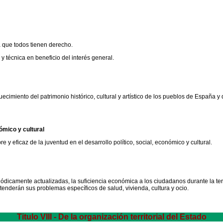
a que todos tienen derecho.
 y técnica en beneficio del interés general.
imiento del patrimonio histórico, cultural y artístico de los pueblos de España y 
nómico y cultural
 y eficaz de la juventud en el desarrollo político, social, económico y cultural.
dicamente actualizadas, la suficiencia económica a los ciudadanos durante la ter
enderán sus problemas específicos de salud, vivienda, cultura y ocio.
Titulo VIII - De la organización territorial del Estado