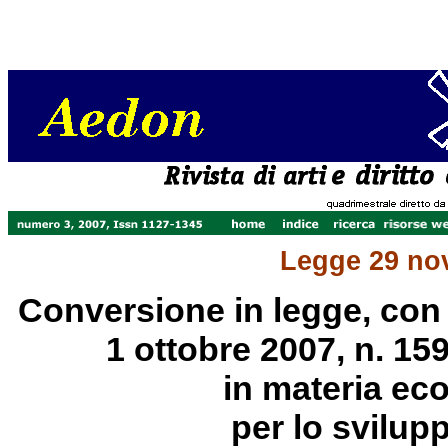
Legge 29 nov
Conversione in legge, con 
1 ottobre 2007, n. 159
in materia ec
per lo svilupp