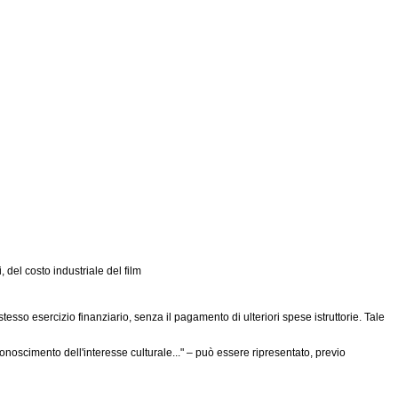
 del costo industriale del film
stesso esercizio finanziario, senza il pagamento di ulteriori spese istruttorie. Tale
riconoscimento dell'interesse culturale..." – può essere ripresentato, previo