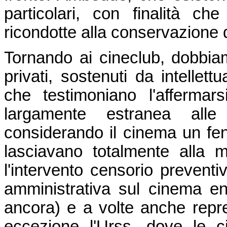
particolari, con finalità c
ricondotte alla conservazione 
Tornando ai cineclub, dobbiam
privati, sostenuti da intellett
che testimoniano l'afferma
largamente estranea alle i
considerando il cinema un f
lasciavano totalmente alla
l'intervento censorio preventi
amministrativa sul cinema en
ancora) e a volte anche repre
eccezione l'Urss, dove le c