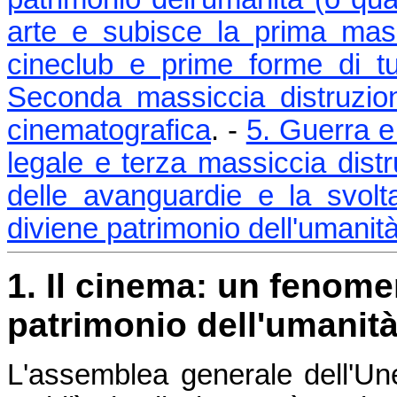
arte e subisce la prima mass
cineclub e prime forme di tu
Seconda massiccia distruzione
cinematografica
. -
5. Guerra e
legale e terza massiccia dist
delle avanguardie e la svolta
diviene patrimonio dell'umanit
1. Il cinema: un fenom
patrimonio dell'umanità
L'assemblea generale dell'Une