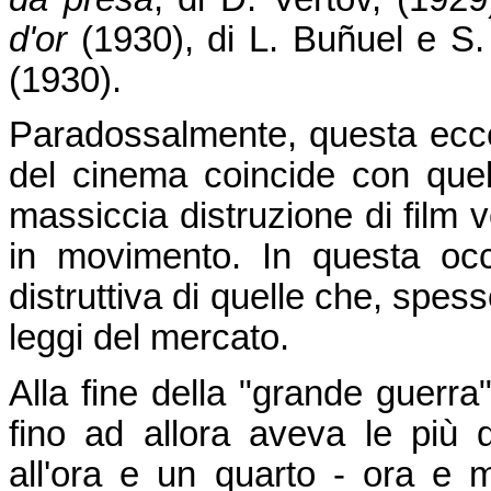
d'or
(1930),
di L. Buñuel e S.
(1930).
Paradossalmente, questa eccezi
del cinema coincide con quel
massiccia distruzione di film v
in movimento. In questa occ
distruttiva di quelle che, spes
leggi del mercato.
Alla fine della "grande guerra
fino ad allora aveva le più d
all'ora e un quarto - ora e 