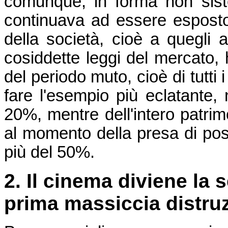
comunque, in forma non siste
continuava ad essere esposto a
della società, cioè a quegli a
cosiddette leggi del mercato, h
del periodo muto, cioè di tutti i
fare l'esempio più eclatante, n
20%, mentre dell'intero patrim
al momento della presa di pos
più del 50%.
2. Il cinema diviene la 
prima massiccia distru