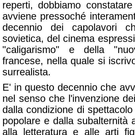
reperti, dobbiamo constatare
avviene pressoché interamente
decennio dei capolavori ch
sovietica, del cinema espressi
"caligarismo" e della "nuov
francese, nella quale si iscriv
surrealista.
E' in questo decennio che avv
nel senso che l'invenzione dei
dalla condizione di spettacol
popolare e dalla subalternità al
alla letteratura e alle arti f