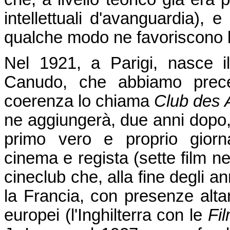
intellettuali d'avanguardia), 
qualche modo ne favoriscono 
Nel 1921, a Parigi, nasce i
Canudo, che abbiamo prece
coerenza lo chiama
Club des 
ne aggiungerà, due anni dopo, 
primo vero e proprio giorna
cinema e regista (sette film n
cineclub che, alla fine degli an
la Francia, con presenze altame
europei (l'Inghilterra con le
Fi