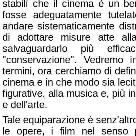
stabilì che il cinema è un b
fosse adeguatamente tutelat
andare sistematicamente dist
di adottare misure atte al
salvaguardarlo più effica
"conservazione". Vedremo in
termini, ora cerchiamo di defi
cinema e in che modo sia lecito 
figurative, alla musica e, più i
e dell'arte.
Tale equiparazione è senz'altr
le opere, i film nel senso 