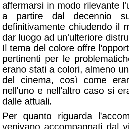
affermarsi in modo rilevante l'
a partire dal decennio su
definitivamente chiudendo il
dar luogo ad un'ulteriore distr
Il tema del colore offre l'oppo
pertinenti per le problematich
erano stati a colori, almeno un
del cinema, così come eran
nell'uno e nell'altro caso si e
dalle attuali.
Per quanto riguarda l'acco
venivano accompagnati dal v