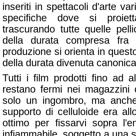
inseriti in spettacoli d'arte v
specifiche dove si proiet
trascurando tutte quelle pel
della durata compresa fra 
produzione si orienta in questo
della durata divenuta canonica
Tutti i film prodotti fino ad
restano fermi nei magazzini d
solo un ingombro, ma anche u
supporto di celluloide era allo
ottimo per fissarvi sopra l'
infiammabile, soggetto a una 