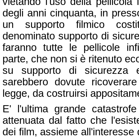
vietando l'uso della pellicola
degli anni cinquanta, in presso
un supporto filmico cost
denominato supporto di sicure
faranno tutte le pellicole i
parte, che non si è ritenuto 
su supporto di sicurezza 
sarebbero dovute ricoverare i
legge, da costruirsi appositam
E' l'ultima grande catastrof
attenuata dal fatto che l'esist
dei film, assieme all'interesse