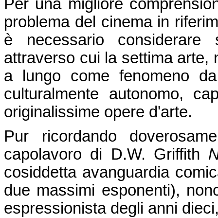
Per una migliore comprensione 
problema del cinema in riferim
è necessario considerare s
attraverso cui la settima arte,
a lungo come fenomeno da b
culturalmente autonomo, ca
originalissime opere d'arte.
Pur ricordando doverosamen
capolavoro di D.W. Griffith
N
cosiddetta avanguardia comica
due massimi esponenti), nonch
espressionista degli anni dieci