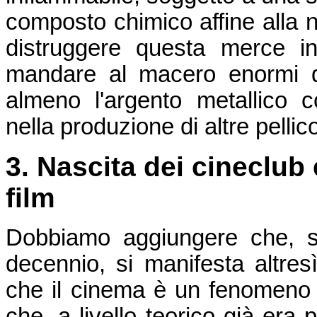
composto chimico affine alla ni
distruggere questa merce inv
mandare al macero enormi qu
almeno l'argento metallico co
nella produzione di altre pellico
3. Nascita dei cineclub 
film
Dobbiamo aggiungere che, se
decennio, si manifesta altre
che il cinema è un fenomeno c
che, a livello teorico già era 