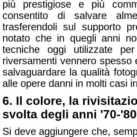
più prestigiose e più comme
consentito di salvare alm
trasferendoli sul supporto p
notato che in quegli anni n
tecniche oggi utilizzate per
riversamenti vennero spesso e
salvaguardare la qualità fotogr
alle opere danni in molti casi ir
6. Il colore, la rivisita
svolta degli anni '70-'80
Si deve aggiungere che, sempr