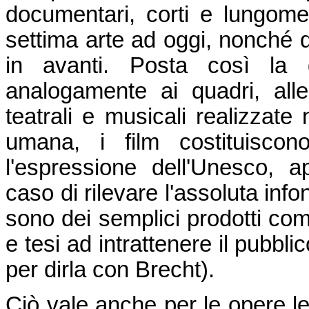
documentari, corti e lungomet
settima arte ad oggi, nonché 
in avanti. Posta così la q
analogamente ai quadri, all
teatrali e musicali realizzate 
umana, i film costituisco
l'espressione dell'Unesco, a
caso di rilevare l'assoluta inf
sono dei semplici prodotti com
e tesi ad intrattenere il pubbl
per dirla con Brecht).
Ciò vale anche per le opere let