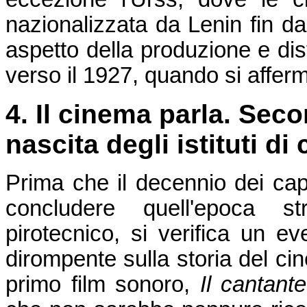
nazionalizzata da Lenin fin da
aspetto della produzione e dis
verso il 1927, quando si afferma
4. Il cinema parla. Sec
nascita degli istituti d
Prima che il decennio dei cap
concludere quell'epoca st
pirotecnico, si verifica un e
dirompente sulla storia del c
primo film sonoro,
Il cantant