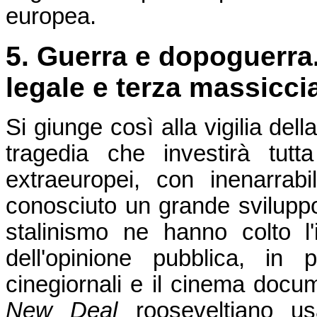
europea.
5. Guerra e dopoguerra.
legale e terza massicci
Si giunge così alla vigilia del
tragedia che investirà tut
extraeuropei, con inenarrabil
conosciuto un grande sviluppo
stalinismo ne hanno colto l
dell'opinione pubblica, in 
cinegiornali e il cinema docume
New Deal
rooseveltiano us