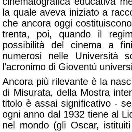
cinematografica educativa me
la quale aveva iniziato a racco
che ancora oggi costituiscono
trenta, poi, quando il reg
possibilità del cinema a fi
numerosi nelle Università 
l'acronimo di Gioventù universi
Ancora più rilevante è la nasci
di Misurata, della Mostra inter
titolo è assai significativo - 
ogni anno dal 1932 tiene al Lid
nel mondo (gli Oscar, istituit