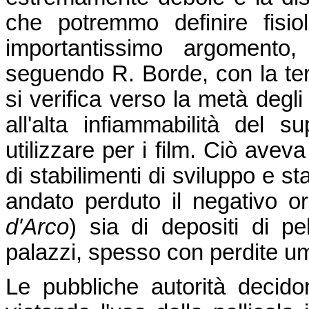
che potremmo definire fisio
importantissimo argomento
seguendo R. Borde, con la ter
si verifica verso la metà deg
all'alta infiammabilità del 
utilizzare per i film. Ciò avev
di stabilimenti di sviluppo e s
andato perduto il negativo or
d'Arco
) sia di depositi di pe
palazzi, spesso con perdite u
Le pubbliche autorità decido