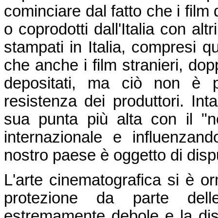
cominciare dal fatto che i film 
o coprodotti dall'Italia con altr
stampati in Italia, compresi qu
che anche i film stranieri, doppi
depositati, ma ciò non è po
resistenza dei produttori. Int
sua punta più alta con il "
internazionale e influenzand
nostro paese è oggetto di dispu
L'arte cinematografica si è o
protezione da parte dell
estremamente debole e la dis