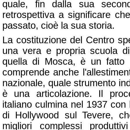
quale, fin dalla sua secon
retrospettiva a significare c
passato, cioè la sua storia.
La costituzione del Centro spe
una vera e propria scuola di
quella di Mosca, è un fatto
comprende anche l'allestimen
nazionale, quale strumento ind
è una articolazione. Il pro
italiano culmina nel 1937 con 
di Hollywood sul Tevere, ch
migliori complessi produtti