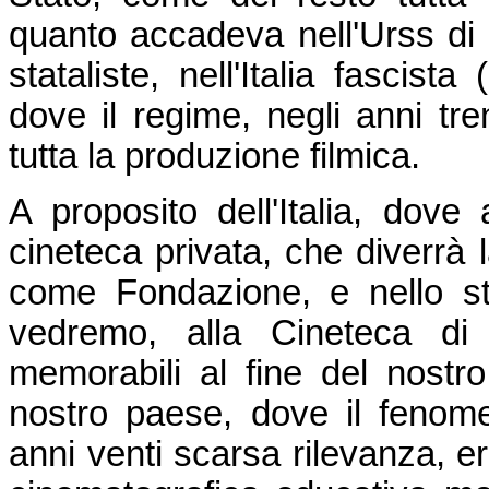
quanto accadeva nell'Urss di 
stataliste, nell'Italia fascist
dove il regime, negli anni tre
tutta la produzione filmica.
A proposito dell'Italia, dov
cineteca privata, che diverrà l
come Fondazione, e nello s
vedremo, alla Cineteca di S
memorabili al fine del nostr
nostro paese, dove il fenom
anni venti scarsa rilevanza, er