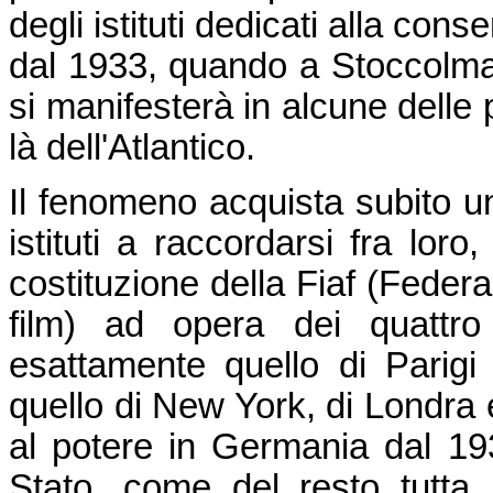
degli istituti dedicati alla cons
dal 1933, quando a Stoccolma 
si manifesterà in alcune delle pr
là dell'Atlantico.
Il fenomeno acquista subito u
istituti a raccordarsi fra loro
costituzione della Fiaf (Federa
film) ad opera dei quattro
esattamente quello di Parigi
quello di New York, di Londra e
al potere in Germania dal 193
Stato, come del resto tutta