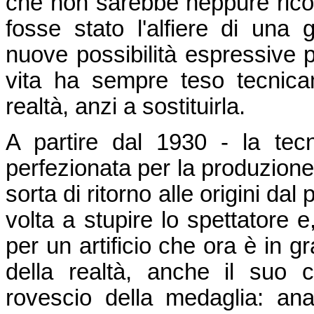
che non sarebbe neppure ricor
fosse stato l'alfiere di una 
nuove possibilità espressive 
vita ha sempre teso tecnica
realtà, anzi a sostituirla.
A partire dal 1930 - la te
perfezionata per la produzione 
sorta di ritorno alle origini dal
volta a stupire lo spettatore e
per un artificio che ora è in g
della realtà, anche il suo
rovescio della medaglia: a