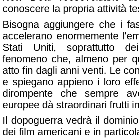
conoscere la propria attività t
Bisogna aggiungere che i fasc
accelerano enormemente l'emigr
Stati Uniti, soprattutto de
fenomeno che, almeno per qua
atto fin dagli anni venti. Le c
e spiegano appieno i loro eff
dirompente che sempre avev
europee dà straordinari frutti 
Il dopoguerra vedrà il domini
dei film americani e in particola