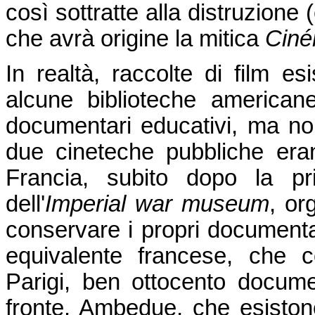
così sottratte alla distruzione
che avrà origine la mitica
Ciné
In realtà, raccolte di film es
alcune biblioteche american
documentari educativi, ma n
due cineteche pubbliche erano 
Francia, subito dopo la pr
dell'
Imperial war museum
, or
conservare i propri documentar
equivalente francese, che c
Parigi, ben ottocento documen
fronte. Ambedue, che esisto