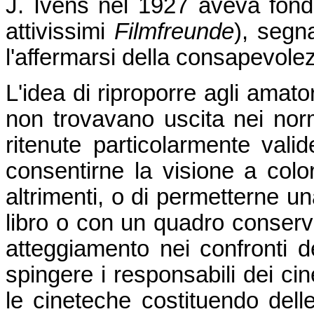
J. Ivens nel 1927 aveva fon
attivissimi
Filmfreunde
), segn
l'affermarsi della consapevolez
L'idea di riproporre agli amato
non trovavano uscita nei norma
ritenute particolarmente valide
consentirne la visione a col
altrimenti, o di permetterne u
libro o con un quadro conserva
atteggiamento nei confronti de
spingere i responsabili dei ci
le cineteche costituendo delle