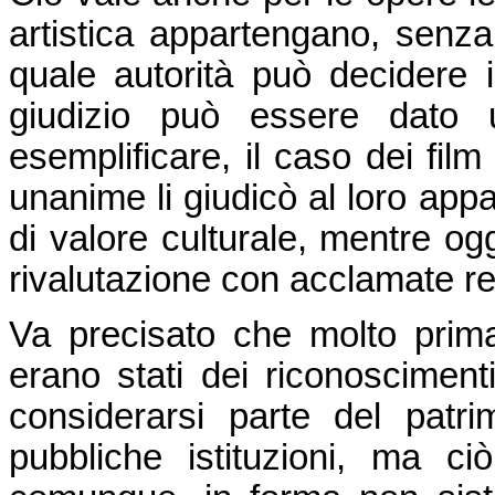
artistica appartengano, senza
quale autorità può decidere il
giudizio può essere dato u
esemplificare, il caso dei film i
unanime li giudicò al loro app
di valore culturale, mentre o
rivalutazione con acclamate r
Va precisato che molto prima
erano stati dei riconosciment
considerarsi parte del patrim
pubbliche istituzioni, ma c