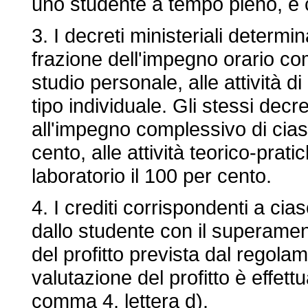
uno studente a tempo pieno, è c
3. I decreti ministeriali determi
frazione dell'impegno orario co
studio personale, alle attività di
tipo individuale. Gli stessi dec
all'impegno complessivo di ciascu
cento, alle attività teorico-pratic
laboratorio il 100 per cento.
4. I crediti corrispondenti a cia
dallo studente con il superament
del profitto prevista dal regola
valutazione del profitto è effettu
comma 4, lettera d).