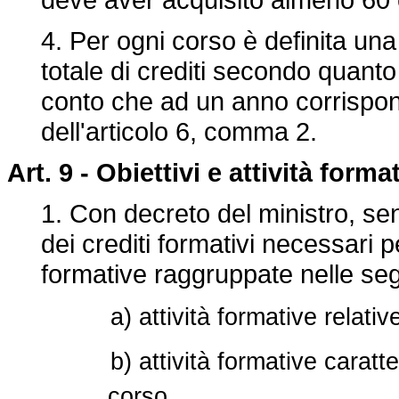
4. Per ogni corso è definita un
totale di crediti secondo quant
conto che ad un anno corrispond
dell'articolo 6, comma 2.
Art. 9 -
Obiettivi e attività forma
1. Con decreto del ministro, sen
dei crediti formativi necessari p
formative raggruppate nelle segu
a) attività formative relati
b) attività formative caratter
corso.