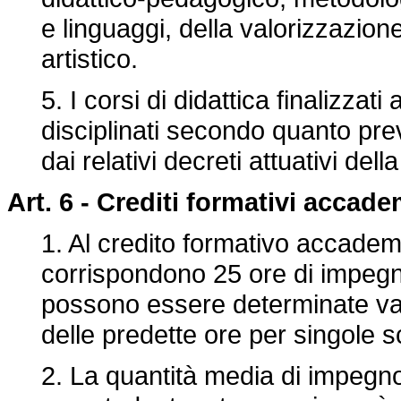
e linguaggi, della valorizzazio
artistico.
5. I corsi di didattica finalizzat
disciplinati secondo quanto pre
dai relativi decreti attuativi dell
Art. 6 -
Crediti formativi accade
1. Al credito formativo accadem
corrispondono 25 ore di impegn
possono essere determinate var
delle predette ore per singole sc
2. La quantità media di impegn