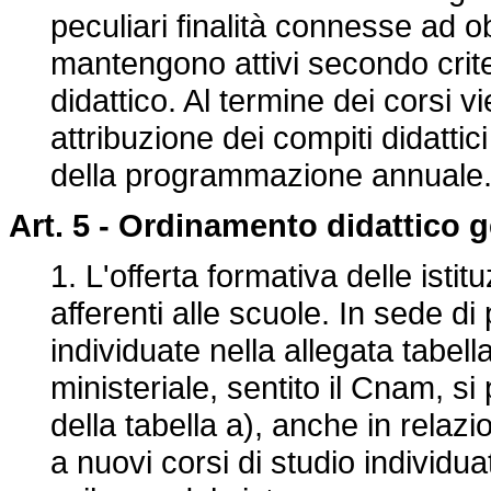
peculiari finalità connesse ad obi
mantengono attivi secondo crite
didattico. Al termine dei corsi vi
attribuzione dei compiti didattic
della programmazione annuale
Art. 5 -
Ordinamento didattico g
1. L'offerta formativa delle istitu
afferenti alle scuole. In sede d
individuate nella allegata tabe
ministeriale, sentito il Cnam, s
della tabella a), anche in relaz
a nuovi corsi di studio individu