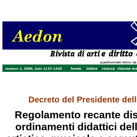
Decreto del Presidente dell
Regolamento recante disc
ordinamenti didattici dell