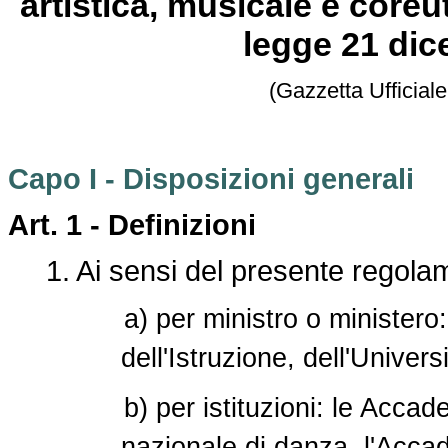
artistica, musicale e coreut
legge 21 dic
(Gazzetta Ufficiale
Capo I - Disposizioni generali
Art. 1 -
Definizioni
1. Ai sensi del presente regola
a) per ministro o ministero: 
dell'Istruzione, dell'Univers
b) per istituzioni: le Accad
nazionale di danza, l'Acca