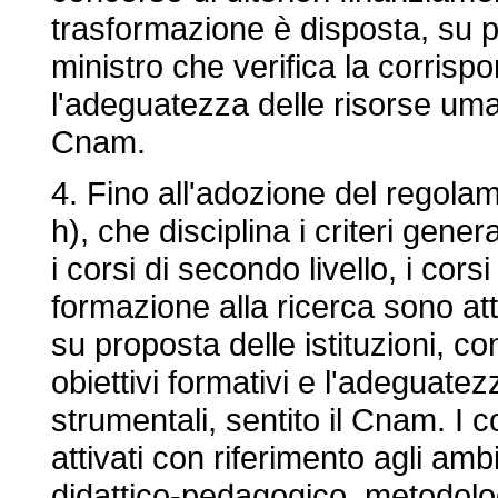
trasformazione è disposta, su pr
ministro che verifica la corrispon
l'adeguatezza delle risorse uman
Cnam.
4. Fino all'adozione del regolame
h), che disciplina i criteri genera
i corsi di secondo livello, i cors
formazione alla ricerca sono att
su proposta delle istituzioni, co
obiettivi formativi e l'adeguate
strumentali, sentito il Cnam. I 
attivati con riferimento agli ambi
didattico-pedagogico, metodolo