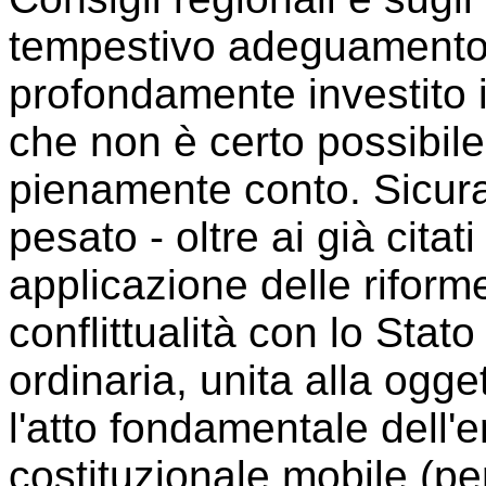
tempestivo adeguamento d
profondamente investito il
che non è certo possibil
pienamente conto. Sicur
pesato - oltre ai già cita
applicazione delle riforme
conflittualità con lo Stat
ordinaria, unita alla oggett
l'atto fondamentale dell'
costituzionale mobile (per