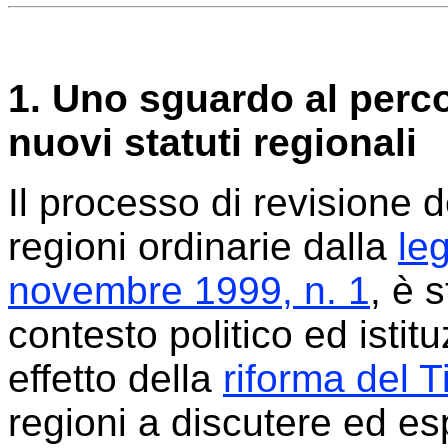
1. Uno sguardo al perco
nuovi statuti regionali
Il processo di revisione d
regioni ordinarie dalla
le
novembre 1999, n. 1
, è 
contesto politico ed istit
effetto della
riforma del T
regioni a discutere ed esp