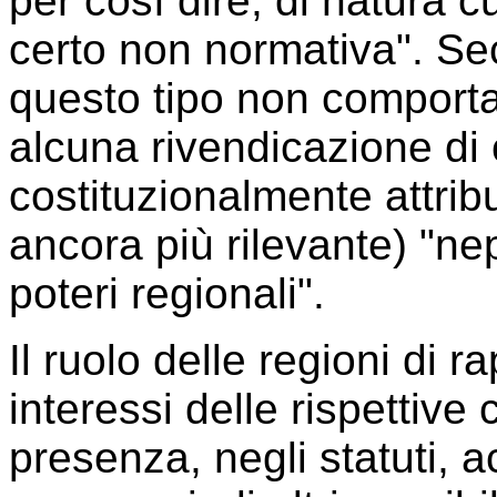
per così dire, di natura c
certo non normativa". Sec
questo tipo non comporta
alcuna rivendicazione d
costituzionalmente attrib
ancora più rilevante) "ne
poteri regionali".
Il ruolo delle regioni di
interessi delle rispettive 
presenza, negli statuti, a