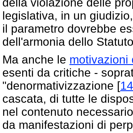
della violazione delle pr
legislativa, in un giudizio
il parametro dovrebbe es
dell'armonia dello Statuto
Ma anche le
motivazioni 
esenti da critiche - sopratt
"denormativizzazione [
1
cascata, di tutte le dispo
nel contenuto necessario
da manifestazioni di perple