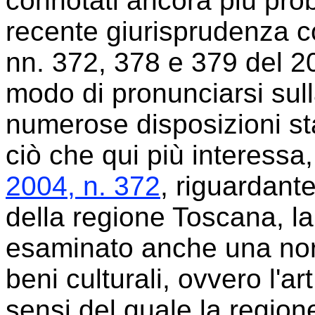
connotati ancora più prob
recente giurisprudenza c
nn. 372, 378 e 379 del 20
modo di pronunciarsi sulla
numerose disposizioni sta
ciò che qui più interessa
2004, n. 372
, riguardante
della regione Toscana, l
esaminato anche una nor
beni culturali, ovvero l'ar
sensi del quale la regio