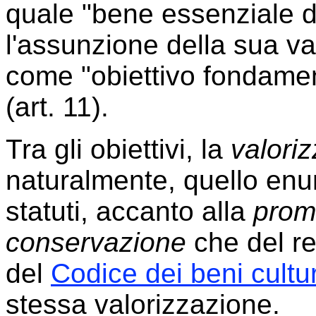
quale "bene essenziale del
l'assunzione della sua v
come "obiettivo fondament
(art. 11).
Tra gli obiettivi, la
valori
naturalmente, quello enun
statuti, accanto alla
prom
conservazione
che del re
del
Codice dei beni cultur
stessa valorizzazione.