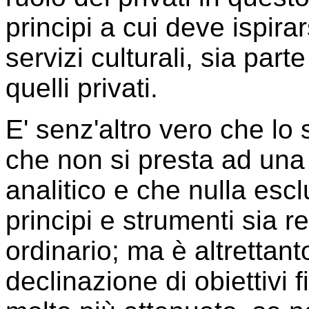
principi a cui deve ispira
servizi culturali, sia part
quelli privati.
E' senz'altro vero che lo 
che non si presta ad una 
analitico e che nulla esc
principi e strumenti sia r
ordinario; ma è altrettan
declinazione di obiettivi 