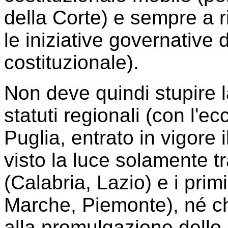
della Corte) e sempre a r
le iniziative governative d
costituzionale).
Non deve quindi stupire l
statuti regionali (con l'e
Puglia, entrato in vigore
visto la luce solamente 
(Calabria, Lazio) e i pri
Marche, Piemonte), né ch
alla promulgazione dello s