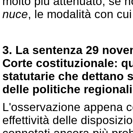
molto più attenuato, se 
nuce
, le modalità con cui
3. La sentenza 29 novem
Corte costituzionale: q
statutarie che dettano so
delle politiche regional
L'osservazione appena co
effettività delle disposiz