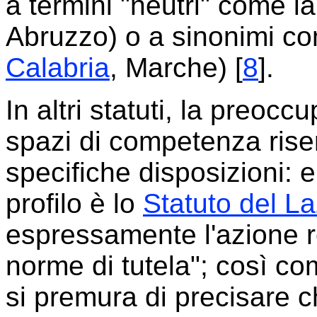
a termini "neutri" come l
Abruzzo) o a sinonimi c
Calabria
, Marche) [
8
].
In altri statuti, la preoc
spazi di competenza riserv
specifiche disposizioni:
profilo è lo
Statuto del La
espressamente l'azione re
norme di tutela"; così c
si premura di precisare ch