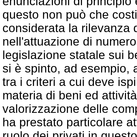
enunciazioni di principio 
questo non può che costi
considerata la rilevanza 
nell'attuazione di numero
legislazione statale sui b
si è spinto, ad esempio
tra i criteri a cui deve isp
materia di beni ed attività
valorizzazione delle comp
ha prestato particolare a
ruolo dei privati in questo