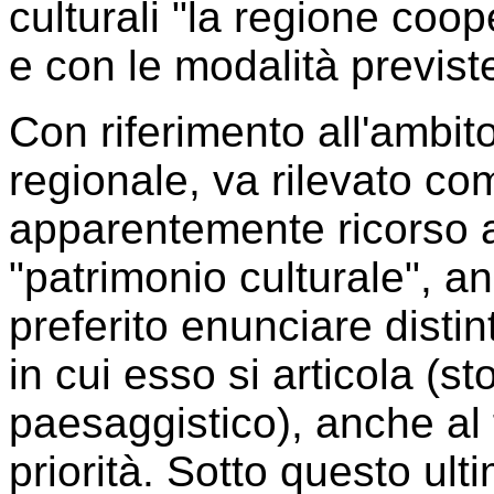
culturali "la regione coop
e con le modalità previste
Con riferimento all'ambito
regionale, va rilevato com
apparentemente ricorso al
"patrimonio culturale", 
preferito enunciare disti
in cui esso si articola (st
paesaggistico), anche al 
priorità. Sotto questo ult