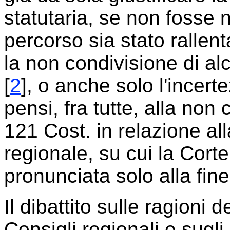
statutaria, se non fosse n
percorso sia stato rallent
la non condivisione di alc
[
2
], o anche solo l'incert
pensi, fra tutte, alla non
121 Cost. in relazione al
regionale, su cui la Corte
pronunciata solo alla fine
Il dibattito sulle ragioni
Consigli regionali e sugli