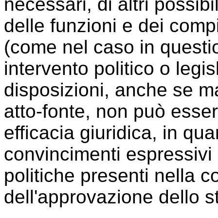
necessari, di altri possibil
delle funzioni e dei compi
(come nel caso in questio
intervento politico o legi
disposizioni, anche se ma
atto-fonte, non può esse
efficacia giuridica, in qu
convincimenti espressivi 
politiche presenti nella
dell'approvazione dello st