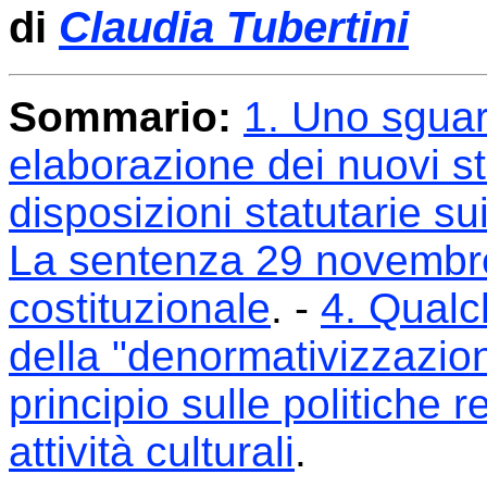
di
Claudia Tubertini
Sommario:
1. Uno sguar
elaborazione dei nuovi sta
disposizioni statutarie sui 
La sentenza 29 novembre
costituzionale
. -
4. Qualc
della "denormativizzazion
principio sulle politiche r
attività culturali
.