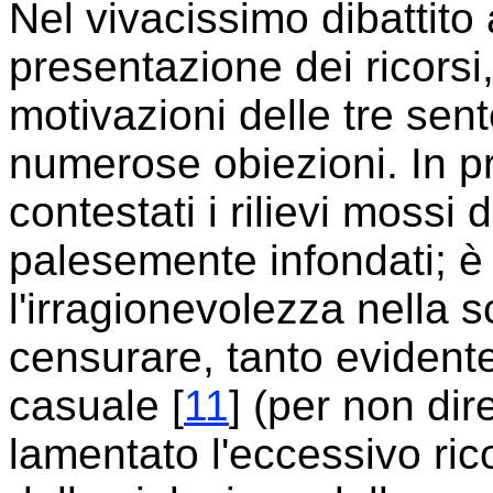
Nel vivacissimo dibattito 
presentazione dei ricorsi,
motivazioni delle tre sen
numerose obiezioni. In p
contestati i rilievi mossi 
palesemente infondati; è
l'irragionevolezza nella s
censurare, tanto evidente
casuale [
11
] (per non dire
lamentato l'eccessivo ric