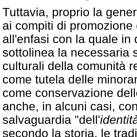
Tuttavia, proprio la generi
ai compiti di promozione 
all'enfasi con la quale in q
sottolinea la necessaria 
culturali della comunità 
come tutela delle minoran
come conservazione delle
anche, in alcuni casi, co
salvaguardia "dell'
identi
secondo la storia, le trad