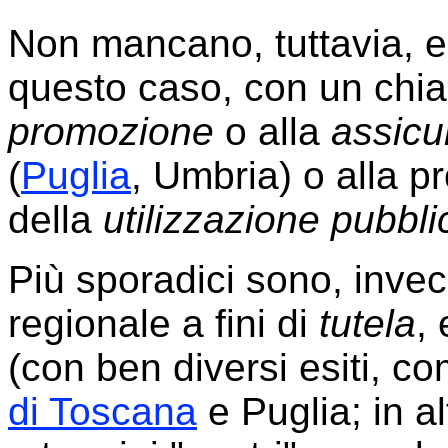
Non mancano, tuttavia, es
questo caso, con un chiar
promozione
o alla
assicu
(
Puglia
, Umbria) o alla 
della
utilizzazione pubbli
Più sporadici sono, invece,
regionale a fini di
tutela
,
(con ben diversi esiti, c
di Toscana
e Puglia; in alt