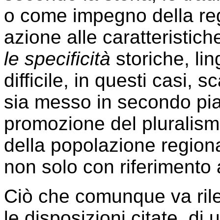
o come impegno della reg
azione alle caratteristic
le specificità
storiche, ling
difficile, in questi casi, 
sia messo in secondo pian
promozione del pluralismo
della popolazione region
non solo con riferimento 
Ciò che comunque va rile
le disposizioni citate, di 