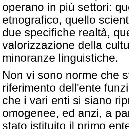
operano in più settori: que
etnografico, quello scien
due specifiche realtà, que
valorizzazione della cultu
minoranze linguistiche.
Non vi sono norme che sta
riferimento dell'ente funz
che i vari enti si siano ri
omogenee, ed anzi, a part
stato istituito il primo en