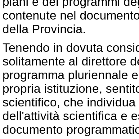
piani e dei programmi degl
contenute nel document
della Provincia.
Tenendo in dovuta consid
solitamente al direttore de
programma pluriennale ed 
propria istituzione, sentit
scientifico, che individua 
dell'attività scientifica e
documento programmatic