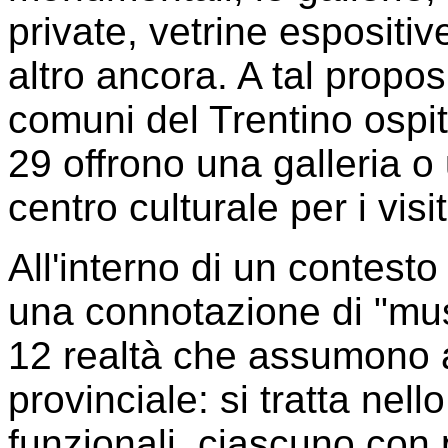
private, vetrine espositiv
altro ancora. A tal propo
comuni del Trentino ospi
29 offrono una galleria 
centro culturale per i visit
All'interno di un contes
una connotazione di "muse
12 realtà che assumono a 
provinciale: si tratta nello
funzionali, ciascuno con 