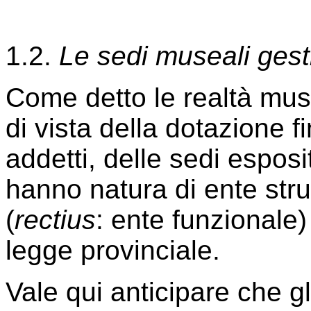
1.2.
Le sedi museali gesti
Come detto le realtà musea
di vista della dotazione f
addetti, delle sedi esposit
hanno natura di ente str
(
rectius
: ente funzionale
legge provinciale.
Vale qui anticipare che gli