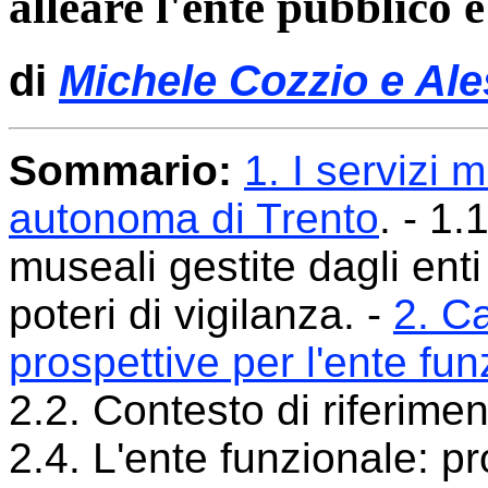
alleare l'ente pubblico e
di
Michele Cozzio e Al
Sommario:
1. I servizi 
autonoma di Trento
. - 1
museali gestite dagli enti
poteri di vigilanza. -
2. Ca
prospettive per l'ente fun
2.2. Contesto di riferimen
2.4. L'ente funzionale: pro