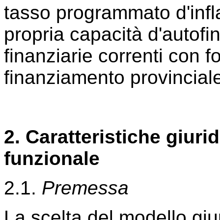
tasso programmato d'infla
propria capacità d'autof
finanziarie correnti con fo
finanziamento provincial
2. Caratteristiche giuri
funzionale
2.1.
Premessa
La scelta del modello giu