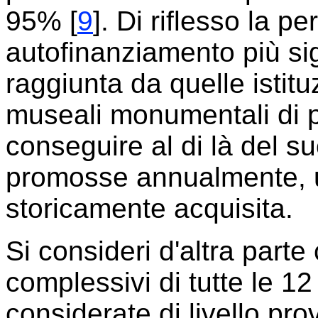
95% [
9
]. Di riflesso la p
autofinanziamento più sig
raggiunta da quelle istit
museali monumentali di p
conseguire al di là del su
promosse annualmente, u
storicamente acquisita.
Si consideri d'altra part
complessivi di tutte le 12
considerate di livello pro