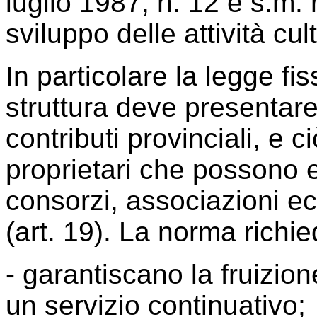
luglio 1987, n. 12 e s.m
sviluppo delle attività cul
In particolare la legge fi
struttura deve presentare
contributi provinciali, e
proprietari che possono e
consorzi, associazioni ec
(art. 19). La norma richie
- garantiscano la fruizione 
un servizio continuativo;