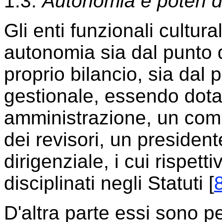
1.3.
Autonomia e poteri d
Gli enti funzionali cultur
autonomia sia dal punto d
proprio bilancio, sia dal p
gestionale, essendo dotat
amministrazione, un comit
dei revisori, un president
dirigenziale, i cui rispett
disciplinati negli Statuti [
D'altra parte essi sono pe