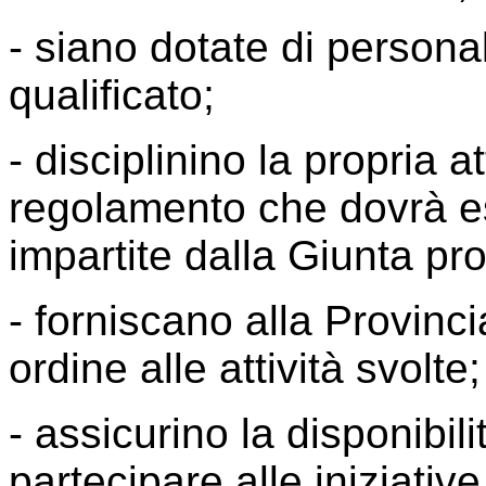
- siano dotate di person
qualificato;
- disciplinino la propria a
regolamento che dovrà es
impartite dalla Giunta pro
- forniscano alla Provinci
ordine alle attività svolte;
- assicurino la disponibil
partecipare alle iniziati