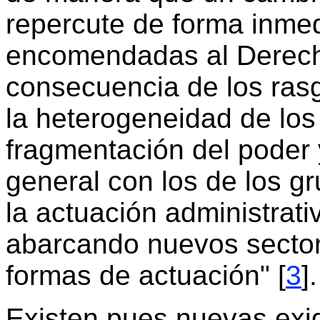
repercute de forma inmed
encomendadas al Derecho
consecuencia de los ras
la heterogeneidad de los 
fragmentación del poder 
general con los de los g
la actuación administrat
abarcando nuevos sector
formas de actuación" [
3
].
Existen pues nuevas exi