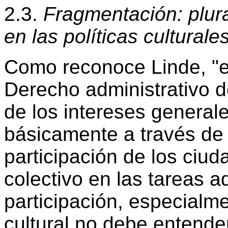
2.3.
Fragmentación: plura
en las políticas culturale
Como reconoce Linde, "e
Derecho administrativo d
de los intereses general
básicamente a través de 
participación de los ciuda
colectivo en las tareas ad
participación, especialm
cultural no debe entend