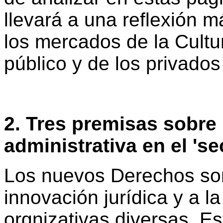
llevará a una reflexión m
los mercados de la Cultur
público y de los privado
2. Tres premisas sobre 
administrativa en el 'sec
Los nuevos Derechos son
innovación jurídica y a 
orgnizativas diversas. Es