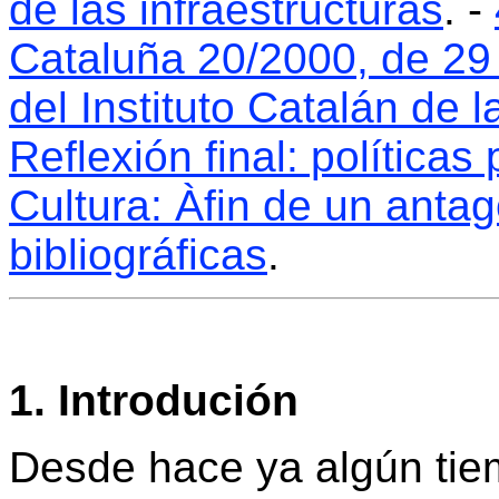
de las infraestructuras
. -
Cataluña 20/2000, de 29
del Instituto Catalán de l
Reflexión final: política
Cultura: Àfin de un anta
bibliográficas
.
1. Introdución
Desde hace ya algún tiem