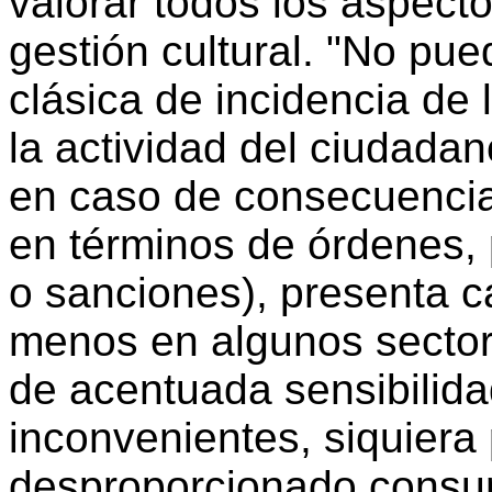
valorar todos los aspect
gestión cultural. "No pu
clásica de incidencia de 
la actividad del ciudadan
en caso de consecuencia
en términos de órdenes, 
o sanciones), presenta c
menos en algunos sector
de acentuada sensibilidad
inconvenientes, siquiera 
desproporcionado consu