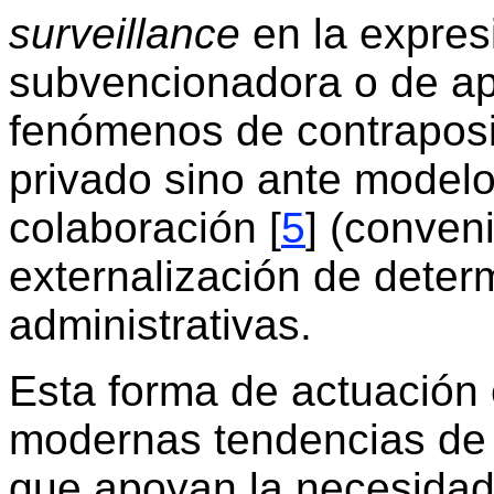
surveillance
en la expres
subvencionadora o de a
fenómenos de contraposic
privado sino ante modelo
colaboración [
5
] (conven
externalización de deter
administrativas.
Esta forma de actuación 
modernas tendencias de l
que apoyan la necesidad