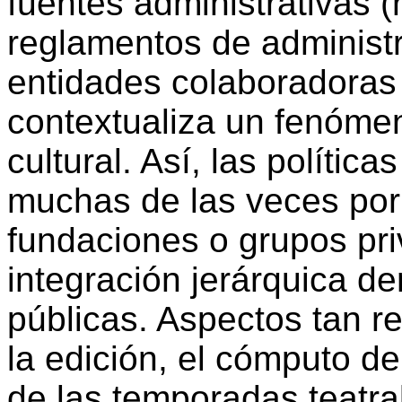
fuentes administrativas (
reglamentos de administ
entidades colaboradoras 
contextualiza un fenómen
cultural. Así, las política
muchas de las veces por
fundaciones o grupos pr
integración jerárquica de
públicas. Aspectos tan r
la edición, el cómputo de
de las temporadas teatra