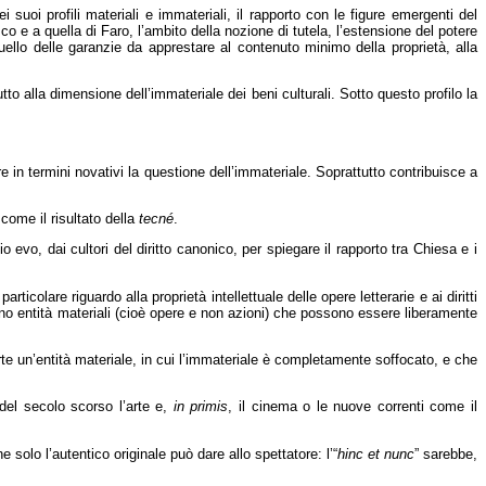
 suoi profili materiali e immateriali, il rapporto con le figure emergenti del
co e a quella di Faro, l’ambito della nozione di tutela, l’estensione del potere
uello delle garanzie da apprestare al contenuto minimo della proprietà, alla
to alla dimensione dell’immateriale dei beni culturali. Sotto questo profilo la
 in termini novativi la questione dell’immateriale. Soprattutto contribuisce a
come il risultato della
tecné
.
evo, dai cultori del diritto canonico, per spiegare il rapporto tra Chiesa e i
icolare riguardo alla proprietà intellettuale delle opere letterarie e ai diritti
, sono entità materiali (cioè opere e non azioni) che possono essere liberamente
rte un’entità materiale, in cui l’immateriale è completamente soffocato, e che
 del secolo scorso l’arte e,
in primis
, il cinema o le nuove correnti come il
e solo l’autentico originale può dare allo spettatore: l’“
hinc et nunc
” sarebbe,