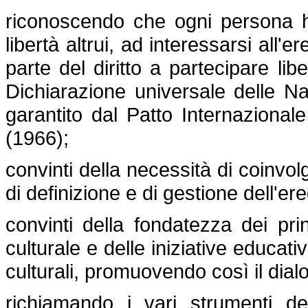
riconoscendo che ogni persona ha il
libertà altrui, ad interessarsi all'e
parte del diritto a partecipare lib
Dichiarazione universale delle Naz
garantito dal Patto Internazionale 
(1966);
convinti della necessità di coinvo
di definizione e di gestione dell'ere
convinti della fondatezza dei prin
culturale e delle iniziative educat
culturali, promuovendo così il dialog
richiamando i vari strumenti de