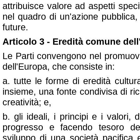
attribuisce valore ad aspetti specif
nel quadro di un'azione pubblica, 
future.
Articolo 3 - Eredità comune del
Le Parti convengono nel promuov
dell'Europa, che consiste in:
a. tutte le forme di eredità cultu
insieme, una fonte condivisa di ri
creatività; e,
b. gli ideali, i principi e i valori
progresso e facendo tesoro dei
sviluppo di una società pacifica e 