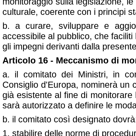
monitoraggio sulla legislazione, le 
culturale, coerente con i principi s
b. a curare, sviluppare e aggi
accessibile al pubblico, che facilit
gli impegni derivanti dalla presen
Articolo 16 - Meccanismo di mo
a. il comitato dei Ministri, in co
Consiglio d'Europa, nominerà un c
già esistente al fine di monitorare
sarà autorizzato a definire le moda
b. il comitato così designato dovrà
1. stabilire delle norme di proced