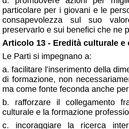
d. promuovere azioni per miglior
particolare per i giovani e le per
consapevolezza sul suo valor
preservarlo e sui benefici che ne 
Articolo 13 - Eredità culturale 
Le Parti si impegnano a:
a. facilitare l'inserimento della dimen
di formazione, non necessariame
ma come fonte feconda anche per al
b. rafforzare il collegamento fr
culturale e la formazione professio
c. incoraggiare la ricerca interd