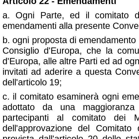
Articolo 22 - Emendamenti
a. Ogni Parte, ed il comitato d
emendamenti alla presente Conve
b. ogni proposta di emendamento s
Consiglio d'Europa, che la comu
d'Europa, alle altre Parti ed ad o
invitati ad aderire a questa Conv
dell'articolo 19;
c. il comitato esaminerà ogni em
adottato da una maggioranza d
partecipanti al comitato dei M
dell'approvazione del Comitato 
prevista dall'articolo 20 dello s