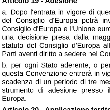
Articolo 19 - Adesione
a. Dopo l'entrata in vigore di que
del Consiglio d'Europa potrà in
Consiglio d'Europa e l'Unione eur
una decisione presa dalla maggio
statuto del Consiglio d'Europa all
Parti aventi diritto a sedere nel Com
b. per ogni Stato aderente, o pe
questa Convenzione entrerà in vig
scadenza di un periodo di tre mes
strumento di adesione presso il
Europa.
Articolo 20 - Applicazione territ