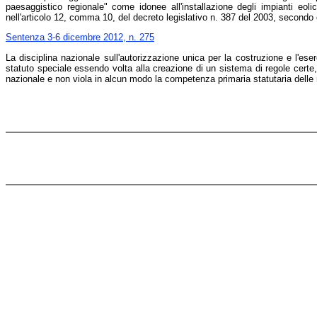
paesaggistico regionale" come idonee all'installazione degli impianti eol
nell'articolo 12, comma 10, del decreto legislativo n. 387 del 2003, secondo cu
Sentenza 3-6 dicembre 2012, n. 275
La disciplina nazionale sull'autorizzazione unica per la costruzione e l'eser
statuto speciale essendo volta alla creazione di un sistema di regole certe, t
nazionale e non viola in alcun modo la competenza primaria statutaria delle r