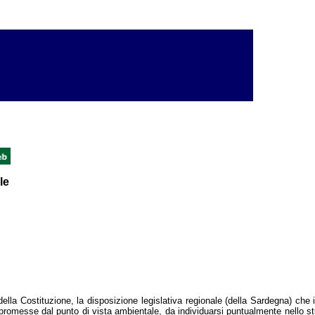
le
lla Costituzione, la disposizione legislativa regionale (della Sardegna) che ind
mpromesse dal punto di vista ambientale, da individuarsi puntualmente nello stu