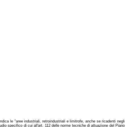
ica le "aree industriali, retroindustriali e limitrofe, anche se ricadenti negli
dio specifico di cui all'art. 112 delle norme tecniche di attuazione del Piano