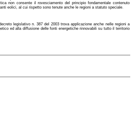
sistica non consente il rovesciamento del principio fondamentale contenuto
nti eolici, al cui rispetto sono tenute anche le regioni a statuto speciale.
l decreto legislativo n. 387 del 2003 trova applicazione anche nelle regioni a
o ed alla diffusione delle fonti energetiche rinnovabili su tutto il territorio