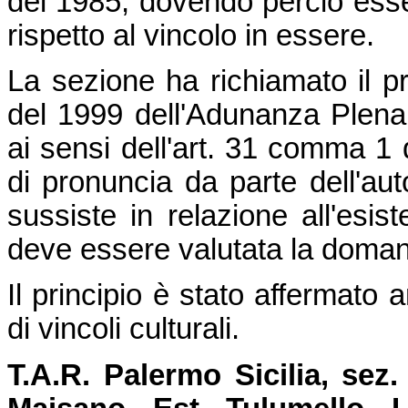
del 1985, dovendo perciò esse
rispetto al vincolo in essere.
La sezione ha richiamato il pr
del 1999 dell'Adunanza Plenari
ai sensi dell'art. 31 comma 1 d
di pronuncia da parte dell'auto
sussiste in relazione all'esi
deve essere valutata la doman
Il principio è stato affermato 
di vincoli culturali.
T.A.R. Palermo Sicilia, sez.