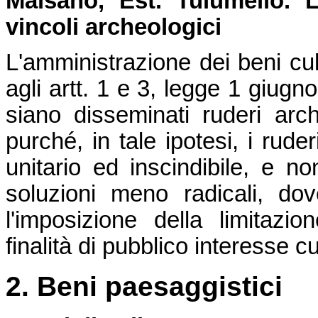
Maisano, Est. Tulumello.
L
vincoli archeologici
L'amministrazione dei beni cult
agli artt. 1 e 3, legge 1 giugn
siano disseminati ruderi arch
purché, in tale ipotesi, i rud
unitario ed inscindibile, e no
soluzioni meno radicali, do
l'imposizione della limitazio
finalità di pubblico interesse c
2. Beni paesaggistici