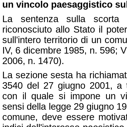
un vincolo paesaggistico sul
La sentenza sulla scorta 
riconosciuto allo Stato il pot
sull'intero territorio di un c
IV, 6 dicembre 1985, n. 596; VI
2006, n. 1470).
La sezione sesta ha richiamat
3540 del 27 giugno 2001, a t
con il quale si impone un vi
sensi della legge 29 giugno 1939
comune, deve essere motivato