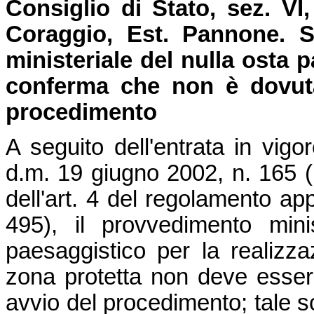
Consiglio di Stato, sez. VI
Coraggio, Est. Pannone.
S
ministeriale del nulla osta p
conferma che non è dovuta
procedimento
A seguito dell'entrata in vig
d.m. 19 giugno 2002, n. 165 (
dell'art. 4 del regolamento a
495), il provvedimento mini
paesaggistico per la realizza
zona protetta non deve esser
avvio del procedimento; tale s