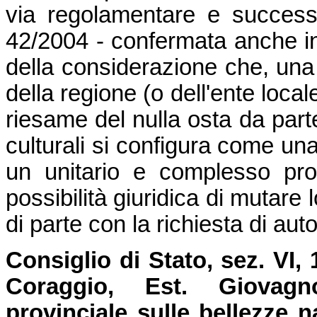
via regolamentare e successi
42/2004 - confermata anche in v
della considerazione che, una v
della regione (o dell'ente loca
riesame del nulla osta da parte
culturali si configura come u
un unitario e complesso proc
possibilità giuridica di mutare 
di parte con la richiesta di au
Consiglio di Stato, sez. VI,
Coraggio, Est. Giovag
provinciale sulle bellezze n