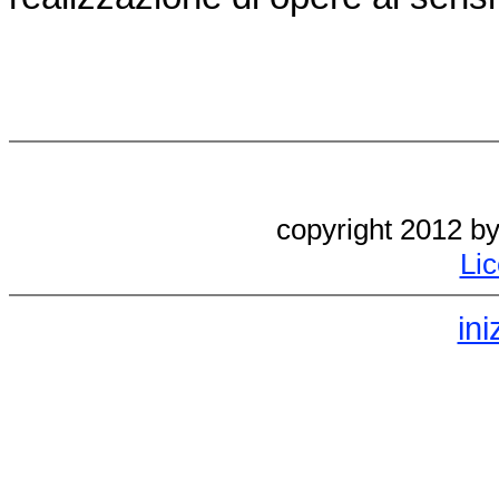
copyright 2012 b
Li
ini