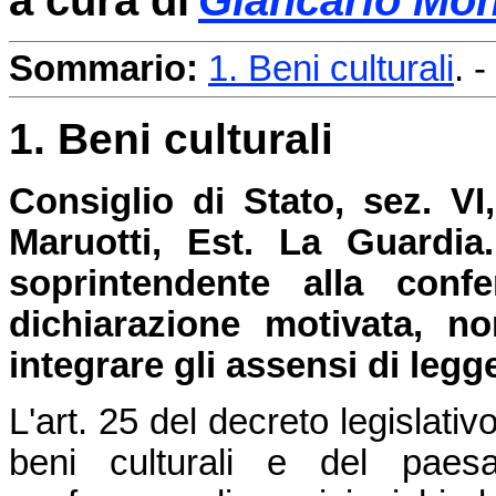
a cura di
Giancarlo Mo
Sommario:
1. Beni culturali
. -
1. Beni culturali
Consiglio di Stato, sez. V
Maruotti, Est. La Guardi
soprintendente alla conf
dichiarazione motivata, n
integrare gli assensi di legg
L'art. 25 del decreto legislati
beni culturali e del paesag