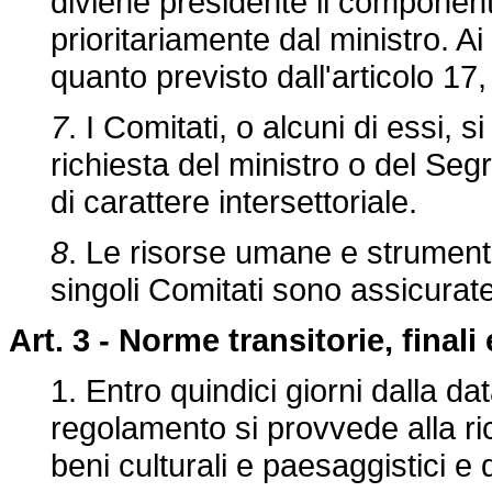
diviene presidente il componen
prioritariamente dal ministro. A
quanto previsto dall'articolo 1
7
. I Comitati, o alcuni di essi, 
richiesta del ministro o del Seg
di carattere intersettoriale.
8
. Le risorse umane e strumenta
singoli Comitati sono assicurate
Art. 3 - Norme transitorie, finali 
1. Entro quindici giorni dalla da
regolamento si provvede alla ric
beni culturali e paesaggistici e d