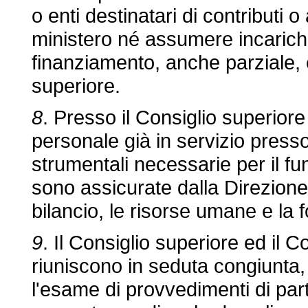
o enti destinatari di contributi 
ministero né assumere incarichi p
finanziamento, anche parziale, 
superiore.
8
. Presso il Consiglio superiore
personale già in servizio presso
strumentali necessarie per il f
sono assicurate dalla Direzione g
bilancio, le risorse umane e la 
9
. Il Consiglio superiore ed il C
riuniscono in seduta congiunta,
l'esame di provvedimenti di partic