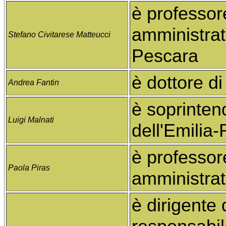
è professore
amministrati
Stefano Civitarese Matteucci
Pescara
è dottore di
Andrea Fantin
è soprinten
Luigi Malnati
dell'Emili
è professore
Paola Piras
amministrati
è dirigente