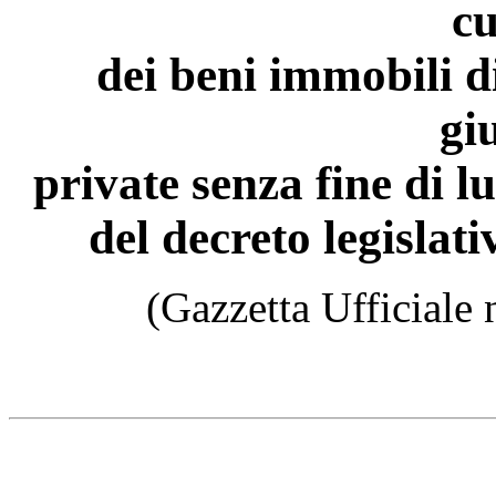
cu
dei beni immobili d
gi
private senza fine di lu
del decreto legislat
(Gazzetta Ufficiale 