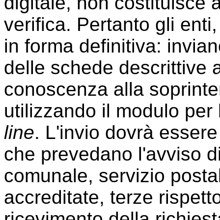
digitale, non costituisce
verifica. Pertanto gli enti
in forma definitiva: invia
delle schede descrittive a
conoscenza alla soprint
utilizzando il modulo per 
line
. L'invio dovrà esser
che prevedano l'avviso d
comunale, servizio postal
accreditate, terze rispetto
ricevimento della richies