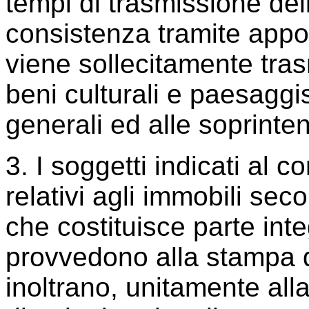
tempi di trasmissione dell
consistenza tramite appos
viene sollecitamente tra
beni culturali e paesaggis
generali ed alle soprint
3. I soggetti indicati al 
relativi agli immobili seco
che costituisce parte int
provvedono alla stampa d
inoltrano, unitamente alla 