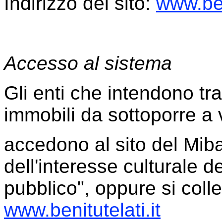
Indirizzo del sito:
www.ben
Accesso al sistema
Gli enti che intendono tra
immobili da sottoporre a v
accedono al sito del Miba
dell'interesse culturale d
pubblico", oppure si colle
www.benitutelati.it