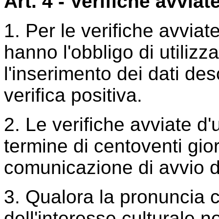
Art. 4 - Verifiche avviate
1. Per le verifiche avviate
hanno l'obbligo di utilizz
l'inserimento dei dati desc
verifica positiva.
2. Le verifiche avviate d'u
termine di centoventi gior
comunicazione di avvio 
3. Qualora la pronuncia 
dell'interesse culturale n