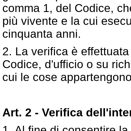
comma 1, del Codice, che
più vivente e la cui esecu
cinquanta anni.
2. La verifica è effettuata
Codice, d'ufficio o su ric
cui le cose appartengono
Art. 2 - Verifica dell'in
1. Al fine di consentire la