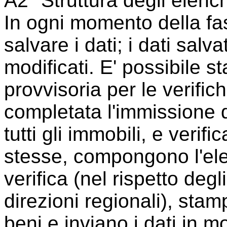
A2 "Struttura degli elench
In ogni momento della fa
salvare i dati; i dati sal
modificati. E' possibile st
provvisoria per le verific
completata l'immissione d
tutti gli immobili, e verifi
stesse, compongono l'ele
verifica (nel rispetto degl
direzioni regionali), stam
beni e inviano i dati in mo