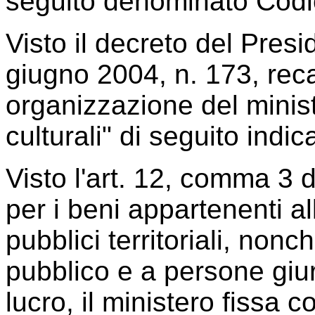
seguito denominato Codi
Visto il decreto del Pres
giugno 2004, n. 173, rec
organizzazione del ministe
culturali" di seguito indi
Visto l'art. 12, comma 3 
per i beni appartenenti alle
pubblici territoriali, nonc
pubblico e a persone giur
lucro, il ministero fissa co