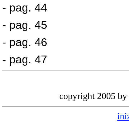
- pag. 44
- pag. 45
- pag. 46
- pag. 47
copyright 2005 b
ini