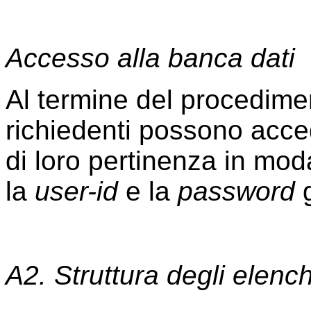
Accesso alla banca dati
Al termine del procediment
richiedenti possono acce
di loro pertinenza in moda
la
user-id
e la
password
g
A2. Struttura degli elench