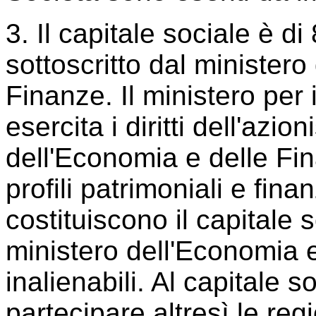
3. Il capitale sociale è d
sottoscritto dal ministero
Finanze. Il ministero per i
esercita i diritti dell'azio
dell'Economia e delle Fin
profili patrimoniali e fina
costituiscono il capitale s
ministero dell'Economia 
inalienabili. Al capitale 
partecipare altresì le regio