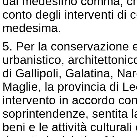
dal medesimo comma, che
conto degli interventi di
medesima.
5. Per la conservazione e
urbanistico, architettonic
di Gallipoli, Galatina, N
Maglie, la provincia di L
intervento in accordo co
soprintendenze, sentita 
beni e le attività culturali