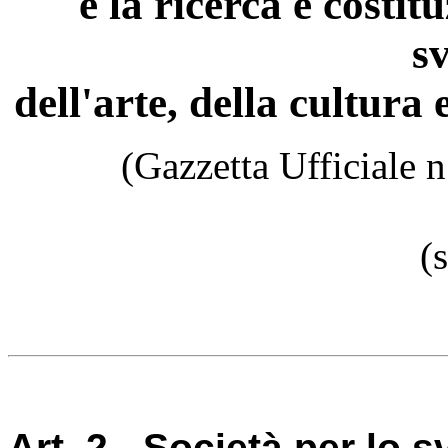
e la ricerca e costit
s
dell'arte, della cultura 
(Gazzetta Ufficiale 
(s
Art. 2 - Società per lo s