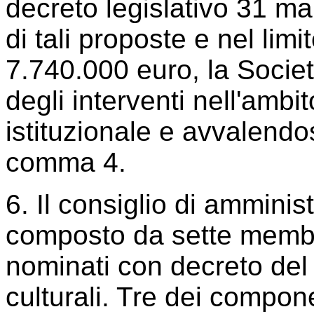
decreto legislativo 31 ma
di tali proposte e nel li
7.740.000 euro, la Societ
degli interventi nell'ambit
istituzionale e avvalendos
comma 4.
6. Il consiglio di amminis
composto da sette membri
nominati con decreto del m
culturali. Tre dei compon