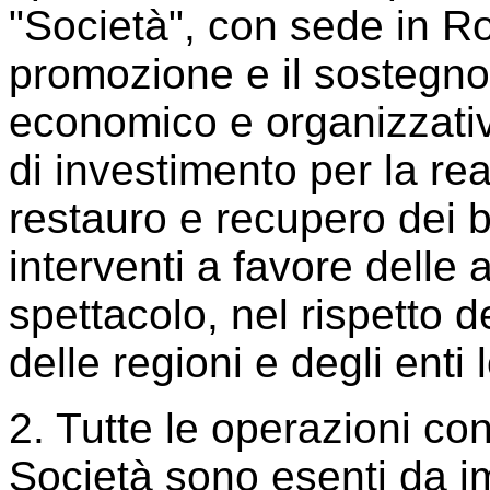
"Società", con sede in R
promozione e il sostegno 
economico e organizzativo 
di investimento per la rea
restauro e recupero dei ben
interventi a favore delle at
spettacolo, nel rispetto de
delle regioni e degli enti l
2. Tutte le operazioni co
Società sono esenti da i