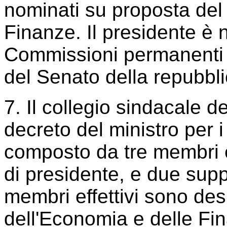
nominati su proposta del 
Finanze. Il presidente è 
Commissioni permanenti 
del Senato della repubbli
7. Il collegio sindacale 
decreto del ministro per i 
composto da tre membri ef
di presidente, e due suppl
membri effettivi sono des
dell'Economia e delle Fi