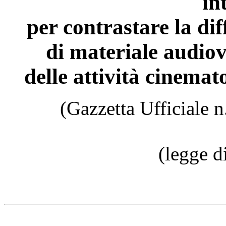
in
per contrastare la di
di materiale audiov
delle attività cinemat
(Gazzetta Ufficiale 
(legge d