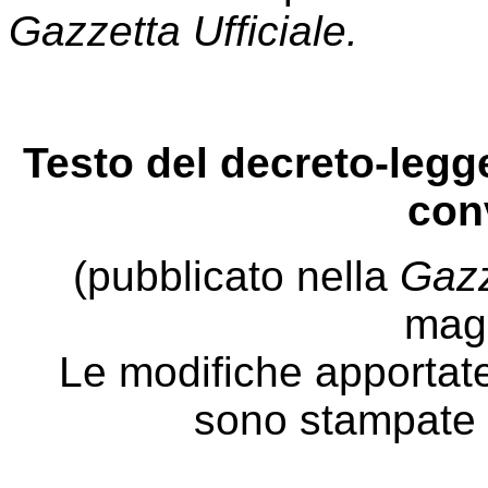
Gazzetta Ufficiale.
Testo del decreto-legg
con
(pubblicato nella
Gazz
mag
Le modifiche apportate
sono stampate c