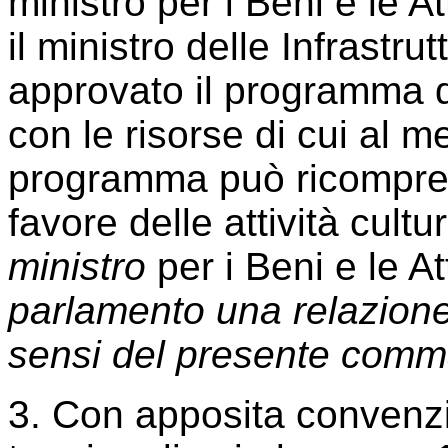
ministro per i Beni e le At
il ministro delle Infrastru
approvato il programma de
con le risorse di cui al
programma può ricompren
favore delle attività cultu
ministro
per i Beni e le At
parlamento una relazione s
sensi del presente comm
3. Con apposita convenzio