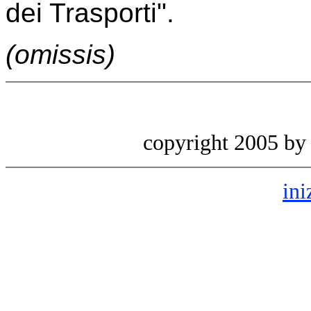
dei Trasporti".
(omissis)
copyright 2005 b
ini