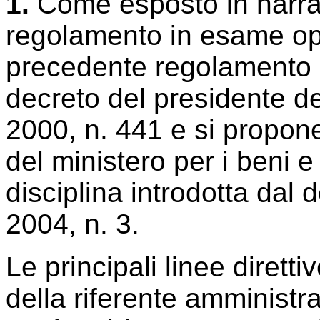
1.
Come esposto in narra
regolamento in esame ope
precedente regolamento d
decreto del presidente d
2000, n. 441 e si propon
del ministero per i beni e 
disciplina introdotta dal 
2004, n. 3.
Le principali linee dirett
della riferente amministr