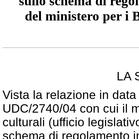
sullo schema di rego
del ministero per i B
LA 
Vista la relazione in data
UDC/2740/04 con cui il min
culturali (ufficio legislati
schema di regolamento i