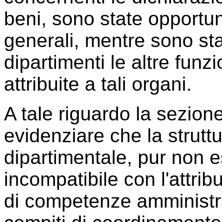
beni, sono state opportuna
generali, mentre sono sta
dipartimenti le altre funz
attribuite a tali organi.
A tale riguardo la sezione 
evidenziare che la strutt
dipartimentale, pur non 
incompatibile con l'attrib
di competenze amministrati