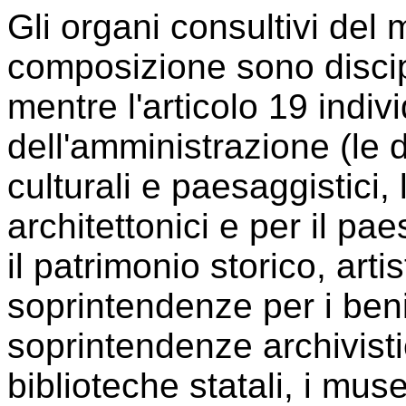
Gli organi consultivi del m
composizione sono discipli
mentre l'articolo 19 indivi
dell'amministrazione (le d
culturali e paesaggistici,
architettonici e per il p
il patrimonio storico, art
soprintendenze per i beni
soprintendenze archivistic
biblioteche statali, i musei 