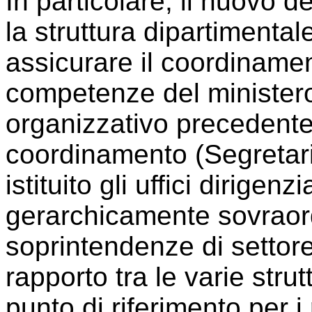
In particolare, il nuovo d
la struttura dipartimental
assicurare il coordinament
competenze del ministero,
organizzativo precedente
coordinamento (Segretari
istituito gli uffici dirigenzi
gerarchicamente sovraordi
soprintendenze di settore,
rapporto tra le varie strut
punto di riferimento per i 