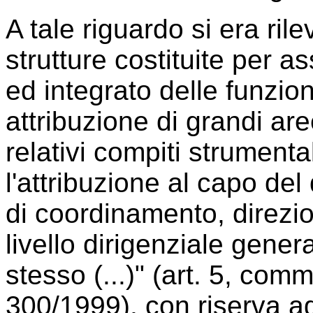
A tale riguardo si era rile
strutture costituite per a
ed integrato delle funzion
attribuzione di grandi a
relativi compiti strumenta
l'attribuzione al capo del
di coordinamento, direzion
livello dirigenziale gene
stesso (...)" (art. 5, com
300/1999), con riserva agli