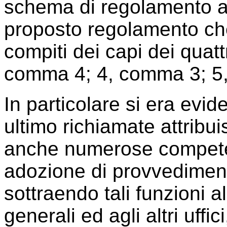
schema di regolamento an
proposto regolamento ch
compiti dei capi dei quattr
comma 4; 4, comma 3; 5
In particolare si era evid
ultimo richiamate attribui
anche numerose competenz
adozione di provvedimenti
sottraendo tali funzioni all
generali ed agli altri uffi