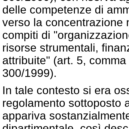
delle competenze di ammin
verso la concentrazione 
compiti di "organizzazione
risorse strumentali, fina
attribuite" (art. 5, comma 
300/1999).
In tale contesto si era o
regolamento sottoposto 
appariva sostanzialmente 
dipartimentale, così descri