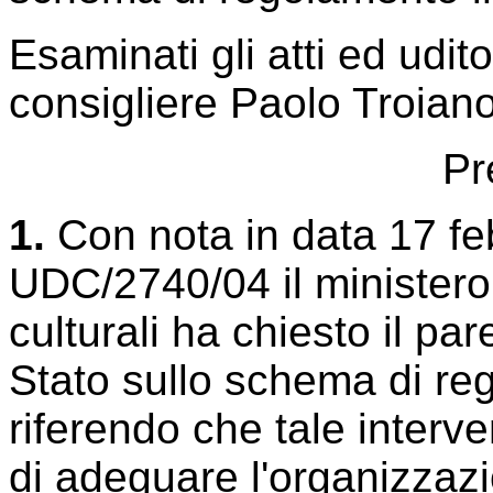
Esaminati gli atti ed udit
consigliere Paolo Troiano
Pr
1.
Con nota in data 17 fe
UDC/2740/04 il ministero p
culturali ha chiesto il pa
Stato sullo schema di re
riferendo che tale interve
di adeguare l'organizzazi