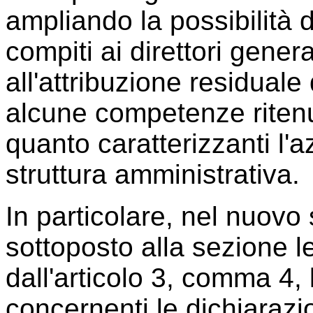
ampliando la possibilità d
compiti ai direttori gener
all'attribuzione residuale
alcune competenze ritenut
quanto caratterizzanti l'
struttura amministrativa.
In particolare, nel nuov
sottoposto alla sezione 
dall'articolo 3, comma 4, l
concernenti le dichiarazio