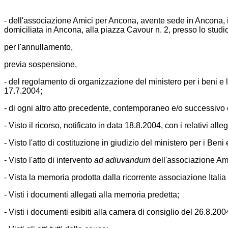
- dell'associazione Amici per Ancona, avente sede in Ancona, i
domiciliata in Ancona, alla piazza Cavour n. 2, presso lo studio
per l'annullamento,
previa sospensione,
- del regolamento di organizzazione del ministero per i beni e l
17.7.2004;
- di ogni altro atto precedente, contemporaneo e/o successivo c
- Visto il ricorso, notificato in data 18.8.2004, con i relativi alleg
- Visto l'atto di costituzione in giudizio del ministero per i Beni 
- Visto l'atto di intervento
ad adiuvandum
dell'associazione Ami
- Vista la memoria prodotta dalla ricorrente associazione Italia
- Visti i documenti allegati alla memoria predetta;
- Visti i documenti esibiti alla camera di consiglio del 26.8.20