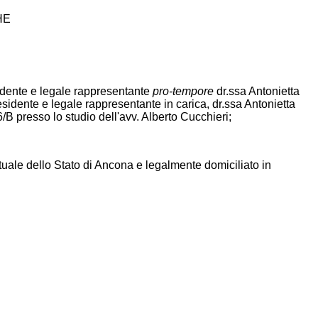
HE
sidente e legale rappresentante
pro-tempore
dr.ssa Antonietta
sidente e legale rappresentante in carica, dr.ssa Antonietta
6/B presso lo studio dell'avv. Alberto Cucchieri;
ttuale dello Stato di Ancona e legalmente domiciliato in