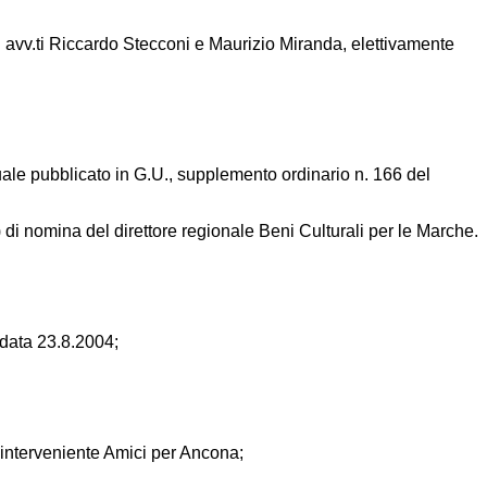
i avv.ti Riccardo Stecconi e Maurizio Miranda, elettivamente
quale pubblicato in G.U., supplemento ordinario n. 166 del
 di nomina del direttore regionale Beni Culturali per le Marche.
 data 23.8.2004;
e interveniente Amici per Ancona;