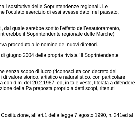
onali sostitutive delle Soprintendenze regionali. Le
he l'oculato esercizio di essi avesse dato, nel passato,
, dal quale sarebbe sortito l'effetto dell'esautoramento,
i rientrerebbe il Soprintendente regionale delle Marche).
veva proceduto alle nomine dei nuovi direttori.
 di giugno 2004 della propria rivista "Il Soprintendente
one senza scopo di lucro (riconosciuta con decreto del
 valore storico, artistico e naturalistico, con particolare
a con d.m. del 20.2.1987; ed, in tale veste, titolata a difendere
zione della Pa preposta proprio a detti scopi, ritenuti
a Costituzione, all'art.1 della legge 7 agosto 1990, n. 241ed al