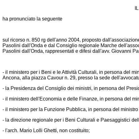
I
ha pronunciato la seguente
sul ricorso n. 850 rg dell'anno 2004, proposto dall'associazio
Pasolini dall'Onda e dal Consiglio regionale Marche dell'assoc
Pasolini dall'Onda, rappresentati e difesi dall'avv. Giovanni Pal
- il ministero per i Beni e le Attività Culturali, in persona del mi
Ancona, alla piazza Cavour n. 29, presso la sede dell'avvoca
- la Presidenza del Consiglio dei ministri, in persona del Presid
- il ministero dell'Economia e delle Finanze, in persona del mi
- il ministero per la Funzione Pubblica, in persona del ministr
- la direzione regionale per i Beni Culturali e Paesaggistici de
- l'arch. Mario Lolli Ghetti, non costituito;