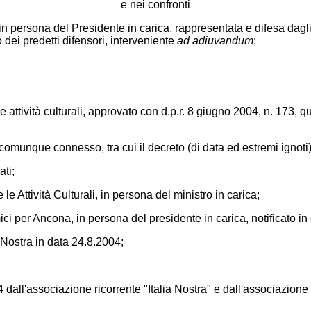
e nei confronti
n persona del Presidente in carica, rappresentata e difesa dagl
 dei predetti difensori, interveniente
ad adiuvandum
;
e attività culturali, approvato con d.p.r. 8 giugno 2004, n. 173, 
omunque connesso, tra cui il decreto (di data ed estremi ignoti)
ati;
e le Attività Culturali, in persona del ministro in carica;
ci per Ancona, in persona del presidente in carica, notificato in
 Nostra in data 24.8.2004;
04 dall'associazione ricorrente "Italia Nostra" e dall'associazion