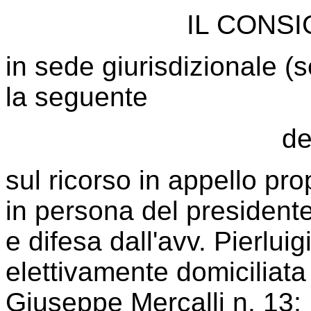
IL CONSI
in sede giurisdizionale (
la seguente
de
sul ricorso in appello pr
in persona del president
e difesa dall'avv. Pierluig
elettivamente domiciliata
Giuseppe Mercalli n. 13;