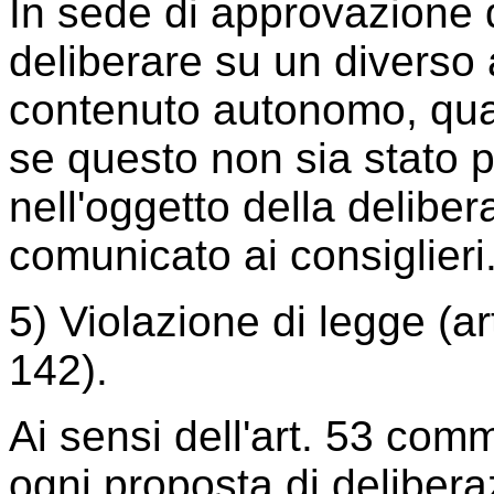
In sede di approvazione d
deliberare su un diverso 
contenuto autonomo, qual
se questo non sia stato
nell'oggetto della deliber
comunicato ai consiglieri
5) Violazione di legge (ar
142).
Ai sensi dell'art. 53 com
ogni proposta di delibera