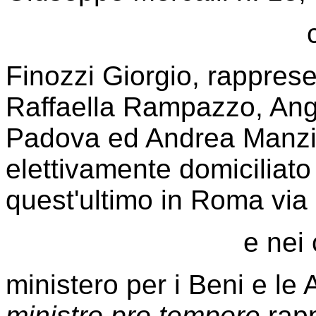
Finozzi Giorgio, rapprese
Raffaella Rampazzo, Ange
Padova ed Andrea Manzi 
elettivamente domiciliato
quest'ultimo in Roma via 
e nei 
ministero per i Beni e le A
ministro pro tempore
rapp