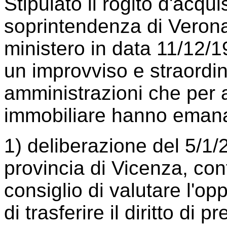
Stipulato il rogito d'acquis
soprintendenza di Verona
ministero in data 11/12/19
un improvviso e straordina
amministrazioni che per 
immobiliare hanno emanat
1) deliberazione del 5/1/2
provincia di Vicenza, con
consiglio di valutare l'op
di trasferire il diritto di 