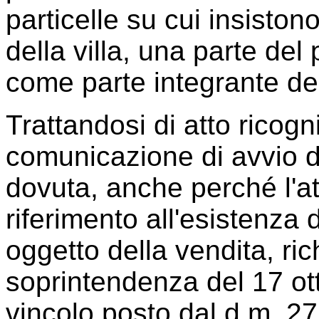
particelle su cui insiston
della villa, una parte del
come parte integrante de
Trattandosi di atto ricogn
comunicazione di avvio 
dovuta, anche perché l'a
riferimento all'esistenza d
oggetto della vendita, ri
soprintendenza del 17 ot
vincolo posto dal d.m. 27