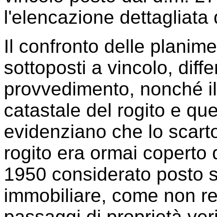
l'elencazione dettagliata d
Il confronto delle planim
sottoposti a vincolo, diffe
provvedimento, nonché il 
catastale del rogito e que
evidenziano che lo scarto f
rogito era ormai coperto 
1950 considerato posto s
immobiliare, come non re
passaggi di proprietà veri