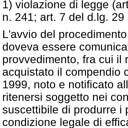
1) violazione di legge (ar
n. 241; art. 7 del d.lg. 2
L'avvio del procedimento 
doveva essere comunicato
provvedimento, fra cui il
acquistato il compendio 
1999, noto e notificato a
ritenersi soggetto nei conf
suscettibile di produrre i p
condizione legale di effic