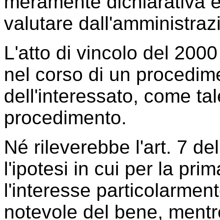
meramente dichiarativa ed
valutare dall'amministraz
L'atto di vincolo del 2000
nel corso di un procedime
dell'interessato, come ta
procedimento.
Né rileverebbe l'art. 7 d
l'ipotesi in cui per la pri
l'interesse particolarmen
notevole del bene, mentre