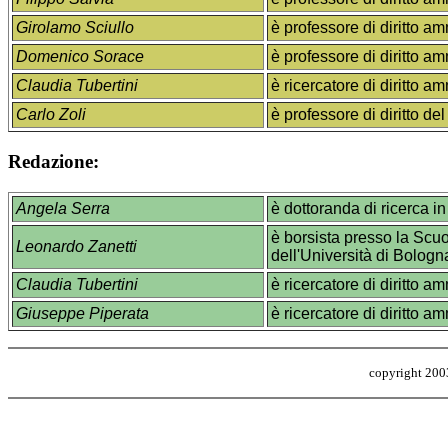
Girolamo Sciullo
è professore di diritto am
Domenico Sorace
è professore di diritto am
Claudia Tubertini
è ricercatore di diritto a
Carlo Zoli
è professore di diritto del
Redazione:
Angela Serra
è dottoranda di ricerca in
è borsista presso la Scuo
Leonardo Zanetti
dell'Università di Bologn
Claudia Tubertini
è ricercatore di diritto a
Giuseppe Piperata
è ricercatore di diritto a
copyright 20