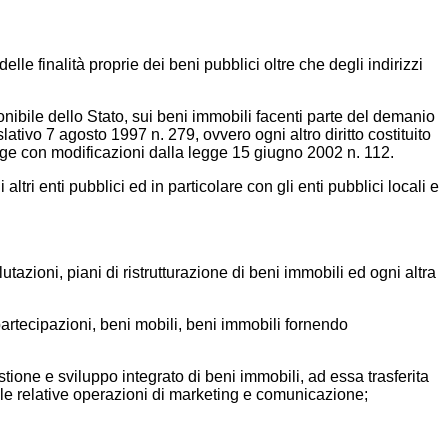
elle finalità proprie dei beni pubblici oltre che degli indirizzi
sponibile dello Stato, sui beni immobili facenti parte del demanio
lativo 7 agosto 1997 n. 279, ovvero ogni altro diritto costituito
legge con modificazioni dalla legge 15 giugno 2002 n. 112.
ltri enti pubblici ed in particolare con gli enti pubblici locali e
valutazioni, piani di ristrutturazione di beni immobili ed ogni altra
 partecipazioni, beni mobili, beni immobili fornendo
tione e sviluppo integrato di beni immobili, ad essa trasferita
é le relative operazioni di marketing e comunicazione;