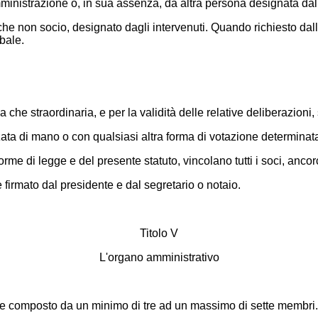
mministrazione o, in sua assenza, da altra persona designata da
che non socio, designato dagli intervenuti. Quando richiesto dalla
bale.
a che straordinaria, e per la validità delle relative deliberazioni
ata di mano o con qualsiasi altra forma di votazione determinata
rme di legge e del presente statuto, vincolano tutti i soci, ancor
firmato dal presidente e dal segretario o notaio.
Titolo V
L'organo amministrativo
e composto da un minimo di tre ad un massimo di sette membri. L