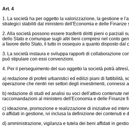
Art. 4
1. La società ha per oggetto la valorizzazione, la gestione e l'al
strategici stabiliti dal ministero dell'Economia e delle Finanze
2. Alla società possono essere trasferiti diritti pieni o parzial
dello Stato e comunque sugli altri beni compresi nel conto genera
a favore dello Stato, il tutto in ossequio a quanto disposto dal
3. La società instaura e sviluppa rapporti di collaborazione con l
può stipulare con essi convenzioni.
4. Per il perseguimento del suo oggetto la società potrà altresì,
a) redazione di profeti urbanistici ed edilizi piani di fattibilità,
operazione che rientri nei settori degli investimenti, connessi a
b) redazione di studi ed analisi su voci dell'attivo contenute n
raccomandazioni al ministero dell'Economia e delle Finanze fin
c) ideazione, promozione e realizzazione di iniziative ed interv
o affidati in gestione, ivi inclusa la definizione dei contenuti
d) amministrazione, vigilanza e tutela dei beni affidati in gesti