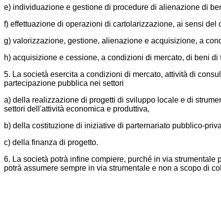
e) individuazione e gestione di procedure di alienazione di ben
f) effettuazione di operazioni di cartolarizzazione, ai sensi de
g) valorizzazione, gestione, alienazione e acquisizione, a condi
h) acquisizione e cessione, a condizioni di mercato, di beni di 
5. La società esercita a condizioni di mercato, attività di consul
partecipazione pubblica nei settori
a) della realizzazione di progetti di sviluppo locale e di strume
settori dell'attività economica e produttiva,
b) della costituzione di iniziative di parternariato pubblico-priva
c) della finanza di progetto.
6. La società potrà infine compiere, purché in via strumentale pe
potrà assumere sempre in via strumentale e non a scopo di colloc