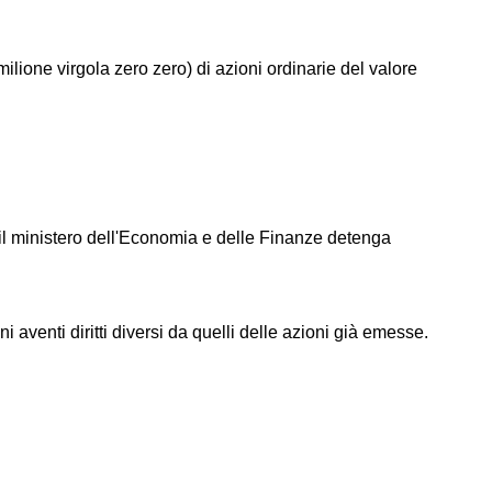
ilione virgola zero zero) di azioni ordinarie del valore
 il ministero dell'Economia e delle Finanze detenga
aventi diritti diversi da quelli delle azioni già emesse.