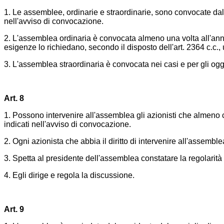
1. Le assemblee, ordinarie e straordinarie, sono convocate dal p
nell'avviso di convocazione.
2. L'assemblea ordinaria è convocata almeno una volta all'anno 
esigenze lo richiedano, secondo il disposto dell'art. 2364 c.c.
3. L'assemblea straordinaria è convocata nei casi e per gli ogge
Art. 8
1. Possono intervenire all'assemblea gli azionisti che almeno c
indicati nell'avviso di convocazione.
2. Ogni azionista che abbia il diritto di intervenire all'assembl
3. Spetta al presidente dell'assemblea constatare la regolarità d
4. Egli dirige e regola la discussione.
Art. 9