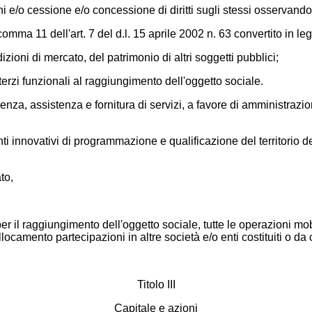
i e/o cessione e/o concessione di diritti sugli stessi osservando 
l comma 11 dell'art. 7 del d.l. 15 aprile 2002 n. 63 convertito in
zioni di mercato, del patrimonio di altri soggetti pubblici;
terzi funzionali al raggiungimento dell'oggetto sociale.
enza, assistenza e fornitura di servizi, a favore di amministrazioni 
nti innovativi di programmazione e qualificazione del territorio d
to,
r il raggiungimento dell'oggetto sociale, tutte le operazioni mobi
amento partecipazioni in altre società e/o enti costituiti o da c
Titolo III
Capitale e azioni