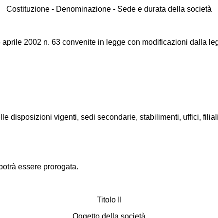
Costituzione - Denominazione - Sede e durata della società
5 aprile 2002 n. 63 convenite in legge con modificazioni dalla le
disposizioni vigenti, sedi secondarie, stabilimenti, uffici, filiali,
 potrà essere prorogata.
Titolo II
Oggetto della società