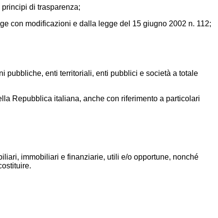
principi di trasparenza;
 legge con modificazioni e dalla legge del 15 giugno 2002 n. 112;
pubbliche, enti territoriali, enti pubblici e società a totale
ella Repubblica italiana, anche con riferimento a particolari
liari, immobiliari e finanziarie, utili e/o opportune, nonché
ostituire.