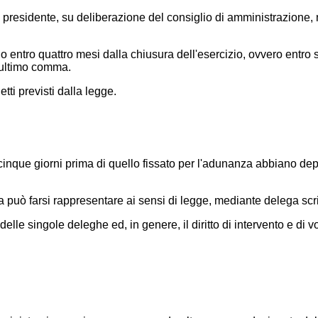
residente, su deliberazione del consiglio di amministrazione, nel
entro quattro mesi dalla chiusura dell'esercizio, ovvero entro s
, ultimo comma.
tti previsti dalla legge.
inque giorni prima di quello fissato per l'adunanza abbiano depo
ea può farsi rappresentare ai sensi di legge, mediante delega scri
elle singole deleghe ed, in genere, il diritto di intervento e di vo