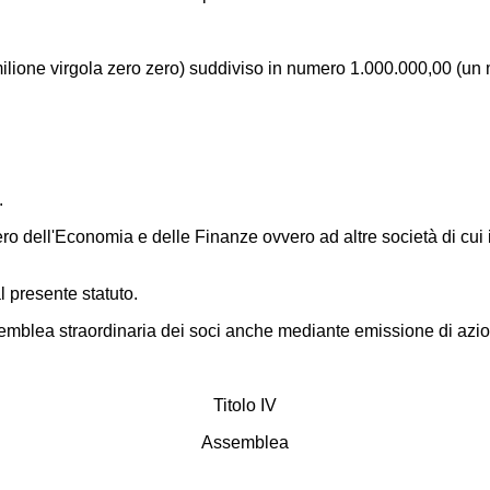
milione virgola zero zero) suddiviso in numero 1.000.000,00 (un m
.
ro dell'Economia e delle Finanze ovvero ad altre società di cui
l presente statuto.
emblea straordinaria dei soci anche mediante emissione di azioni 
Titolo IV
Assemblea