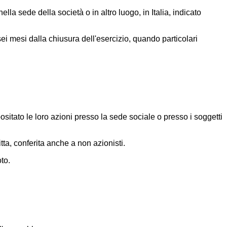
la sede della società o in altro luogo, in Italia, indicato
ei mesi dalla chiusura dell'esercizio, quando particolari
sitato le loro azioni presso la sede sociale o presso i soggetti
tta, conferita anche a non azionisti.
to.