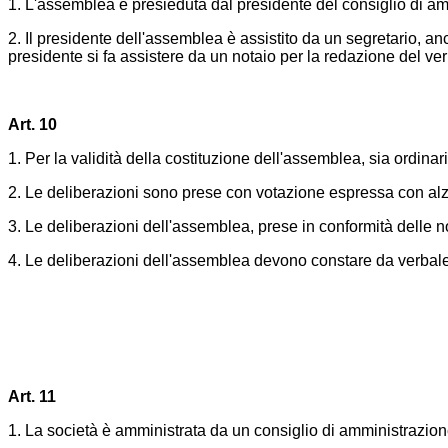
1. L'assemblea è presieduta dal presidente del consiglio di a
2. Il presidente dell'assemblea è assistito da un segretario, an
presidente si fa assistere da un notaio per la redazione del ver
Art. 10
1. Per la validità della costituzione dell'assemblea, sia ordinari
2. Le deliberazioni sono prese con votazione espressa con alz
3. Le deliberazioni dell'assemblea, prese in conformità delle no
4. Le deliberazioni dell'assemblea devono constare da verbale 
Art. 11
1. La società è amministrata da un consiglio di amministrazion