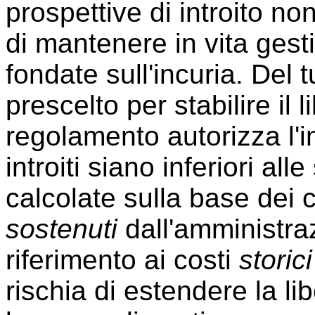
prospettive di introito non
di mantenere in vita gesti
fondate sull'incuria. Del tu
prescelto per stabilire il l
regolamento autorizza l'in
introiti siano inferiori al
calcolate sulla base dei co
sostenuti
dall'amministraz
riferimento ai costi
storici
rischia di estendere la lib