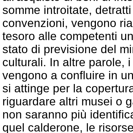
somme introitate, detratti 
convenzioni, vengono ria
tesoro alle competenti uni
stato di previsione del min
culturali. In altre parole, 
vengono a confluire in u
si attinge per la copertu
riguardare altri musei o ga
non saranno più identifica
quel calderone, le risors