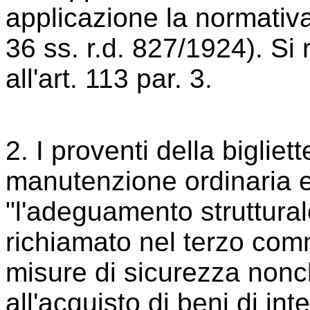
applicazione la normativa 
36 ss. r.d. 827/1924). Si
all'art. 113 par. 3.
2. I proventi della bigliet
manutenzione ordinaria e s
"l'adeguamento strutturale
richiamato nel terzo comm
misure di sicurezza nonc
all'acquisto di beni di int