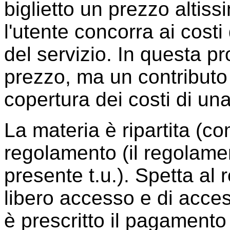
biglietto un prezzo altis
l'utente concorra ai cost
del servizio. In questa pr
prezzo, ma un contributo 
copertura dei costi di un
La materia è ripartita (c
regolamento (il regolament
presente t.u.). Spetta al 
libero accesso e di acces
è prescritto il pagamento d