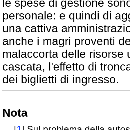
le spese di gestione son
personale: e quindi di a
una cattiva amministrazi
anche i magri proventi de
malaccorta delle risorse
cascata, l'effetto di tronca
dei biglietti di ingresso.
Nota
[
1
] Sul problema della autosu