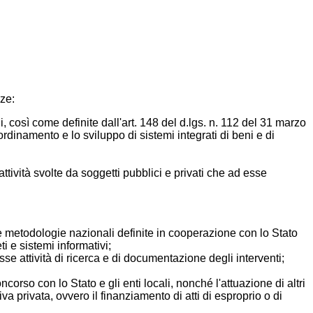
nze:
, così come definite dall'art. 148 del d.lgs. n. 112 del 31 marzo
rdinamento e lo sviluppo di sistemi integrati di beni e di
tività svolte da soggetti pubblici e privati che ad esse
 le metodologie nazionali definite in cooperazione con lo Stato
i e sistemi informativi;
se attività di ricerca e di documentazione degli interventi;
corso con lo Stato e gli enti locali, nonché l'attuazione di altri
va privata, ovvero il finanziamento di atti di esproprio o di