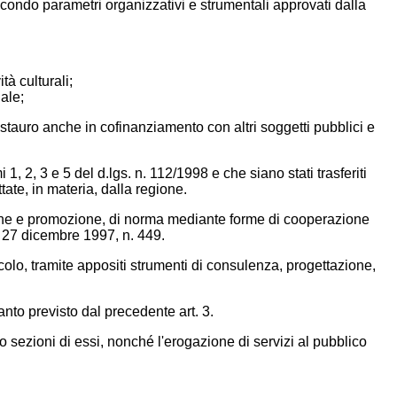
secondo parametri organizzativi e strumentali approvati dalla
tà culturali;
nale;
restauro anche in cofinanziamento con altri soggetti pubblici e
1, 2, 3 e 5 del d.lgs. n. 112/1998 e che siano stati trasferiti
ate, in materia, dalla regione.
zazione e promozione, di norma mediante forme di cooperazione
ge 27 dicembre 1997, n. 449.
icolo, tramite appositi strumenti di consulenza, progettazione,
nto previsto dal precedente art. 3.
i o sezioni di essi, nonché l'erogazione di servizi al pubblico