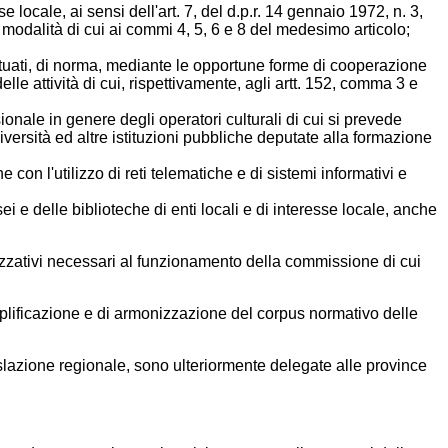
se locale, ai sensi dell'art. 7, del d.p.r. 14 gennaio 1972, n. 3,
le modalità di cui ai commi 4, 5, 6 e 8 del medesimo articolo;
 attuati, di norma, mediante le opportune forme di cooperazione
elle attività di cui, rispettivamente, agli artt. 152, comma 3 e
onale in genere degli operatori culturali di cui si prevede
versità ed altre istituzioni pubbliche deputate alla formazione
 con l'utilizzo di reti telematiche e di sistemi informativi e
ei e delle biblioteche di enti locali e di interesse locale, anche
anizzativi necessari al funzionamento della commissione di cui
mplificazione e di armonizzazione del corpus normativo delle
gislazione regionale, sono ulteriormente delegate alle province